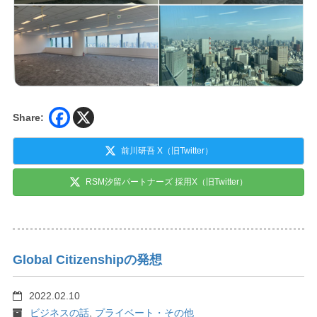
Share:
前川研吾 X（旧Twitter）
RSM汐留パートナーズ 採用X（旧Twitter）
Global Citizenshipの発想
2022.02.10
ビジネスの話
,
プライベート・その他