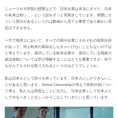
ニュースや大学院の授業などで「日本企業は本当にダメだ…日本
の未来は暗い…」という話をずっと見聞きしています。実際にそ
ういう部分があるというのは数値から見ても事実であり確かに否
定はできません。
一方で地球上において、すべての国や企業にそれぞれの役割分担
があって、何も欧米の真似をしなきゃいけないこともないのでは
と考えています。成功している欧米企業や、成功している国家の
政治体制については学び理解することはとても重要ですが、何で
もかんでもそれを取り入れるというのはどうでしょうか。
私は日本人として誇りを持っています。日本人にしかできないこ
とがあると思います。Global Citizenshipの考えで役割分担につい
て考え、私たちは得意なことに注力し、日本企業として日本人と
してやるべきことをしっかりこなしていきたいと思っています。