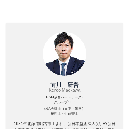
前川 研吾
Kengo Maekawa
RSM汐留パートナーズ /
グループCEO
公認会計士（日本・米国）
税理士・行政書士
1981年北海道釧路市生まれ。新日本監査法人(現 EY新日