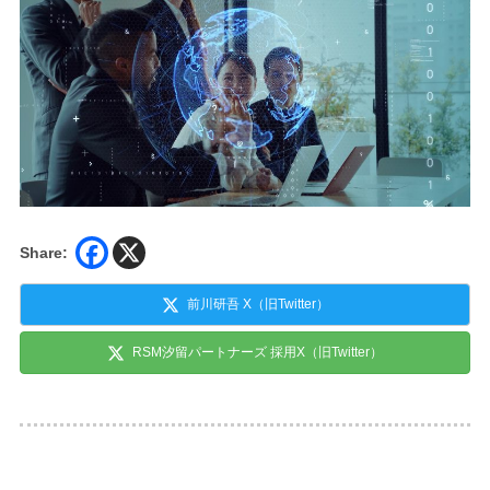
Share:
前川研吾 X（旧Twitter）
RSM汐留パートナーズ 採用X（旧Twitter）