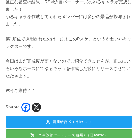
厳正な審査の結果、RSM汐留パートナーズのゆるキャラが完成し
ました！
ゆるキャラを作成してくれたメンバーには多少の景品が授与され
ました。
第1順位で採用されたのは「ひよこのPスケ」というかわいいキャ
ラクターです。
今日はまだ完成度が高くないのでご紹介できませんが、正式にい
ろいろなポーズにてゆるキャラを作成した後にリリースさせてい
ただきます。
乞うご期待＾＾
Share:
前川研吾 X（旧Twitter）
RSM汐留パートナーズ 採用X（旧Twitter）