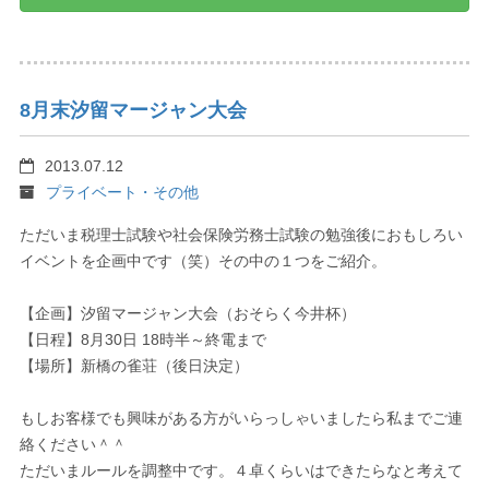
8月末汐留マージャン大会
2013.07.12
プライベート・その他
ただいま税理士試験や社会保険労務士試験の勉強後におもしろい
イベントを企画中です（笑）その中の１つをご紹介。
【企画】汐留マージャン大会（おそらく今井杯）
【日程】8月30日 18時半～終電まで
【場所】新橋の雀荘（後日決定）
もしお客様でも興味がある方がいらっしゃいましたら私までご連
絡ください＾＾
ただいまルールを調整中です。４卓くらいはできたらなと考えて