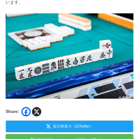
います。
Share:
前川研吾 X（旧Twitter）