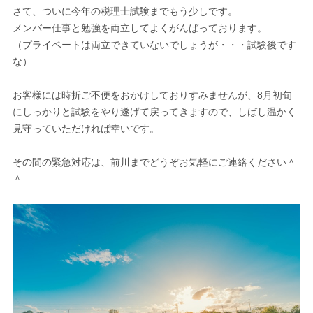
さて、ついに今年の税理士試験までもう少しです。
メンバー仕事と勉強を両立してよくがんばっております。
（プライベートは両立できていないでしょうが・・・試験後です
な）
お客様には時折ご不便をおかけしておりすみませんが、8月初旬
にしっかりと試験をやり遂げて戻ってきますので、しばし温かく
見守っていただければ幸いです。
その間の緊急対応は、前川までどうぞお気軽にご連絡ください＾
＾