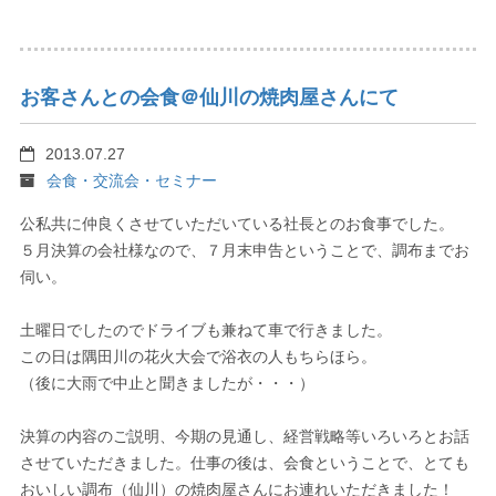
お客さんとの会食＠仙川の焼肉屋さんにて
2013.07.27
会食・交流会・セミナー
公私共に仲良くさせていただいている社長とのお食事でした。
５月決算の会社様なので、７月末申告ということで、調布までお
伺い。
土曜日でしたのでドライブも兼ねて車で行きました。
この日は隅田川の花火大会で浴衣の人もちらほら。
（後に大雨で中止と聞きましたが・・・）
決算の内容のご説明、今期の見通し、経営戦略等いろいろとお話
させていただきました。仕事の後は、会食ということで、とても
おいしい調布（仙川）の焼肉屋さんにお連れいただきました！