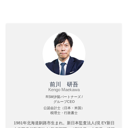
前川 研吾
Kengo Maekawa
RSM汐留パートナーズ /
グループCEO
公認会計士（日本・米国）
税理士・行政書士
1981年北海道釧路市生まれ。新日本監査法人(現 EY新日