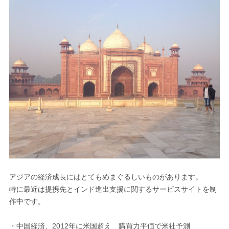
アジアの経済成長にはとてもめまぐるしいものがあります。
特に最近は提携先とインド進出支援に関するサービスサイトを制
作中です。
・中国経済、2012年に米国超え 購買力平価で米社予測