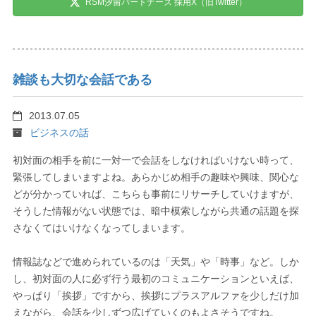
RSM汐留パートナーズ 採用X（旧Twitter）
雑談も大切な会話である
2013.07.05
ビジネスの話
初対面の相手を前に一対一で会話をしなければいけない時って、
緊張してしまいますよね。あらかじめ相手の趣味や興味、関心な
どが分かっていれば、こちらも事前にリサーチしていけますが、
そうした情報がない状態では、暗中模索しながら共通の話題を探
さなくてはいけなくなってしまいます。
情報誌などで進められているのは「天気」や「時事」など。しか
し、初対面の人に必ず行う最初のコミュニケーションといえば、
やっぱり「挨拶」ですから、挨拶にプラスアルファを少しだけ加
えながら、会話を少しずつ広げていくのもよさそうですね。