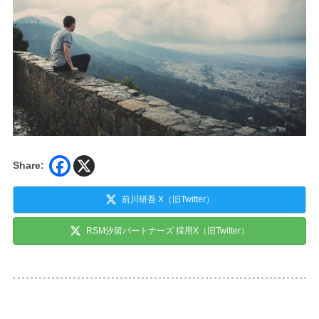
Share:
前川研吾 X（旧Twitter）
RSM汐留パートナーズ 採用X（旧Twitter）