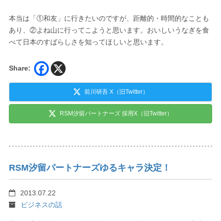
本当は「①和友」に行きたいのですが、距離的・時間的なことも
あり、②よね山に行ってこようと思います。おいしいうなぎを食
べて日本のすばらしさを知ってほしいと思います。
Share:
前川研吾 X（旧Twitter）
RSM汐留パートナーズ 採用X（旧Twitter）
RSM汐留パートナーズゆるキャラ決定！
2013.07.22
ビジネスの話