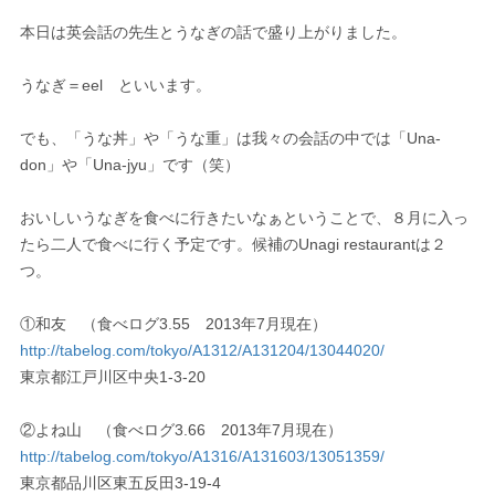
本日は英会話の先生とうなぎの話で盛り上がりました。
うなぎ＝eel といいます。
でも、「うな丼」や「うな重」は我々の会話の中では「Una-
don」や「Una-jyu」です（笑）
おいしいうなぎを食べに行きたいなぁということで、８月に入っ
たら二人で食べに行く予定です。候補のUnagi restaurantは２
つ。
①和友 （食べログ3.55 2013年7月現在）
http://tabelog.com/tokyo/A1312/A131204/13044020/
東京都江戸川区中央1-3-20
②よね山 （食べログ3.66 2013年7月現在）
http://tabelog.com/tokyo/A1316/A131603/13051359/
東京都品川区東五反田3-19-4