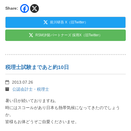
Share:
前川研吾 X（旧Twitter）
RSM汐留パートナーズ 採用X（旧Twitter）
税理士試験まであと約10日
2013.07.26
公認会計士・税理士
暑い日が続いておりますね。
時にはスコールがあり日本も熱帯気候になってきたのでしょう
か。
皆様もお体どうぞご自愛くださいませ。