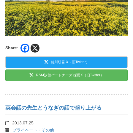
Share:
前川研吾 X（旧Twitter）
RSM汐留パートナーズ 採用X（旧Twitter）
英会話の先生とうなぎの話で盛り上がる
2013.07.25
プライベート・その他