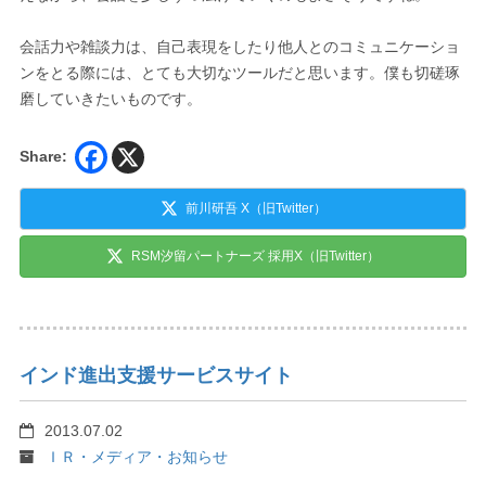
会話力や雑談力は、自己表現をしたり他人とのコミュニケーショ
ンをとる際には、とても大切なツールだと思います。僕も切磋琢
磨していきたいものです。
Share:
前川研吾 X（旧Twitter）
RSM汐留パートナーズ 採用X（旧Twitter）
インド進出支援サービスサイト
2013.07.02
ＩＲ・メディア・お知らせ