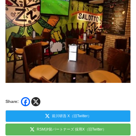
Share:
前川研吾 X（旧Twitter）
RSM汐留パートナーズ 採用X（旧Twitter）