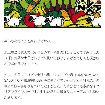
早いもので７月も終わりですね。
最近本当に飲んでばかりなので、飲みの話しかなくてすみません
（汗）お昼や土日はバリバリ働いておりますがどうしても夜は飲
んでばかりです・・・。
さて、先日フィリピン出張の際、フィリピン店（OKONOMIYAKI
SALOTTO PHILIPPINES）を訪問させていただいた会社様の、新
宿店で飲み会をさせていただきました。お店はとても素敵なイタ
リアンワインバーです。楽しい感じに最近リニューアルされ勢い
があります。