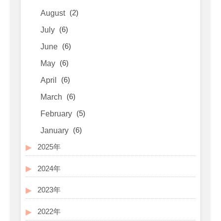
(2)
August
(6)
July
(6)
June
(6)
May
(6)
April
(6)
March
(5)
February
(6)
January
2025年
2024年
2023年
2022年