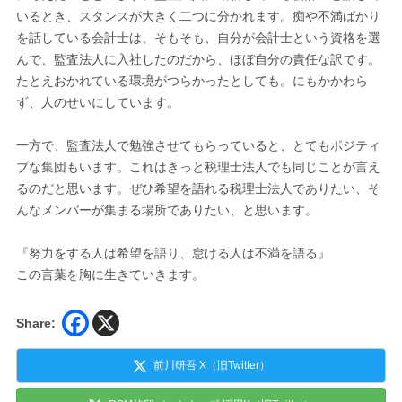
いるとき、スタンスが大きく二つに分かれます。痴や不満ばかり
を話している会計士は、そもそも、自分が会計士という資格を選
んで、監査法人に入社したのだから、ほぼ自分の責任な訳です。
たとえおかれている環境がつらかったとしても。にもかかわら
ず、人のせいにしています。
一方で、監査法人で勉強させてもらっていると、とてもポジティ
ブな集団もいます。これはきっと税理士法人でも同じことが言え
るのだと思います。ぜひ希望を語れる税理士法人でありたい、そ
んなメンバーが集まる場所でありたい、と思います。
『努力をする人は希望を語り、怠ける人は不満を語る』
この言葉を胸に生きていきます。
Share:
前川研吾 X（旧Twitter）