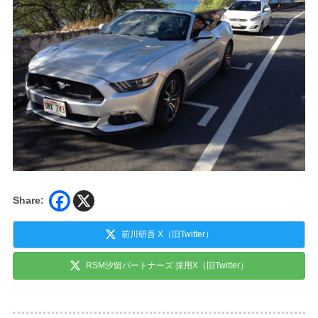
Share:
前川研吾 X（旧Twitter）
RSM汐留パートナーズ 採用X（旧Twitter）