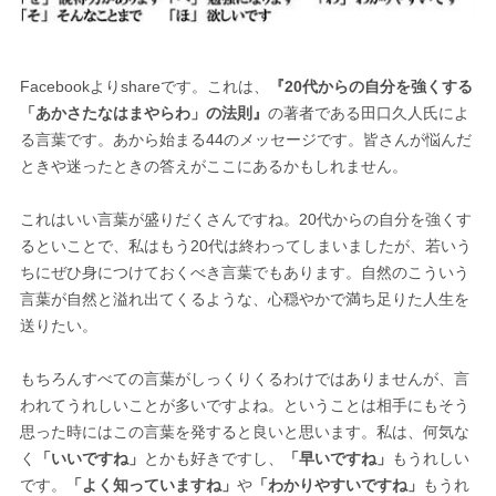
Facebookよりshareです。これは、
『20代からの自分を強くする
「あかさたなはまやらわ」の法則』
の著者である田口久人氏によ
る言葉です。あから始まる44のメッセージです。皆さんが悩んだ
ときや迷ったときの答えがここにあるかもしれません。
これはいい言葉が盛りだくさんですね。20代からの自分を強くす
るといことで、私はもう20代は終わってしまいましたが、若いう
ちにぜひ身につけておくべき言葉でもあります。自然のこういう
言葉が自然と溢れ出てくるような、心穏やかで満ち足りた人生を
送りたい。
もちろんすべての言葉がしっくりくるわけではありませんが、言
われてうれしいことが多いですよね。ということは相手にもそう
思った時にはこの言葉を発すると良いと思います。私は、何気な
く
「いいですね」
とかも好きですし、
「早いですね」
もうれしい
です。
「よく知っていますね」
や
「わかりやすいですね」
もうれ