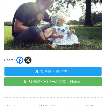
Share:
前川研吾 X（旧Twitter）
RSM汐留パートナーズ 採用X（旧Twitter）