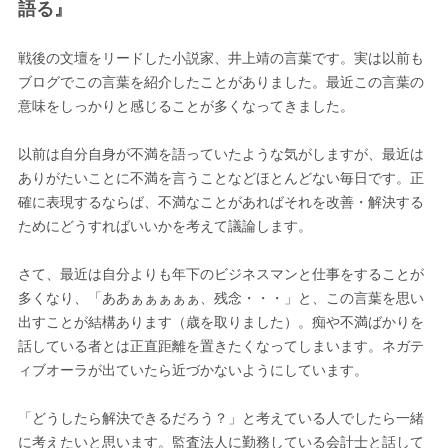
語る』
戦後の文壇をリードした小説家、井上靖の言葉です。実は以前も
ブログでこの言葉を紹介したことがありました。最近この言葉の
意味をしっかりと感じることが多くなってきました。
以前は自分自身が不満を語っていたような気がしますが、最近は
ありがたいことに不満を言うことなどほとんどない毎日です。正
確に表現するならば、不満なことがあればそれを改善・解決する
ためにどうすればいいかを考えて議論します。
さて、最近は自分よりも年下のビジネスマンと仕事をすることが
多くなり、「ああぁぁぁぁぁ、残念・・・」と、この言葉を思い
出すことが結構あります（歳を取りました）。痴や不満ばかりを
話している者とは正直距離を置きたくなってしまいます。ネガテ
ィブオーラが出ていたら近づかないようにしています。
「どうしたら解決できるだろう？」と考えている人でしたら一緒
に考えたいと思います。監査法人に勤務している会計士と話して