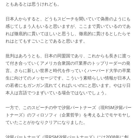
ともあるとは思うけれども。
日本人からすると、どうもスピーチを聞いていて偽善のようにも
感じてしまう人もいると思いますが、ここまで貫いているのであ
れば徹底的に貫いてほしいと思うし、徹底的に貫けるとしたらそ
れはとてもすごいことであると思います。
批判はあろうとも、日本の同盟国であり、これからも長きに渡っ
て付き合っていくアメリカ合衆国のIT業界のトップリーダーの発
言。さらに新しい世界と時代を作っていくハーバード大学の卒業
生に向けてのメッセージです。こういう素晴らしい情報が日本人
の若者にもガンガン流れてくればいいのにと思います。やはり日
本人は言語でつまずいている場合ではないでしょう。
一方で、このスピーチの中で汐留パートナーズ（現RSM汐留パー
トナーズ）のフィロソフィ（企業哲学）を考える上でモヤモヤし
ていたことがかなりクリアになりました。
汐留パートナーズ（現RSM汐留パートナーズ）には2008年に創