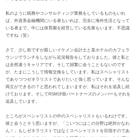
私のように税務やコンサルティング業務をしているものもいれ
ば、外資系金融機関にいる者もいれば、完全に海外生活となって
いる者まで。中には保育園を経営している先輩もいます。不思議
ですね（笑）
さて、少し前ですが親しいイケメン会計士と某ホテルのカフェラ
ウンジでランチをしながら近況報告をしておりました。彼と私と
は全然違うキャリアです。そして頻繁に会うこともないのです
が、たまにこうして情報交換をしています。私はスペシャリスト
でありつつゼネラリストでありたいと強く思っています。そんな
両立ができるの？と思われてしまいますが、私はそれを追及し続
けております。そしてRSM汐留パートナーズのメンバーもそれを
追及しています。
ところがスペシャリストの中のスペシャリストもいるわけです。
彼と会うとそう思いますが、「こいつにはこの分野は絶対かなわ
ん！」もしゼネラリストではなくスペシャリストを目指すのであ