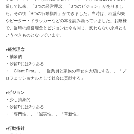
業して以来、「3つの経営理念」「3つのビジョン」がありまし
た。その後「9つの行動指針」ができました。当時は、稲盛和夫
やピーター・ドラッカーなどの本を読み漁っていました。お陰様
で、当時の経営理念とビジョンは今も同じ、変わらない原点とも
いうべきものとなっています。
●経営理念
・抽象的
・汐留Pには3つある
・「Client First」、「従業員と家族の幸せを大切にする」、「プ
ロフェッショナルとして社会に貢献する」
●ビジョン
・少し抽象的
・汐留Pには3つある
・「専門性」、「誠実性」、「革新性」
●行動指針