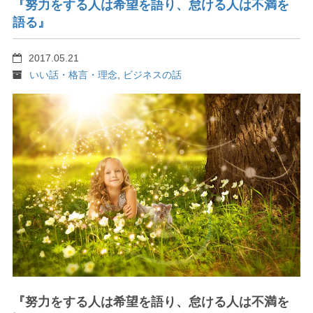
『努力をする人は希望を語り、怠ける人は不満を
語る』
2017.05.21
いい話・格言・理念
,
ビジネスの話
『努力をする人は希望を語り、怠ける人は不満を