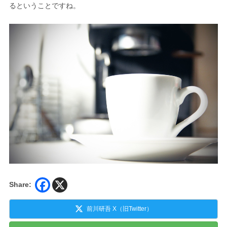
るということですね。
Share:
前川研吾 X（旧Twitter）