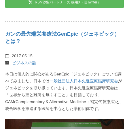
RSM汐留パートナーズ 採用X（旧Twitter）
ガンの最先端栄養療法GenEpic（ジェネピック）
とは？
2017.05.15
ビジネスの話
本日は個人的に関心があるGenEpic（ジェネピック）について調
べてみました。日本では
一般社団法人日本先進医療臨床研究会
が
ジェネピックを取り扱っています。日本先進医療臨床研究会は、
「世界から癌と難病を無くすこと」を目指しており、
CAM(Complementary & Alternative Medicine；補完代替療法)と、
統合医学を推進する医師を中心とした学術団体です。