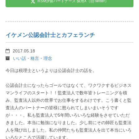
RSM汐留パートナーズ 採用X（旧Twitter）
イケメン公認会計士とカフェランチ
2017.05.18
いい話・格言・理念
今日は税理士というよりは公認会計士の話を。
公認会計士になったらゴールではなくて、ワクワクするビジネス
マンライフのスタート！！監査法人で数年皆トレーニングを積
み、監査法人以外の世界でお仕事をするわけです。こう書くと監
査法人のパートナーの皆様に怒られてしまいまいそうです
が・・・。私も監査法人で5年間いろいろな経験をさせていただ
きました。本当に勉強になりました。少し前にその師匠も監査法
人を飛び出しました。私の仲間たちも監査法人を出て本当にいろ
いろなところで活躍しています。