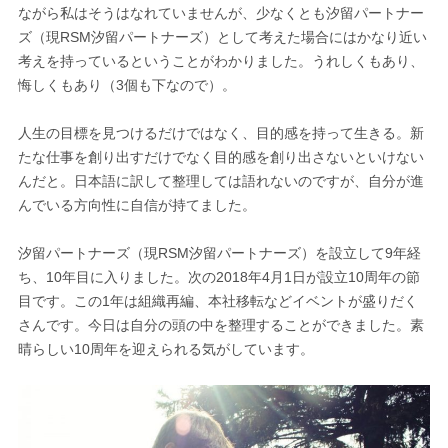
ながら私はそうはなれていませんが、少なくとも汐留パートナー
ズ（現RSM汐留パートナーズ）として考えた場合にはかなり近い
考えを持っているということがわかりました。うれしくもあり、
悔しくもあり（3個も下なので）。
人生の目標を見つけるだけではなく、目的感を持って生きる。新
たな仕事を創り出すだけでなく目的感を創り出さないといけない
んだと。日本語に訳して整理しては語れないのですが、自分が進
んでいる方向性に自信が持てました。
汐留パートナーズ（現RSM汐留パートナーズ）を設立して9年経
ち、10年目に入りました。次の2018年4月1日が設立10周年の節
目です。この1年は組織再編、本社移転などイベントが盛りだく
さんです。今日は自分の頭の中を整理することができました。素
晴らしい10周年を迎えられる気がしています。