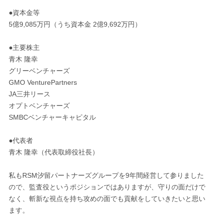
●資本金等
5億9,085万円（うち資本金 2億9,692万円）
●主要株主
青木 隆幸
グリーベンチャーズ
GMO VenturePartners
JA三井リース
オプトベンチャーズ
SMBCベンチャーキャピタル
●代表者
青木 隆幸（代表取締役社長）
私もRSM汐留パートナーズグループを9年間経営して参りました
ので、監査役というポジションではありますが、守りの面だけで
なく、斬新な視点を持ち攻めの面でも貢献をしていきたいと思い
ます。