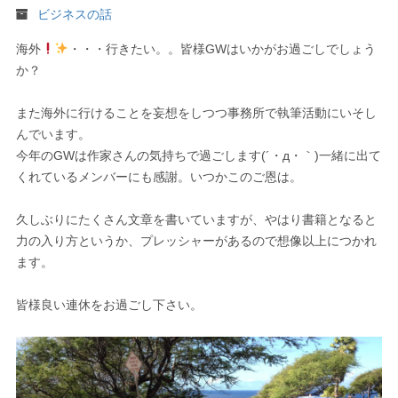
ビジネスの話
海外
・・・行きたい。。皆様GWはいかがお過ごしでしょう
か？
また海外に行けることを妄想をしつつ事務所で執筆活動にいそし
んでいます。
今年のGWは作家さんの気持ちで過ごします(´・д・｀)一緒に出て
くれているメンバーにも感謝。いつかこのご恩は。
久しぶりにたくさん文章を書いていますが、やはり書籍となると
力の入り方というか、プレッシャーがあるので想像以上につかれ
ます。
皆様良い連休をお過ごし下さい。