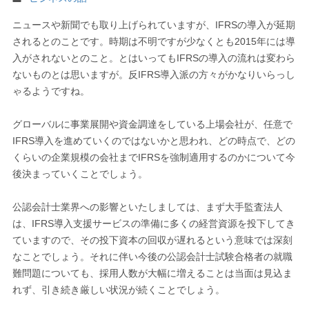
ニュースや新聞でも取り上げられていますが、IFRSの導入が延期
されるとのことです。時期は不明ですが少なくとも2015年には導
入がされないとのこと。とはいってもIFRSの導入の流れは変わら
ないものとは思いますが。反IFRS導入派の方々がかなりいらっし
ゃるようですね。
グローバルに事業展開や資金調達をしている上場会社が、任意で
IFRS導入を進めていくのではないかと思われ、どの時点で、どの
くらいの企業規模の会社までIFRSを強制適用するのかについて今
後決まっていくことでしょう。
公認会計士業界への影響といたしましては、まず大手監査法人
は、IFRS導入支援サービスの準備に多くの経営資源を投下してき
ていますので、その投下資本の回収が遅れるという意味では深刻
なことでしょう。それに伴い今後の公認会計士試験合格者の就職
難問題についても、採用人数が大幅に増えることは当面は見込ま
れず、引き続き厳しい状況が続くことでしょう。