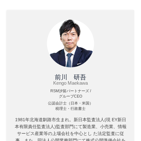
前川 研吾
Kengo Maekawa
RSM汐留パートナーズ /
グループCEO
公認会計士（日本・米国）
税理士・行政書士
1981年北海道釧路市生まれ。新日本監査法人(現 EY新日
本有限責任監査法人)監査部門にて製造業、小売業、情報
サービス産業等の上場会社を中心とし た法定監査に従
事。また、同法人公開業務部門にて株式公開準備会社を