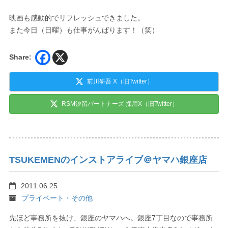
映画も感動的でリフレッシュできました。
また今日（日曜）も仕事がんばります！（笑）
Share:
前川研吾 X（旧Twitter）
RSM汐留パートナーズ 採用X（旧Twitter）
TSUKEMENのインストアライブ＠ヤマハ銀座店
2011.06.25
プライベート・その他
先ほど事務所を抜け、銀座のヤマハへ。銀座7丁目なので事務所