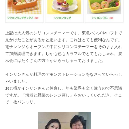
上記は大人気のシリコンスチーマーです。東急ハンズやロフトで
見かけたことがあるかと思います。これはとても便利なんです。
電子レンジやオーブンの中にシリコンスチーマーをそのまま入れ
て加熱調理できます。しかも色もカラフルでとてもおしゃれ。展
示会にはたくさんの方々がいらっしゃっておりました。
インリンさんが料理のデモンストレーションをなさっていらっし
ゃいました。
おじ様がインリンさんと仲良し。年も業界も全く違うので不思議
ですが。「海老と野菜のレンジ蒸し」をおいしくいただき、そこ
で一枚パシャリ。