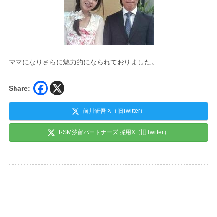
ママになりさらに魅力的になられておりました。
Share:
前川研吾 X（旧Twitter）
RSM汐留パートナーズ 採用X（旧Twitter）