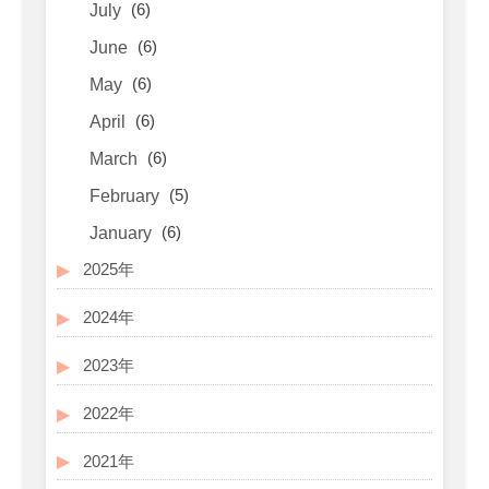
(6)
July
(6)
June
(6)
May
(6)
April
(6)
March
(5)
February
(6)
January
2025年
2024年
2023年
2022年
2021年