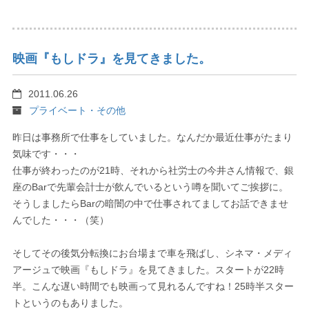
映画『もしドラ』を見てきました。
2011.06.26
プライベート・その他
昨日は事務所で仕事をしていました。なんだか最近仕事がたまり
気味です・・・
仕事が終わったのが21時、それから社労士の今井さん情報で、銀
座のBarで先輩会計士が飲んでいるという噂を聞いてご挨拶に。
そうしましたらBarの暗闇の中で仕事されてましてお話できませ
んでした・・・（笑）
そしてその後気分転換にお台場まで車を飛ばし、シネマ・メディ
アージュで映画『もしドラ』を見てきました。スタートが22時
半。こんな遅い時間でも映画って見れるんですね！25時半スター
トというのもありました。