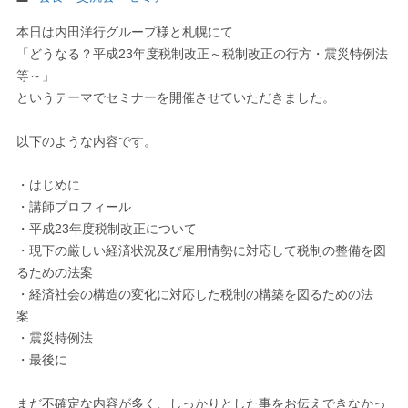
本日は内田洋行グループ様と札幌にて
「どうなる？平成23年度税制改正～税制改正の行方・震災特例法
等～」
というテーマでセミナーを開催させていただきました。
以下のような内容です。
・はじめに
・講師プロフィール
・平成23年度税制改正について
・現下の厳しい経済状況及び雇用情勢に対応して税制の整備を図
るための法案
・経済社会の構造の変化に対応した税制の構築を図るための法
案
・震災特例法
・最後に
まだ不確定な内容が多く、しっかりとした事をお伝えできなかっ