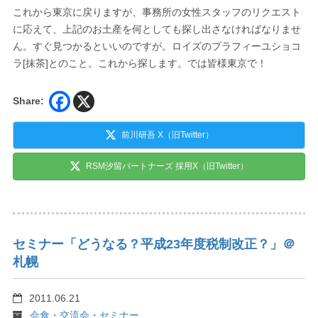
これから東京に戻りますが、事務所の女性スタッフのリクエスト
に応えて、上記のお土産を何としても探し出さなければなりませ
ん。すぐ見つかるといいのですが。ロイズのプラフィーユショコ
ラ[抹茶]とのこと。これから探します。では皆様東京で！
Share:
前川研吾 X（旧Twitter）
RSM汐留パートナーズ 採用X（旧Twitter）
セミナー「どうなる？平成23年度税制改正？」＠
札幌
2011.06.21
会食・交流会・セミナー