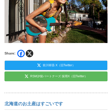
Share:
前川研吾 X（旧Twitter）
RSM汐留パートナーズ 採用X（旧Twitter）
北海道のお土産はすごいです