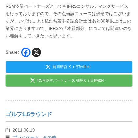
RSM汐留パートナーズとしてもIFRSコンサルティングサービス
を行っておりますので、その点当該ニュースは残念ではございま
すが、いずれにせよ私たち若手公認会計士はあと30年以上はこの
業界におりますので、IFRSの「本質部分」については間違いのな
い理解をしていきたいと思います。
Share:
前川研吾 X（旧Twitter）
RSM汐留パートナーズ 採用X（旧Twitter）
ゴルフ1.5ラウンド
2011.06.19
プライベート・その他