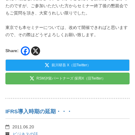
たのですが、ご参加いただいた方からセミナー終了後の懇親会で
もご質問を頂き、大変うれしい限りでした。
東京でも本セミナーについては、改めて開催できればと思います
ので、その際はどうぞよろしくお願い致します。
Share:
前川研吾 X（旧Twitter）
RSM汐留パートナーズ 採用X（旧Twitter）
IFRS導入時期の延期・・・
2011.06.20
ビジネスの話