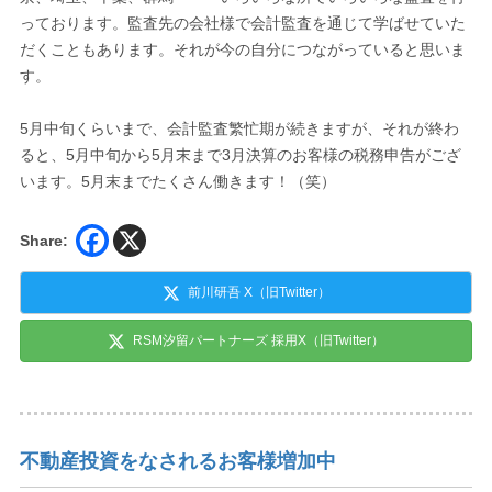
っております。監査先の会社様で会計監査を通じて学ばせていた
だくこともあります。それが今の自分につながっていると思いま
す。
5月中旬くらいまで、会計監査繁忙期が続きますが、それが終わ
ると、5月中旬から5月末まで3月決算のお客様の税務申告がござ
います。5月末までたくさん働きます！（笑）
Share:
前川研吾 X（旧Twitter）
RSM汐留パートナーズ 採用X（旧Twitter）
不動産投資をなされるお客様増加中