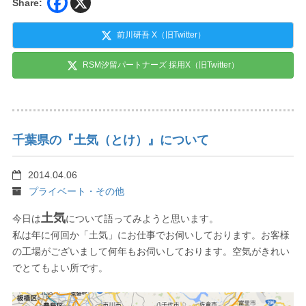
Share:
前川研吾 X（旧Twitter）
RSM汐留パートナーズ 採用X（旧Twitter）
千葉県の『土気（とけ）』について
2014.04.06
プライベート・その他
土気
今日は
について語ってみようと思います。
私は年に何回か「土気」にお仕事でお伺いしております。お客様
の工場がございまして何年もお伺いしております。空気がきれい
でとてもよい所です。