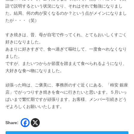
語で説明するという状況になり、それはそれで勉強になりまし
た。結局、何の肉が安くなるのか？という点がメインになりまし
たが・・・（笑）
すき焼きは、昔、母が自宅で作ってくれ、とてもおいしくすごく
好きになりました。
あまりに好きすぎで、食べ過ぎて嘔吐して、一度食べれなくなり
ました。
ですが、またいつからか節度を踏まえて食べられるようになり、
大好きな食べ物になりました。
頑張った時は、ご褒美に、事務所のすぐ近くにある、「柿安 銀座
店」でがっつりすき焼きを食べに行きたいと思います。５月いっ
ぱいまで繁忙期ですが頑張ります。お客様、メンバー引続きどう
ぞよろしくお願いいたします。
Share: