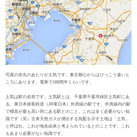
写真の赤丸のあたりが土気です。東京都心からはけっこう遠いと
ころにあります。電車で1時間半くらいです。
土気は駅の名前です。土気駅とは、千葉県千葉市緑区土気町にあ
る、東日本旅客鉄道（JR東日本）外房線の駅です。外房線内の駅
で標高が最も高い所にある駅とのこと。これは全く必要がない知
識です（笑）古来天然ガスが湧出する気配を示す土地は「土気」
と呼ばれ、これが地名由来と考えられているとのことです。これ
もあまり必要がない知識です。