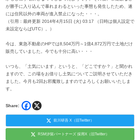
が勝手に入り込んで暴れまわるといった事態も発生したため、遂
には住民以外の車両が進入禁止になった・・・。
（引用：最終更新 2014年4月15日 (火) 03:17 （日時は個人設定で
未設定ならばUTC）。）
今は、東急不動産のHPでは8,504万円～1億4,872万円で土地だけ
販売していました。今でも十分に高い・・・
いつも、「土気にいます」というと、「どこですか？」と聞かれ
ますので、この場をお借りし土気についてご説明させていただき
ました。今月も2回お邪魔致しますのでよろしくお願いいたしま
す。
Share:
前川研吾 X（旧Twitter）
RSM汐留パートナーズ 採用X（旧Twitter）