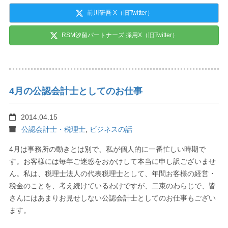
前川研吾 X（旧Twitter）
RSM汐留パートナーズ 採用X（旧Twitter）
4月の公認会計士としてのお仕事
2014.04.15
公認会計士・税理士
,
ビジネスの話
4月は事務所の動きとは別で、私が個人的に一番忙しい時期で
す。お客様には毎年ご迷惑をおかけして本当に申し訳ございませ
ん。私は、税理士法人の代表税理士として、年間お客様の経営・
税金のことを、考え続けているわけですが、二束のわらじで、皆
さんにはあまりお見せしない公認会計士としてのお仕事もござい
ます。