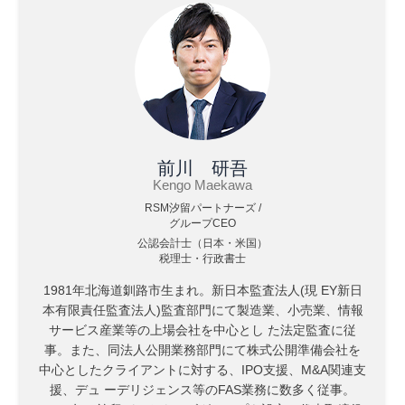
前川 研吾
Kengo Maekawa
RSM汐留パートナーズ /
グループCEO
公認会計士（日本・米国）
税理士・行政書士
1981年北海道釧路市生まれ。新日本監査法人(現 EY新日
本有限責任監査法人)監査部門にて製造業、小売業、情報
サービス産業等の上場会社を中心とし た法定監査に従
事。また、同法人公開業務部門にて株式公開準備会社を
中心としたクライアントに対する、IPO支援、M&A関連支
援、デュ ーデリジェンス等のFAS業務に数多く従事。