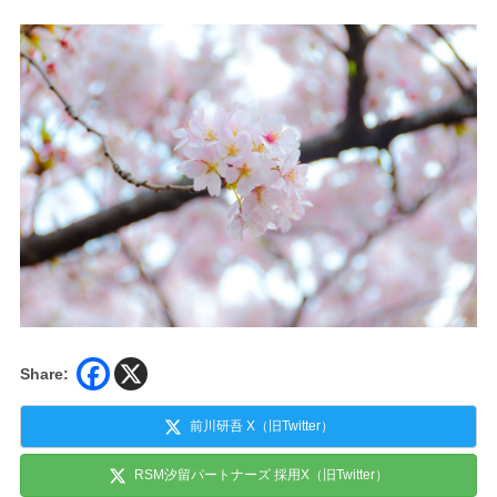
Share:
前川研吾 X（旧Twitter）
RSM汐留パートナーズ 採用X（旧Twitter）