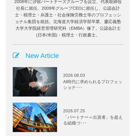
2008年に汐留パートナーズグループを設立、代表取締役
社長に就任。2009年グループCEOに就任し、公認会計
士・税理士・弁護士・社会保険労務士等のプロフェッシ
ョナル集団を統括。北海道大学経済学部卒業、慶応義塾
大学大学院経営管理研究科（EMBA）修了。公認会計士
(日本/米国)・税理士・行政書士。
New Article
2026.08.03
AI時代に求められるプロフェッ
ショナ･･･
2026.07.25
「パートナー＝出資者」を超え
る組織づ･･･