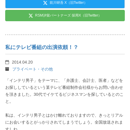
前川研吾 X（旧Twitter）
RSM汐留パートナーズ 採用X（旧Twitter）
私にテレビ番組の出演依頼！？
2014.04.20
プライベート・その他
「インテリ男子」をテーマに、「弁護士、会計士、医者」などを
お探ししているという某テレビ番組制作会社様からお問い合わせ
を頂きました。30代でイケてるビジネスマンを探しているとのこ
と。
私は、インテリ男子とはかけ離れておりますので、きっとリアル
にお会いするとがっかりされてしまうでしょう。全国放送されま
すしね。