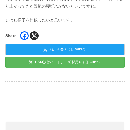
り上がってきた景気の腰折れがないといいですね。
しばし様子を静観したいと思います。
Share:
前川研吾 X（旧Twitter）
RSM汐留パートナーズ 採用X（旧Twitter）