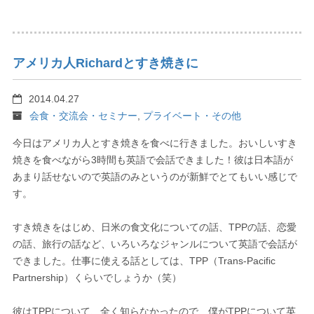
アメリカ人Richardとすき焼きに
2014.04.27
会食・交流会・セミナー
,
プライベート・その他
今日はアメリカ人とすき焼きを食べに行きました。おいしいすき
焼きを食べながら3時間も英語で会話できました！彼は日本語が
あまり話せないので英語のみというのが新鮮でとてもいい感じで
す。
すき焼きをはじめ、日米の食文化についての話、TPPの話、恋愛
の話、旅行の話など、いろいろなジャンルについて英語で会話が
できました。仕事に使える話としては、TPP（Trans-Pacific
Partnership）くらいでしょうか（笑）
彼はTPPについて、全く知らなかったので、僕がTPPについて英