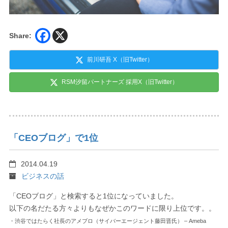
Share:
前川研吾 X（旧Twitter）
RSM汐留パートナーズ 採用X（旧Twitter）
「CEOブログ」で1位
2014.04.19
ビジネスの話
「CEOブログ」と検索すると1位になっていました。
以下の名だたる方々よりもなぜかこのワードに限り上位です。。
・渋谷ではたらく社長のアメブロ（サイバーエージェント藤田晋氏） – Ameba