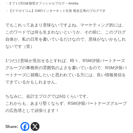
・オプトCEO鉢嶺登オフィシャルブログ – Ameba
・【クマガイコム】GMOインターネット社長 熊谷正寿のブログです
でもこれってあまり意味ないですよね。マーケティング的には、
このワードでは何も生まれないというか、その前に、このブログ
自体が、私の日常を書いているだけなので、意味がないかもしれ
ないです（笑）
1つだけ意味が見出せるとすれば、時々、RSM汐留パートナーズ
グループの事務所の雰囲気のよさを書いているので、RSM汐留パ
ートナーズに就職したいと思われている方には、良い情報発信を
できているかもしれません。
ちなみに、会計士ブログでは6位くらいです。
これからも、あまり堅くならず、RSM汐留パートナーズグループ
の広告塔として頑張ります！
Share: