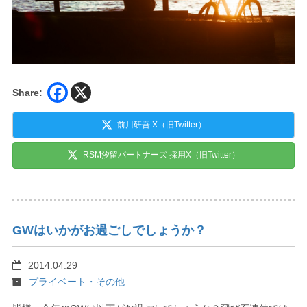
Share:
前川研吾 X（旧Twitter）
RSM汐留パートナーズ 採用X（旧Twitter）
GWはいかがお過ごしでしょうか？
2014.04.29
プライベート・その他