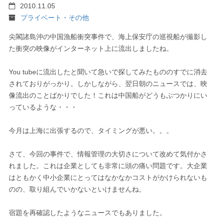
2010.11.05
プライベート・その他
尖閣諸島沖の中国漁船衝突事件で、海上保安庁の巡視船が撮影し
た衝突の映像がインターネット上に流出しましたね。
You tubeに流出したと聞いて急いで探してみたもののすでに消去
されておりがっかり。しかしながら、翌日朝のニュースでは、映
像流出のことばかりでした！これは中国船がどうもぶつかりにい
っているような・・・
今月は上海に出張するので、タイミングが悪い。。。
さて、今回の事件で、情報管理の大切さについて改めて気付かさ
れました。これは企業としても非常に頭の痛い問題です。大企業
はともかく中小企業にとってはなかなかコストがかけられないも
のの、取り組んでいかないといけませんね。
宿題を再確認したようなニュースでもありました。