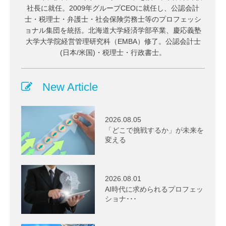
社長に就任。2009年グループCEOに就任し、公認会計
士・税理士・弁護士・社会保険労務士等のプロフェッシ
ョナル集団を統括。北海道大学経済学部卒業、慶応義塾
大学大学院経営管理研究科（EMBA）修了。公認会計士
(日本/米国)・税理士・行政書士。
New Article
2026.08.05
「どこで挑戦するか」が未来を
変える
2026.08.01
AI時代に求められるプロフェッ
ショナ･･･