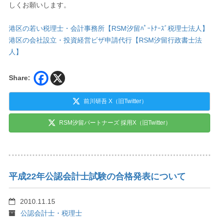
しくお願いします。
港区の若い税理士・会計事務所【RSM汐留ﾊﾟｰﾄﾅｰｽﾞ税理士法人】
港区の会社設立・投資経営ビザ申請代行【RSM汐留行政書士法
人】
Share:
前川研吾 X（旧Twitter）
RSM汐留パートナーズ 採用X（旧Twitter）
平成22年公認会計士試験の合格発表について
2010.11.15
公認会計士・税理士