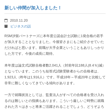
新しい仲間が加入しました！
2010.11.20
ビジネスの話
RSM汐留パートナーズに本年度公認会計士試験に1発合格の若手
が加入することとなりました。今後皆さまにもご紹介させていた
だければと思います。前職が大手企業ということもありしっかり
した方です。今後の成長に期待。
本年度は論文式試験合格者数2,041人（対前年比188人(8.4％)減）
となっています。このうち短答式試験受験者からの合格者は、
1,923人（昨年は1,916人）です。平成18年～平成20年と比較して
非常に難しくなってきている傾向があります。
一方で就職状況としては、監査法人がすべての合格者を受け入れ
るのは難しいとの指摘もあります。こういう厳しいご時勢に就職
された方々はきっと将来ご活躍されることでしょう。どうぞよろ