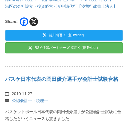
港区の会社設立・投資経営ビザ申請代行【汐留行政書士法人】
Share:
前川研吾 X（旧Twitter）
RSM汐留パートナーズ 採用X（旧Twitter）
バスケ日本代表の岡田優介選手が会計士試験合格
2010.11.27
公認会計士・税理士
バスケットボール日本代表の岡田優介選手が公認会計士試験に合
格したというニュースも驚きました。