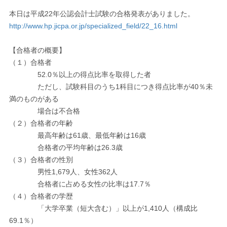
本日は平成22年公認会計士試験の合格発表がありました。
http://www.hp.jicpa.or.jp/specialized_field/22_16.html
【合格者の概要】
（１）合格者
52.0％以上の得点比率を取得した者
ただし、試験科目のうち1科目につき得点比率が40％未
満のものがある
場合は不合格
（２）合格者の年齢
最高年齢は61歳、最低年齢は16歳
合格者の平均年齢は26.3歳
（３）合格者の性別
男性1,679人、女性362人
合格者に占める女性の比率は17.7％
（４）合格者の学歴
「大学卒業（短大含む）」以上が1,410人（構成比
69.1％）