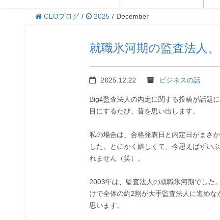
CEOブログ
/
2025
/
December
就職氷河期の監査法人、
2025.12.22
ビジネスの話
Big4監査法人の内定に関する投稿が話
目にするたび、昔を思い出します。
私の場合は、合格発表日と内定日がまさか
した。とにかく嬉しくて、今思えばずいぶ
れません（笑）。
2003年は、監査法人の就職氷河期でし
けで全体の約2割が大手監査法人に進めな
思います。