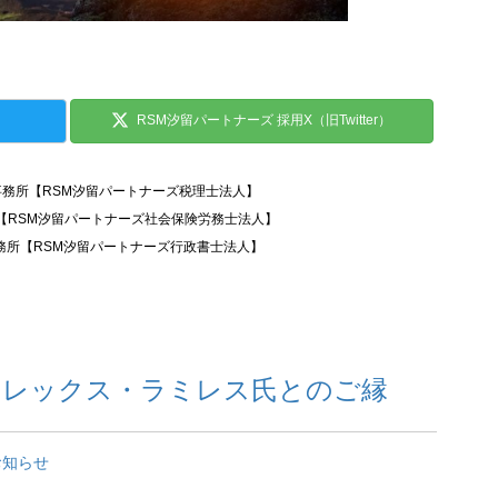
RSM汐留パートナーズ 採用X（旧Twitter）
事務所【RSM汐留パートナーズ税理士法人】
所【RSM汐留パートナーズ社会保険労務士法人】
務所【RSM汐留パートナーズ行政書士法人】
アレックス・ラミレス氏とのご縁
お知らせ