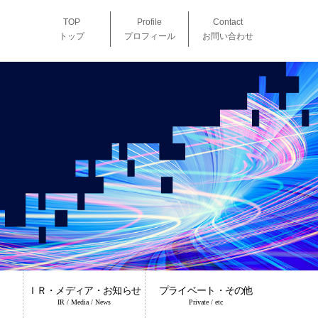
TOP
Profile
Contact
トップ
プロフィール
お問い合わせ
ＩＲ・メディア・お知らせ
プライベート・その他
IR / Media / News
Private / etc