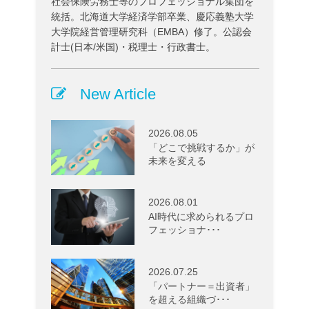
社会保険労務士等のプロフェッショナル集団を
統括。北海道大学経済学部卒業、慶応義塾大学
大学院経営管理研究科（EMBA）修了。公認会
計士(日本/米国)・税理士・行政書士。
New Article
2026.08.05
「どこで挑戦するか」が
未来を変える
2026.08.01
AI時代に求められるプロ
フェッショナ･･･
2026.07.25
「パートナー＝出資者」
を超える組織づ･･･