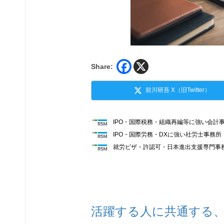
Share:
前川研吾 X（旧Twitter）
IPO・国際税務・組織再編等に強い会計
IPO・国際労務・DXに強い社労士事務
就労ビザ・許認可・日本進出支援専門事
活躍する人に共通する