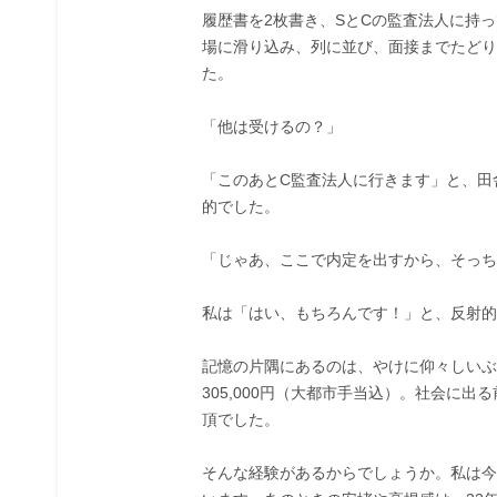
履歴書を2枚書き、SとCの監査法人に持
場に滑り込み、列に並び、面接までたどり
た。
「他は受けるの？」
「このあとC監査法人に行きます」と、田
的でした。
「じゃあ、ここで内定を出すから、そっち
私は「はい、もちろんです！」と、反射的
記憶の片隅にあるのは、やけに仰々しいぶ
305,000円（大都市手当込）。社会に
頂でした。
そんな経験があるからでしょうか。私は今