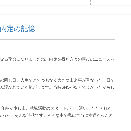
内定の記憶
題になる季節になりましたね。内定を得た方々の喜びのニュースを
の同じ日。人生でとてつもなく大きな出来事が重なった一日で
ん浮かれていた気がします。当時SNSがなくてよかったかもし
た。年齢が少し上、就職活動のスタートが少し遅い、ただそれだ
かった、そんな時代です。そんな中で私は本当に幸運だったと