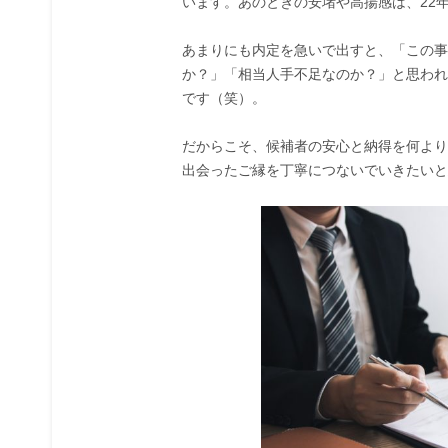
います。あのときの安堵や高揚感は、22
あまりにも内定を急いで出すと、「この事
か？」「相当人手不足なのか？」と思われ
です（笑）。
だからこそ、候補者の安心と納得を何より
出会ったご縁を丁寧につないでいきたいと