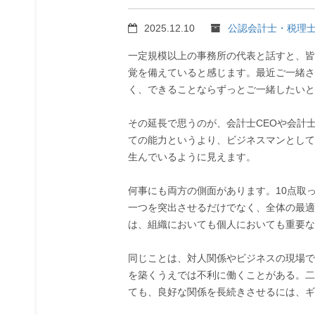
2025.12.10
公認会計士・税理
一定規模以上の事務所の代表と話すと、皆
覚を備えていると感じます。最近ご一緒さ
く、できることならずっとご一緒したいと
その延長で思うのが、会計士CEOや会計
ての能力というより、ビジネスマンとして
生んでいるように見えます。
何事にも両方の側面があります。10点取
一つを突出させるだけでなく、全体の最適
は、組織においても個人においても重要な
同じことは、対人関係やビジネスの現場で
を築くうえでは不利に働くことがある。二
ても、良好な関係を長続きさせるには、ギ