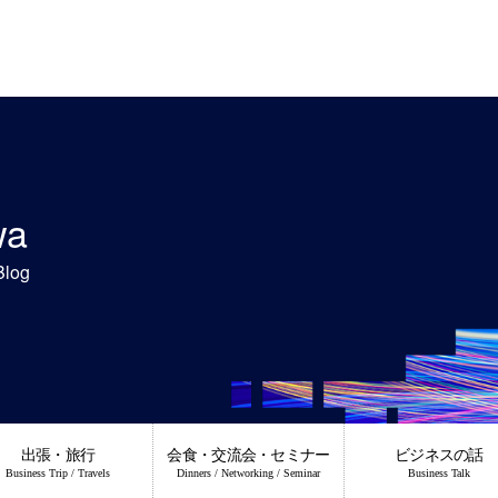
wa
Blog
出張・旅行
会食・交流会・セミナー
ビジネスの話
Business Trip / Travels
Dinners / Networking / Seminar
Business Talk