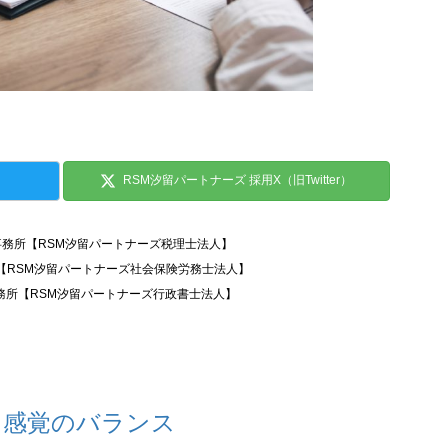
RSM汐留パートナーズ 採用X（旧Twitter）
事務所【RSM汐留パートナーズ税理士法人】
所【RSM汐留パートナーズ社会保険労務士法人】
務所【RSM汐留パートナーズ行政書士法人】
、感覚のバランス