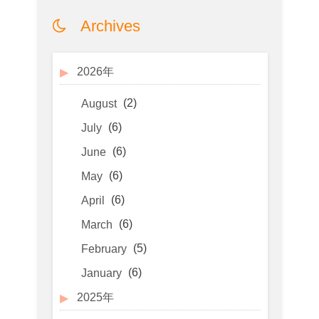
Archives
2026年
(2)
August
(6)
July
(6)
June
(6)
May
(6)
April
(6)
March
(5)
February
(6)
January
2025年