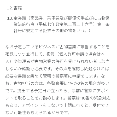
書籍
金券類（商品券、乗車券及び郵便切手並びに古物営
業法施行令（平成七年政令第三百二十六号）第一条
各号に規定する証票その他の物をいう。）
なお予定しているビジネスが古物営業に該当することを
確認しつつ並行して、役員（個人許可申請の場合は本
人）や管理者が古物営業の許可を受けられない者に該当
しないか確認も必要です。その点を確認し問題なければ
必要な書類を集めて管轄の警察署に申請をします。な
お、古物担当の方は、各警察署に1名か2名の場合が多い
です。提出する予定日が立ったら、事前に警察にアポイ
ントを取ることをお勧めします。警察は110番の緊急対応
もあり、アポイントをしないで申請に行くと、受付でき
ない可能性も考えられるからです。