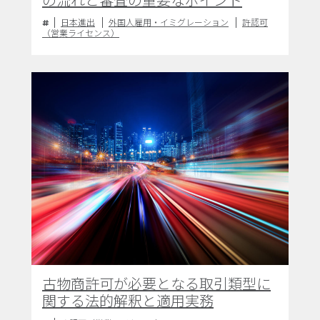
の流れと審査の重要なポイント
日本進出
外国人雇用・イミグレーション
許認可
（営業ライセンス）
古物商許可が必要となる取引類型に
関する法的解釈と適用実務