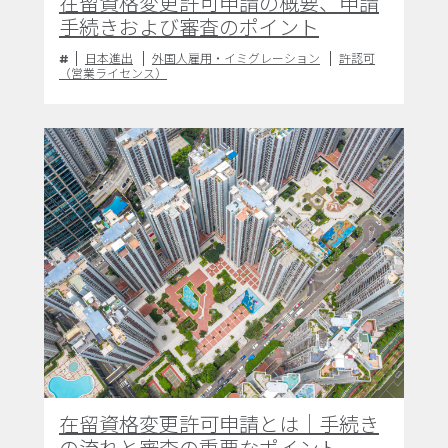
在留資格変更許可申請の概要、申請
手続きおよび審査のポイント
日本進出
外国人雇用・イミグレーション
許認可
（営業ライセンス）
在留資格変更許可申請とは｜手続き