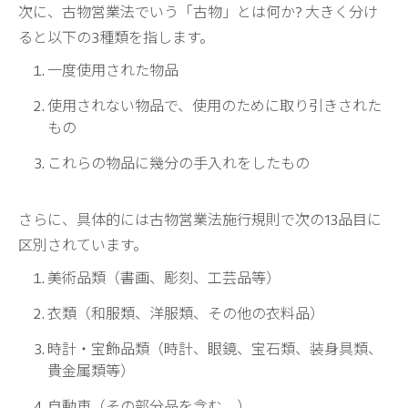
次に、古物営業法でいう「古物」とは何か? 大きく分け
ると以下の3種類を指します。
一度使用された物品
使用されない物品で、使用のために取り引きされた
もの
これらの物品に幾分の手入れをしたもの
さらに、具体的には古物営業法施行規則で次の13品目に
区別されています。
美術品類（書画、彫刻、工芸品等）
衣類（和服類、洋服類、その他の衣料品）
時計・宝飾品類（時計、眼鏡、宝石類、装身具類、
貴金属類等）
自動車（その部分品を含む。）