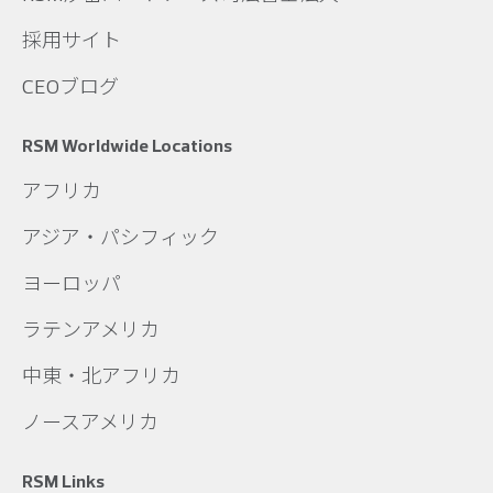
採用サイト
CEOブログ
RSM Worldwide Locations
アフリカ
アジア・パシフィック
ヨーロッパ
ラテンアメリカ
中東・北アフリカ
ノースアメリカ
RSM Links