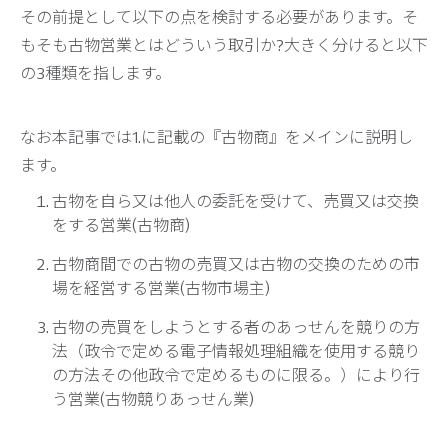
その前提として以下の点を検討する必要があります。そ
もそも古物営業とはどういう取引か?大きく分けると以下
の3種類を指します。
なお本記事では1.に記載の『古物商』をメインに説明し
ます。
古物を自ら又は他人の委託を受けて、売買又は交換
をする営業(古物商)
古物商間での古物の売買又は古物の交換のための市
場を経営する営業(古物市場主)
古物の売買をしようとする者のあっせんを競りの方
法（政令で定める電子情報処理組織を使用する競り
の方法その他政令で定めるものに限る。）により行
う営業(古物競りあっせん業)