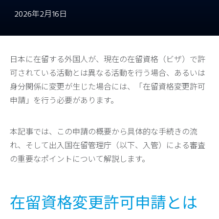
2026年2月16日
日本に在留する外国人が、現在の在留資格（ビザ）で許
可されている活動とは異なる活動を行う場合、あるいは
身分関係に変更が生じた場合には、「在留資格変更許可
申請」を行う必要があります。
本記事では、この申請の概要から具体的な手続きの流
れ、そして出入国在留管理庁（以下、入管）による審査
の重要なポイントについて解説します。
在留資格変更許可申請とは