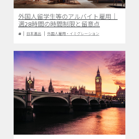
外国人留学生等のアルバイト雇用｜
週28時間の時間制限と留意点
日本進出
外国人雇用・イミグレーション