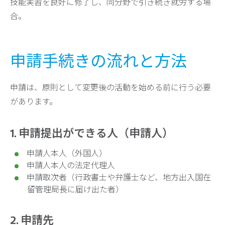
技能実習を良好に修了し、同分野で引き続き就労する場
合。
申請手続きの流れと方法
申請は、原則として変更後の活動を始める前に行う必要
があります。
1. 申請提出ができる人（申請人）
申請人本人（外国人）
申請人本人の法定代理人
申請取次者（行政書士や弁護士など、地方出入国在
留管理局長に届け出た者）
2. 申請先