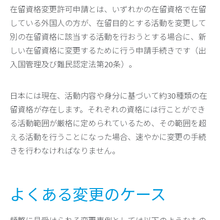
在留資格変更許可申請とは、いずれかの在留資格で在留
している外国人の方が、在留目的とする活動を変更して
別の在留資格に該当する活動を行おうとする場合に、新
しい在留資格に変更するために行う申請手続きです（出
入国管理及び難民認定法第20条）。
日本には現在、活動内容や身分に基づいて約30種類の在
留資格が存在します。それぞれの資格には行ことができ
る活動範囲が厳格に定められているため、その範囲を超
える活動を行うことになった場合、速やかに変更の手続
きを行わなければなりません。
よくある変更のケース