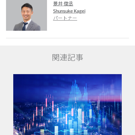
景井 俊丞
Shunsuke Kagei
パートナー
関連記事