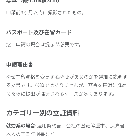
写真（縦4cm×横3cm）
申請前3ヶ月以内に撮影されたもの。
パスポート及び在留カード
窓口申請の場合は提示が必要です。
申請理由書
なぜ在留資格を変更する必要があるのかを詳細に説明す
る文書です。必須ではありませんが、審査を円滑に進め
るために提出が推奨されるケースが多くあります。
カテゴリー別の立証資料
就労系の場合
: 雇用契約書、会社の登記簿謄本、決算書、
本人の卒業証明書など。