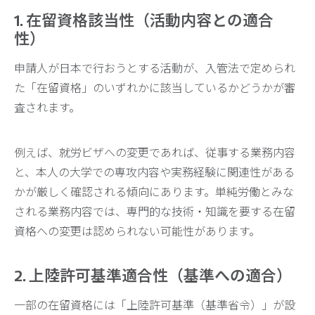
1. 在留資格該当性（活動内容との適合
性）
申請人が日本で行おうとする活動が、入管法で定められ
た「在留資格」のいずれかに該当しているかどうかが審
査されます。
例えば、就労ビザへの変更であれば、従事する業務内容
と、本人の大学での専攻内容や実務経験に関連性がある
かが厳しく確認される傾向にあります。単純労働とみな
される業務内容では、専門的な技術・知識を要する在留
資格への変更は認められない可能性があります。
2. 上陸許可基準適合性（基準への適合）
一部の在留資格には「上陸許可基準（基準省令）」が設