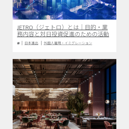
JETRO（ジェトロ）とは｜目的・業
務内容と対日投資促進のための活動
日本進出
外国人雇用・イミグレーション