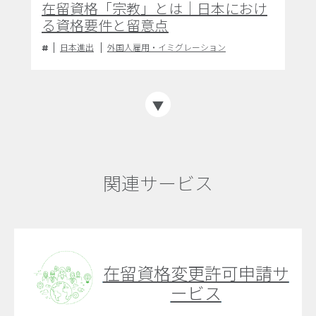
在留資格「宗教」とは｜日本におけ
る資格要件と留意点
日本進出
外国人雇用・イミグレーション
関連サービス
在留資格変更許可申請サ
ービス