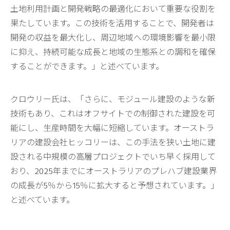
土地利用計画と開発戦略の最適化において重要な役割を
果たしています。この技術を活用することで、開発者は
開発の収益を最大化し、周辺地域への環境影響を最小限
に抑え、持続可能な成長と地域の生態系との調和を確保
することができます。」と述べています。
クロウリー氏は、「さらに、モジュール建設のような新
技術もあり、これはオフサイトでの制御された建設を可
能にし、生産時間を大幅に短縮しています。オーストラ
リアの建設会社ヒッコリーは、この手法を狭い土地に建
設される中規模の高層プロジェクトでいち早く採用して
おり、2025年までにオーストラリアのプレハブ建設業界
の成長が5％から15％に拡大すると予想されています。」
と述べています。