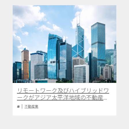
リモートワーク及びハイブリッドワ
ークがアジア太平洋地域の不動産業
界に与える影響と今後の展望
不動産業