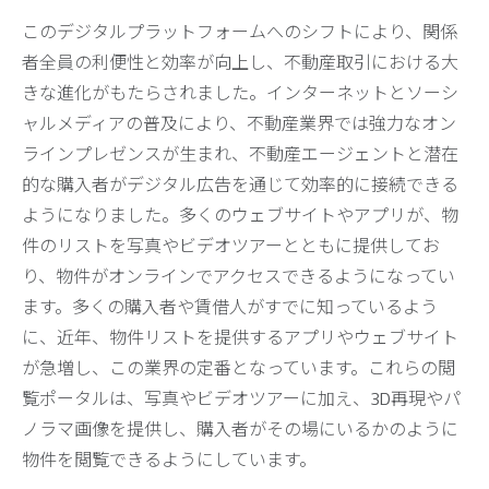
このデジタルプラットフォームへのシフトにより、関係
者全員の利便性と効率が向上し、不動産取引における大
きな進化がもたらされました。インターネットとソーシ
ャルメディアの普及により、不動産業界では強力なオン
ラインプレゼンスが生まれ、不動産エージェントと潜在
的な購入者がデジタル広告を通じて効率的に接続できる
ようになりました。多くのウェブサイトやアプリが、物
件のリストを写真やビデオツアーとともに提供してお
り、物件がオンラインでアクセスできるようになってい
ます。多くの購入者や賃借人がすでに知っているよう
に、近年、物件リストを提供するアプリやウェブサイト
が急増し、この業界の定番となっています。これらの閲
覧ポータルは、写真やビデオツアーに加え、3D再現やパ
ノラマ画像を提供し、購入者がその場にいるかのように
物件を閲覧できるようにしています。