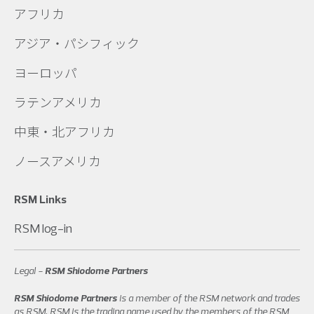
アフリカ
アジア・パシフィック
ヨーロッパ
ラテンアメリカ
中東・北アフリカ
ノースアメリカ
RSM Links
RSM log-in
Legal -
RSM Shiodome Partners
RSM Shiodome Partners
is a member of the RSM network and trades
as RSM. RSM is the trading name used by the members of the RSM