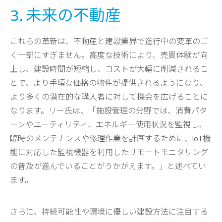
3. 未来の不動産
これらの革新は、不動産と建設業界で進行中の変革のご
く一部にすぎません。高度な技術により、売買体験が向
上し、建設時間が短縮し、コストが大幅に削減されるこ
とで、より手頃な価格の物件が提供されるようになり、
より多くの潜在的な購入者に対して機会を広げることに
なります。リー氏は、「施設管理の分野では、消費パタ
ーンやユーティリティ、エネルギー使用状況を監視し、
臨時のメンテナンスや修理作業を計画するために、IoT機
能に対応した監視機器を利用したリモートモニタリング
の普及が進んでいることがうかがえます。」と述べてい
ます。
さらに、持続可能性や環境に優しい建設方法に注目する