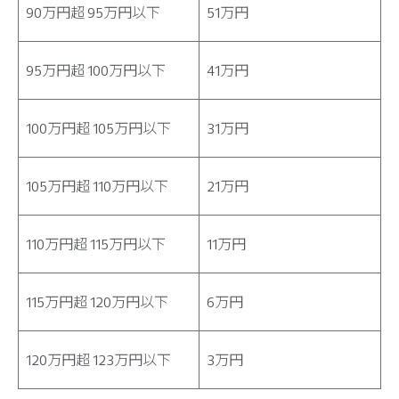
90万円超 95万円以下
51万円
95万円超 100万円以下
41万円
100万円超 105万円以下
31万円
105万円超 110万円以下
21万円
110万円超 115万円以下
11万円
115万円超 120万円以下
6万円
120万円超 123万円以下
3万円