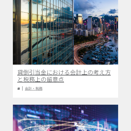
貸倒引当金における会計上の考え方
と税務上の留意点
会計・税務