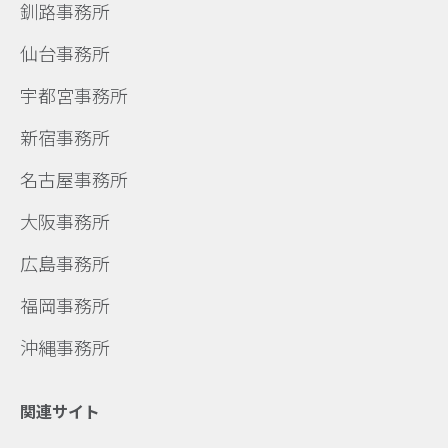
釧路事務所
仙台事務所
宇都宮事務所
新宿事務所
名古屋事務所
大阪事務所
広島事務所
福岡事務所
沖縄事務所
関連サイト