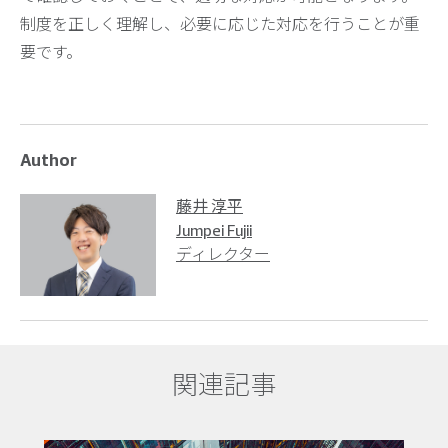
制度を正しく理解し、必要に応じた対応を行うことが重
要です。
Author
藤井 淳平
Jumpei Fujii
ディレクター
関連記事