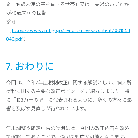
※「19歳未満の子を有する世帯」又は「夫婦のいずれか
が40歳未満の世帯」
参考
（
https://www.mlit.go.jp/report/press/content/001854
843.pdf
）
7. おわりに
今回は、令和7年度税制改正に関する解説として、個人所
得税に関する主要な改正ポイントをご紹介しました。特
に「103万円の壁」に代表されるように、多くの方々に影
響を及ぼす見直しが行われています。
年末調整や確定申告の時期には、今回の改正内容を改め
て確認しておくことで、適切な対応が可能となります。