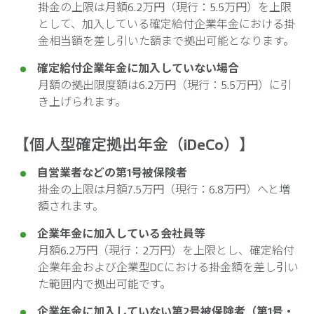
掛金の上限は月額6.2万円（現行：5.5万円）を上限
として、加入している確定給付企業年金における掛
金相当額を差し引いた額まで拠出可能となります。
確定給付企業年金に加入していない場合
月額の拠出限度額は6.2万円（現行：5.5万円）に引
き上げられます。
【個人型確定拠出年金（iDeCo）】
自営業者などの第1号被保険者
掛金の上限は月額7.5万円（現行：6.8万円）へと増
額されます。
企業年金に加入している会社員等
月額6.2万円（現行：2万円）を上限とし、確定給付
企業年金および企業型DCにおける掛金額を差し引い
た範囲内で拠出可能です。
企業年金に加入していない第2号被保険者（第1号・