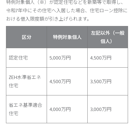
特例対象個人（※）が認定住宅などを新築等で取得し、
令和7年中にその住宅へ入居した場合、住宅ローン控除に
おける借入限度額が引き上げられます。
左記以外（一般
区分
特例対象個人
個人）
認定住宅
5,000万円
4,500万円
ZEH水準省エネ
4,500万円
3,500万円
住宅
省エネ基準適合
4,000万円
3,000万円
住宅