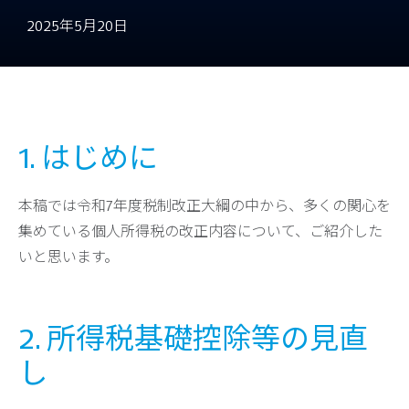
2025年5月20日
1. はじめに
本稿では令和7年度税制改正大綱の中から、多くの関心を
集めている個人所得税の改正内容について、ご紹介した
いと思います。
2. 所得税基礎控除等の見直
し