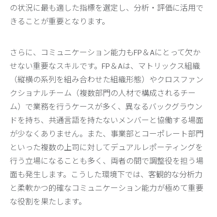
の状況に最も適した指標を選定し、分析・評価に活用で
きることが重要となります。
さらに、コミュニケーション能力もFP＆Aにとって欠か
せない重要なスキルです。FP＆Aは、マトリックス組織
（縦横の系列を組み合わせた組織形態）やクロスファン
クショナルチーム（複数部門の人材で構成されるチー
ム）で業務を行うケースが多く、異なるバックグラウン
ドを持ち、共通言語を持たないメンバーと協働する場面
が少なくありません。また、事業部とコーポレート部門
といった複数の上司に対してデュアルレポーティングを
行う立場になることも多く、両者の間で調整役を担う場
面も発生します。こうした環境下では、客観的な分析力
と柔軟かつ的確なコミュニケーション能力が極めて重要
な役割を果たします。