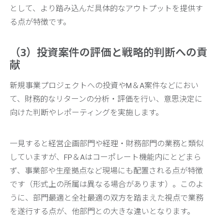
として、より踏み込んだ具体的なアウトプットを提供す
る点が特徴です。
（3）投資案件の評価と戦略的判断への貢
献
新規事業プロジェクトへの投資やM＆A案件などにおい
て、財務的なリターンの分析・評価を行い、意思決定に
向けた判断やレポーティングを実施します。
一見すると経営企画部門や経理・財務部門の業務と類似
していますが、FP＆Aはコーポレート機能内にとどまら
ず、事業部や生産拠点など現場にも配置される点が特徴
です（形式上の所属は異なる場合があります）。このよ
うに、部門最適と全社最適の双方を踏まえた視点で業務
を遂行する点が、他部門との大きな違いとなります。