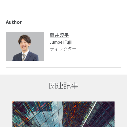
Author
藤井 淳平
Jumpei Fujii
ディレクター
関連記事