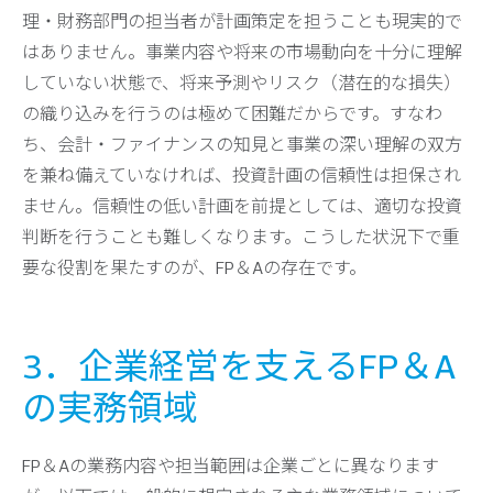
理・財務部門の担当者が計画策定を担うことも現実的で
はありません。事業内容や将来の市場動向を十分に理解
していない状態で、将来予測やリスク（潜在的な損失）
の織り込みを行うのは極めて困難だからです。すなわ
ち、会計・ファイナンスの知見と事業の深い理解の双方
を兼ね備えていなければ、投資計画の信頼性は担保され
ません。信頼性の低い計画を前提としては、適切な投資
判断を行うことも難しくなります。こうした状況下で重
要な役割を果たすのが、FP＆Aの存在です。
3．企業経営を支えるFP＆A
の実務領域
FP＆Aの業務内容や担当範囲は企業ごとに異なります