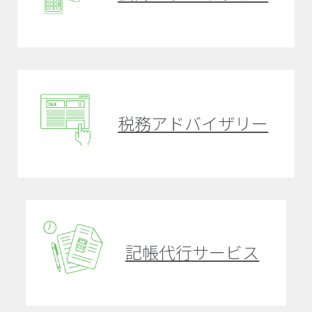
税務アドバイザリー
記帳代行サービス