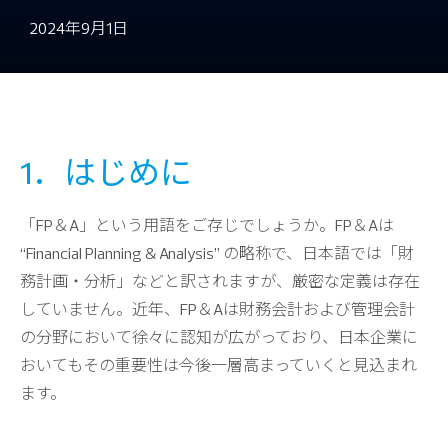
2024年9月1日
1．はじめに
「FP＆A」という用語をご存じでしょうか。FP＆Aは
“Financial Planning & Analysis” の略称で、日本語では「財
務計画・分析」などと訳されますが、厳密な定義は存在
していません。近年、FP＆Aは財務会計および管理会計
の分野において徐々に認知が広がっており、日本企業に
おいてもその重要性は今後一層高まっていくと見込まれ
ます。