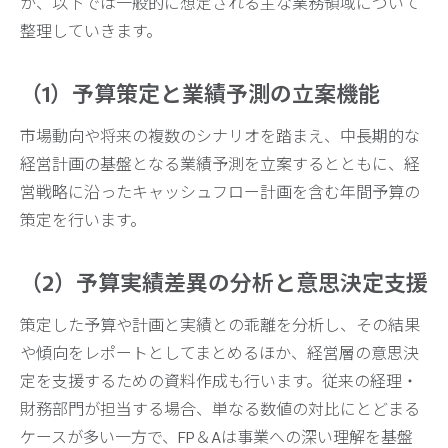
が、以下では一般的に想定される主な業務領域について
整理していきます。
（1）予算策定と業績予測の立案機能
市場動向や将来の複数のシナリオを踏まえ、中長期的な
経営計画の基盤となる業績予測を立案するとともに、経
営戦略に沿ったキャッシュフロー計画を含む年間予算の
策定を行います。
（2）予算実績差異の分析と意思決定支援
策定した予算や計画と実績との乖離を分析し、その結果
や傾向をレポートとしてまとめるほか、経営層の意思決
定を支援するための資料作成も行います。従来の経理・
財務部門が担当する場合、単なる数値の対比にとどまる
ケースが多い一方で、FP＆Aは事業への深い理解を基盤