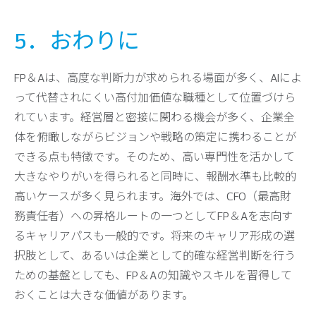
5．おわりに
FP＆Aは、高度な判断力が求められる場面が多く、AIによ
って代替されにくい高付加価値な職種として位置づけら
れています。経営層と密接に関わる機会が多く、企業全
体を俯瞰しながらビジョンや戦略の策定に携わることが
できる点も特徴です。そのため、高い専門性を活かして
大きなやりがいを得られると同時に、報酬水準も比較的
高いケースが多く見られます。海外では、CFO（最高財
務責任者）への昇格ルートの一つとしてFP＆Aを志向す
るキャリアパスも一般的です。将来のキャリア形成の選
択肢として、あるいは企業として的確な経営判断を行う
ための基盤としても、FP＆Aの知識やスキルを習得して
おくことは大きな価値があります。