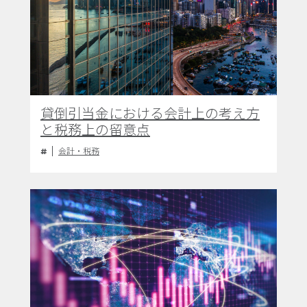
貸倒引当金における会計上の考え方
と税務上の留意点
会計・税務