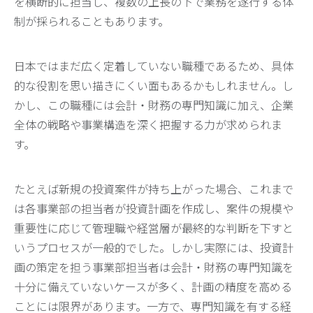
を横断的に担当し、複数の上長の下で業務を遂行する体
制が採られることもあります。
日本ではまだ広く定着していない職種であるため、具体
的な役割を思い描きにくい面もあるかもしれません。し
かし、この職種には会計・財務の専門知識に加え、企業
全体の戦略や事業構造を深く把握する力が求められま
す。
たとえば新規の投資案件が持ち上がった場合、これまで
は各事業部の担当者が投資計画を作成し、案件の規模や
重要性に応じて管理職や経営層が最終的な判断を下すと
いうプロセスが一般的でした。しかし実際には、投資計
画の策定を担う事業部担当者は会計・財務の専門知識を
十分に備えていないケースが多く、計画の精度を高める
ことには限界があります。一方で、専門知識を有する経