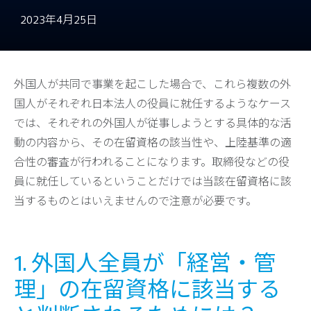
2023年4月25日
外国人が共同で事業を起こした場合で、これら複数の外
国人がそれぞれ日本法人の役員に就任するようなケース
では、それぞれの外国人が従事しようとする具体的な活
動の内容から、その在留資格の該当性や、上陸基準の適
合性の審査が行われることになります。取締役などの役
員に就任しているということだけでは当該在留資格に該
当するものとはいえませんので注意が必要です。
1. 外国人全員が「経営・管
理」の在留資格に該当する