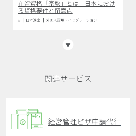
在留資格「宗教」とは｜日本におけ
る資格要件と留意点
日本進出
外国人雇用・イミグレーション
関連サービス
経営管理ビザ申請代行