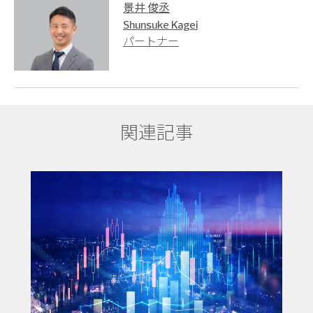
景井 俊丞
Shunsuke Kagei
パートナー
関連記事