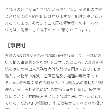
これらの条件が満たされている場合には、その他の内容
と合わせて総合的判断にはなりますが可能性が高いとい
えるでしょう。参考まで出入国在留管理庁のホームペー
ジでは、例示として以下の2つが示されています。
【事例1】
外国人A及びBがそれぞれ500万円を投資して、日本にお
いて輸入雑貨業を営むX社を設立したところ、Aは通関手
続をはじめ輸出入業務等海外取引の専門家であり、Bは
輸入した物品の品質・在庫管理及び経理の専門家であ
る。Aは海外取引業務の面から、Bは輸入品の管理及び経
理面から、それぞれにX社の業務状況を判断し、経営方
針については共同経営者として合議で決定することとし
ている。A及びBの報酬は、事業収益からそれぞれの投資