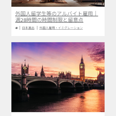
外国人留学生等のアルバイト雇用｜
週28時間の時間制限と留意点
日本進出
外国人雇用・イミグレーション