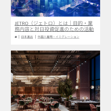
JETRO（ジェトロ）とは｜目的・業
務内容と対日投資促進のための活動
日本進出
外国人雇用・イミグレーション