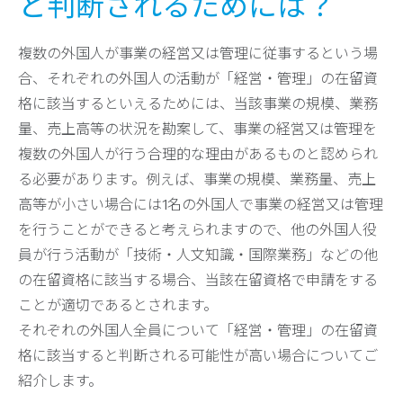
と判断されるためには？
複数の外国人が事業の経営又は管理に従事するという場
合、それぞれの外国人の活動が「経営・管理」の在留資
格に該当するといえるためには、当該事業の規模、業務
量、売上高等の状況を勘案して、事業の経営又は管理を
複数の外国人が行う合理的な理由があるものと認められ
る必要があります。例えば、事業の規模、業務量、売上
高等が小さい場合には1名の外国人で事業の経営又は管理
を行うことができると考えられますので、他の外国人役
員が行う活動が「技術・人文知識・国際業務」などの他
の在留資格に該当する場合、当該在留資格で申請をする
ことが適切であるとされます。
それぞれの外国人全員について「経営・管理」の在留資
格に該当すると判断される可能性が高い場合についてご
紹介します。