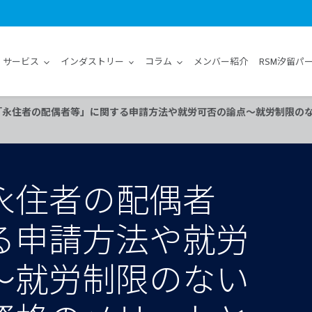
サービス
インダストリー
コラム
メンバー紹介
RSM汐留パ
「永住者の配偶者等」に関する申請方法や就労可否の論点～就労制限の
永住者の配偶者
る申請方法や就労
～就労制限のない