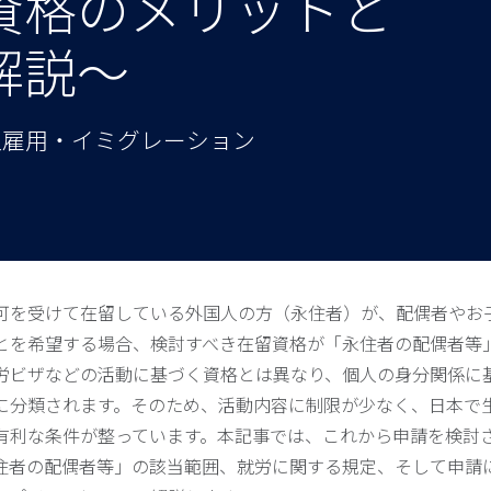
資格のメリットと
解説～
国人雇用・イミグレーション
可を受けて在留している外国人の方（永住者）が、配偶者やお
とを希望する場合、検討すべき在留資格が「永住者の配偶者等
労ビザなどの活動に基づく資格とは異なり、個人の身分関係に
に分類されます。そのため、活動内容に制限が少なく、日本で
有利な条件が整っています。本記事では、これから申請を検討
住者の配偶者等」の該当範囲、就労に関する規定、そして申請