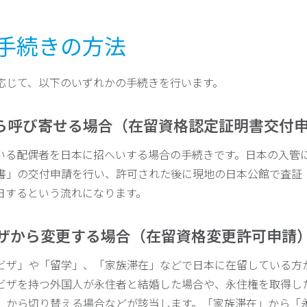
申請手続きの方法
応じて、以下のいずれかの手続きを行います。
外から呼び寄せる場合（在留資格認定証明書交付
いる配偶者を日本に招へいする場合の手続きです。日本の入管
書」の交付申請を行い、許可された後に現地の日本公館で査証
日するという流れになります。
のビザから変更する場合（在留資格変更許可申請
ビザ」や「留学」、「家族滞在」などで日本に在留している方
ビザを持つ外国人が永住者と結婚した場合や、永住権を取得し
」から切り替える場合などが該当します。「家族滞在」から「