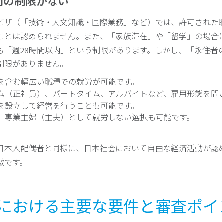
間の制限がない
ビザ（「技術・人文知識・国際業務」など）では、許可された
ことは認められません。また、「家族滞在」や「留学」の場合
も「週28時間以内」という制限があります。しかし、「永住者
制限がありません。
を含む幅広い職種での就労が可能です。
ム（正社員）、パートタイム、アルバイトなど、雇用形態を問
を設立して経営を行うことも可能です。
、専業主婦（主夫）として就労しない選択も可能です。
日本人配偶者と同様に、日本社会において自由な経済活動が認
徴です。
申請における主要な要件と審査ポイ