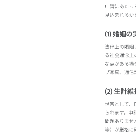
申請にあたっ
見込まれるか
(1) 婚
法律上の婚姻
る社会通念上
な点がある場
プ写真、通信
(2) 生計
世帯として、
られます。申
問題ありませ
等）が厳格に