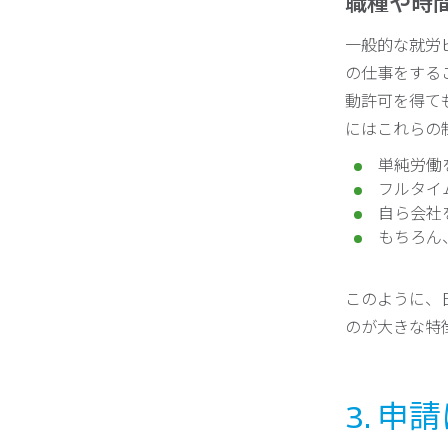
職種や時
一般的な就労
の仕事をする
動許可を得て
にはこれらの
単純労働
フルタイ
自ら会社
もちろん
このように、
のが大きな特
3. 