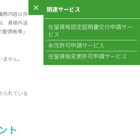
関連サービス
職務内容以外
は、資格外活
在留資格認定証明書交付申請サー
の配偶者等」
ビス
永住許可申請サービス
在留資格変更許可申請サービス
いません。
められている
ント