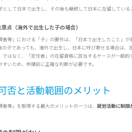
子として日本で出生し、その後も継続して日本に在留している
注意点（海外で出生した子の場合）
偶者等」における「子」の要件は、「日本で出生したこと」が
者の子であっても、海外で出生し、日本に呼び寄せる場合は、
」ではなく、「定住者」の在留資格に該当するケースが一般的
やすいため、申請前に正確な判断が必要です。
就労可否と活動範囲のメリット
偶者等」を取得する最大のメリットの一つは、
就労活動に制限