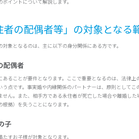
のポイントについて解説します。
永住者の配偶者等」の対象となる
の対象となるのは、主に以下の身分関係にある方です。
者の配偶者
にあることが要件となります。ここで重要となるのは、法律上
いう点です。事実婚や内縁関係のパートナーは、原則としてこ
ません。また、相手方である永住者が死亡した場合や離婚した
の根拠）を失うことになります。
者の子
満たすお子様が対象となります。