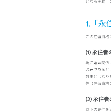
となる実務上
1.「
この在留資格
(1) 永住
現に婚姻関係
必要であると
対象とはなり
性（在留資格
(2) 永住
以下の要件を