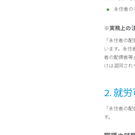
永住者の
※実務上の
「永住者の配
います。永住
者の配偶者等
けは混同され
2. 
「永住者の配
す。