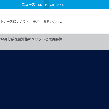
ニュース
EN
JA
ZH-HANS
ートナーズについて
採用
お問い合わせ
ない身分系在留資格のメリットと取得要件