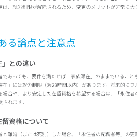
更は、就労制限が解除されるため、変更のメリットが非常に大
よくある論点と注意点
在」との違い
者であっても、要件を満たせば「家族滞在」のままでいること
滞在」には就労制限（週28時間以内）があります。将来的にフ
る場合や、より安定した在留資格を希望する場合は、「永住者
奨されます。
在留資格について
者と離婚（または死別）した場合、「永住者の配偶者等」の更