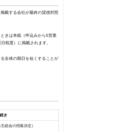
、掲載する会社が最終の貸借対照
ときは本紙（申込みから5営業
業日程度）に掲載されます。
なる全体の期日を短くすることが
続き
株主総会の招集決定）