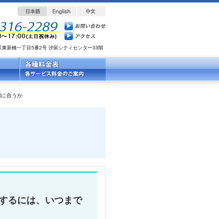
都港区東新橋一丁目5番2号 汐留シティセンター33階
間に合うか
をするには、いつまで