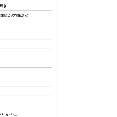
続き
株主総会の招集決定）
ありません。