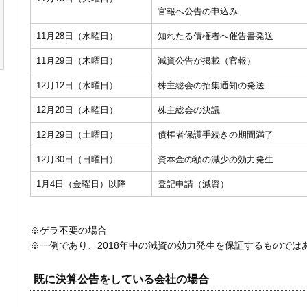
官報へ公告の申込み
11月28日（水曜日）
知れたる債権者へ催告書発送
11月29日（木曜日）
減資公告が掲載（官報）
12月12日（水曜日）
株主総会の招集通知の発送
12月20日（木曜日）
株主総会の決議
12月29日（土曜日）
債権者保護手続きの期間満了
12月30日（日曜日）
資本金の額の減少の効力発生
1月4日（金曜日）以降
登記申請（減資）
※ゲラ不要の場合
※一例であり、2018年中の減資の効力発生を保証するものでは
既に決算公告をしている会社の場合