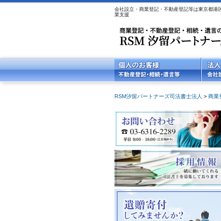
会社設立・商業登記・不動産登記等は東京都港区
業支援
RSM汐留パートナーズ司法書士法人
>
商業