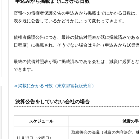
申込みから掲載までにかかる日数
官報への債権者保護公告の申込みから掲載までにかかる日数は
表を既に公告しているかどうかによって変わってきます。
債権者保護公告につき、最終の貸借対照表が既に掲載済みである
日程度）に掲載され、そうでない場合は号外（申込みから10営
最終の貸借対照表が既に掲載済みである会社は、減資に必要と
できます。
≫掲載にかかる日数（東京都官報販売所）
決算公告をしていない会社の場合
スケジュール
減資の手
取締役会の決議（減資の内容決定、
11月13日（火曜日）