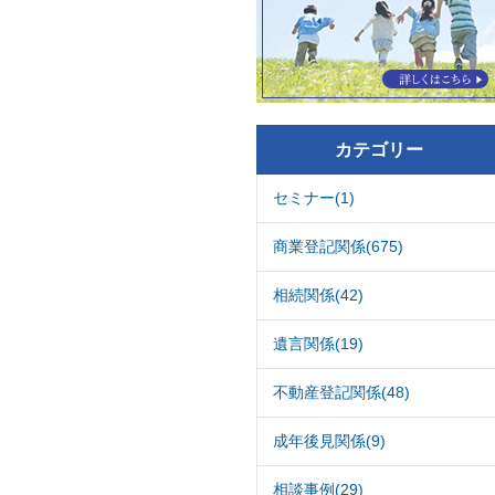
カテゴリー
セミナー(1)
商業登記関係(675)
相続関係(42)
遺言関係(19)
不動産登記関係(48)
成年後見関係(9)
相談事例(29)