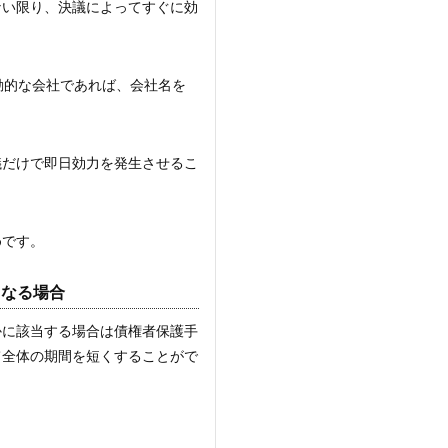
ない限り、決議によってすぐに効
動的な会社であれば、会社名を
議だけで即日効力を発生させるこ
めです。
となる場合
かに該当する場合は債権者保護手
て全体の期間を短くすることがで