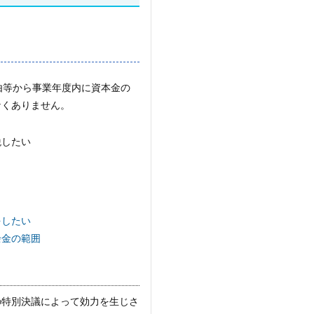
由等から事業年度内に資本金の
なくありません。
税したい
をしたい
余金の範囲
の特別決議によって効力を生じさ