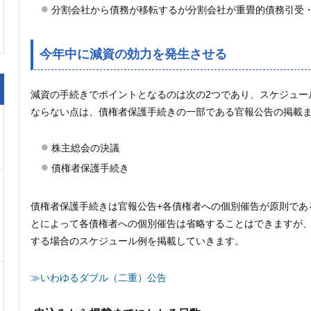
分割会社から債務が移転するが分割会社が重畳的債務引受
今年中に減資の効力を発生させる
減資の手続きでポイントとなるのは次の2つであり、スケジュー
ならない点は、債権者保護手続きの一部である官報公告の掲載
株主総会の決議
債権者保護手続き
債権者保護手続きは官報公告+各債権者への個別催告が原則であ
とによって各債権者への個別催告は省略することはできますが
する場合のスケジュール例を掲載していきます。
≫いわゆるダブル（二重）公告