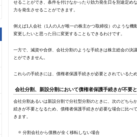
せることができ、条件を付けなかったり効力発生日を別途定め
力を発生させることができます。
例えば1人会社（1人の人が唯一の株主かつ取締役）のような機
変更したいと思った日に変更することもできるわけです。
一方で、減資や合併、会社分割のような手続きは株主総会の決
とができません。
これらの手続きには、債権者保護手続きが必要とされているた
会社分割、新設分割において債権者保護手続きが不要
会社分割あるいは新設分割で分社型分割のときに、次のどちら
続きが不要となるため、債権者保護手続きが必要な場合に比べ
きます。
分割会社から債務が全く移転しない場合