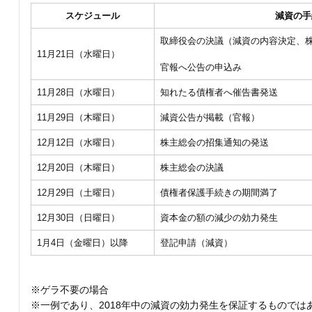
スケジュール
減資の手
取締役会の決議（減資の内容決定、
11月21日（水曜日）
官報へ公告の申込み
11月28日（水曜日）
知れたる債権者へ催告書発送
11月29日（木曜日）
減資公告が掲載（官報）
12月12日（水曜日）
株主総会の招集通知の発送
12月20日（木曜日）
株主総会の決議
12月29日（土曜日）
債権者保護手続きの期間満了
12月30日（日曜日）
資本金の額の減少の効力発生
1月4日（金曜日）以降
登記申請（減資）
※ゲラ不要の場合
※一例であり、2018年中の減資の効力発生を保証するものでは