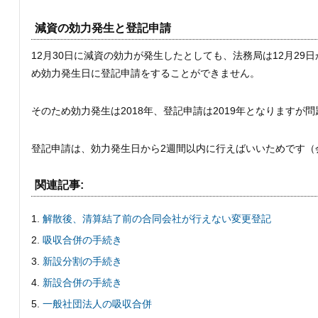
減資の効力発生と登記申請
12月30日に減資の効力が発生したとしても、法務局は12月29
め効力発生日に登記申請をすることができません。
そのため効力発生は2018年、登記申請は2019年となりますが
登記申請は、効力発生日から2週間以内に行えばいいためです（会
関連記事:
解散後、清算結了前の合同会社が行えない変更登記
吸収合併の手続き
新設分割の手続き
新設合併の手続き
一般社団法人の吸収合併