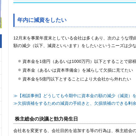
年内に減資をしたい
12月末を事業年度末としている会社は多くあり、次のような理
額の減少（以下、減資といいます）をしたいというニーズは少
資本金を1億円（あるいは1000万円）以下とすることで節
資本金（あるいは資本準備金）を減らして欠損に充てたい
資本金を5億円以下とすることにより大会社から外れたい
≫【相談事例】どうしても今期中に資本金の額の減少（減資）
≫欠損填補をするための減資の手続きと、欠損填補のできる剰
株主総会の決議と効力発生日
会社名を変更する、会社目的を追加する等の行為は、株主総会