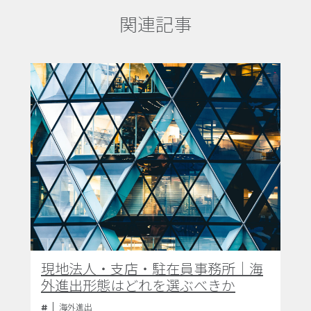
関連記事
現地法人・支店・駐在員事務所｜海
外進出形態はどれを選ぶべきか
海外進出