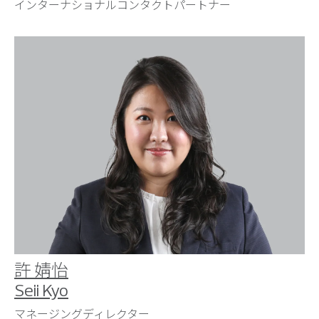
インターナショナルコンタクトパートナー
許 婧怡
Seii Kyo
マネージングディレクター