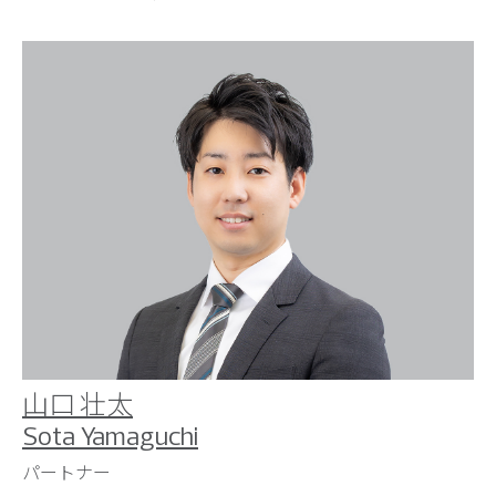
山口 壮太
Sota Yamaguchi
パートナー