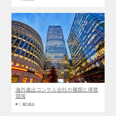
海外進出コンサル会社の種類と得意
領域
海外進出