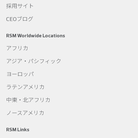
採用サイト
CEOブログ
RSM Worldwide Locations
アフリカ
アジア・パシフィック
ヨーロッパ
ラテンアメリカ
中東・北アフリカ
ノースアメリカ
RSM Links