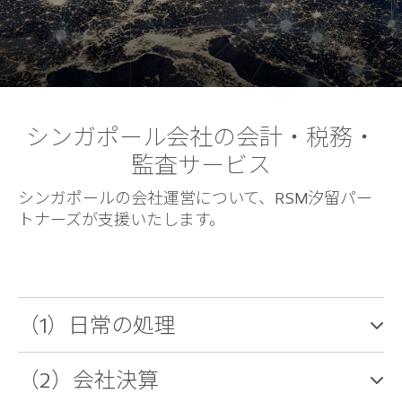
シンガポール会社の会計・税務・
監査サービス
シンガポールの会社運営について、RSM汐留パー
トナーズが支援いたします。
（1）日常の処理
（2）会社決算