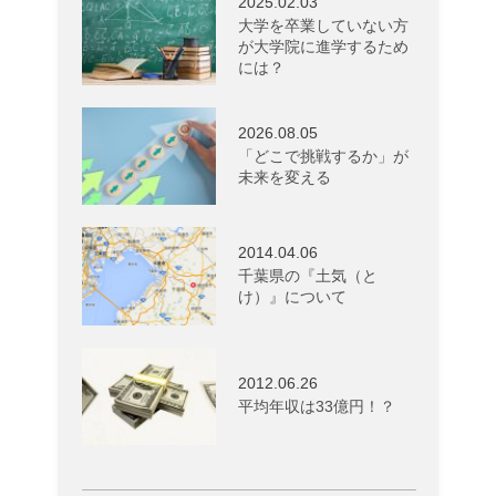
2025.02.03
大学を卒業していない方
が大学院に進学するため
には？
2026.08.05
「どこで挑戦するか」が
未来を変える
2014.04.06
千葉県の『土気（と
け）』について
2012.06.26
平均年収は33億円！？