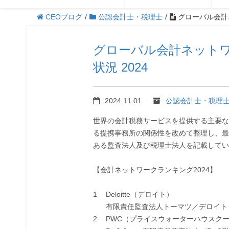
CEOブログ
/
公認会計士・税理士
/
グローバル会計
グローバル会計ネット
状況 2024
2024.11.01
公認会計士・税理
世界の会計税務サービスを提供する主要な
る提携事務所の関係性を改めて整理し、最
ある監査法人及び税理士法人を記載してい
【会計ネットワークランキング2024】
1
Deloitte（デロイト）
有限責任監査法人トーマツ／デロイト
2
PWC（プライスウォーターハウスク