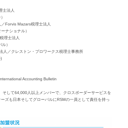
税理士法人
ー）
人／Forvis Mazars税理士法人
・インターナショナル）
C税理士法人
ーバル）
法人／クレストン・プロワークス税理士事務所
)
nternational Accounting Bulletin
点、そして64,000人以上メンバーで、クロスボーダーサービスを
ナーズも日本そしてグローバルにRSMの一員として責任を持っ