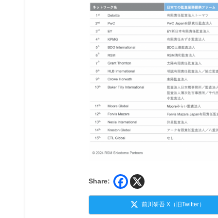
Share:
前川研吾 X（旧Twitter）