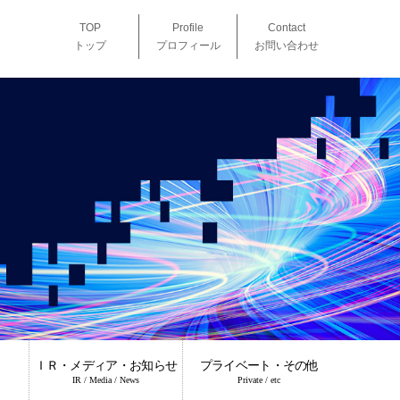
TOP
Profile
Contact
トップ
プロフィール
お問い合わせ
ＩＲ・メディア・お知らせ
プライベート・その他
IR / Media / News
Private / etc