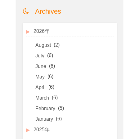
Archives
2026年
(2)
August
(6)
July
(6)
June
(6)
May
(6)
April
(6)
March
(5)
February
(6)
January
2025年