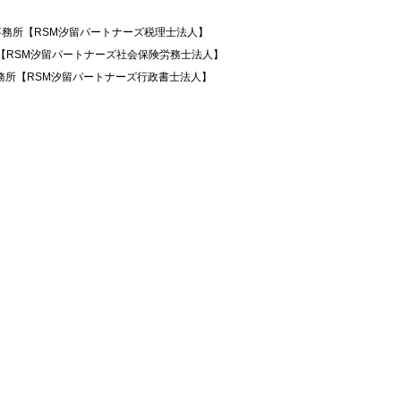
事務所【RSM汐留パートナーズ税理士法人】
所【RSM汐留パートナーズ社会保険労務士法人】
務所【RSM汐留パートナーズ行政書士法人】