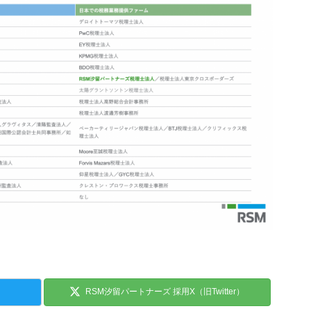
RSM汐留パートナーズ 採用X（旧Twitter）