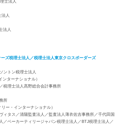
税理士法人
士法人
士法人
トナーズ税理士法人／税理士法人東京クロスボーダーズ
ソントン税理士法人
ビー・インターナショナル）
／税理士法人髙野総合会計事務所
務所
（ベーカーティリー・インターナショナル）
ヴィタス／清陽監査法人／監査法人薄衣佐吉事務所／千代田国
人／ベーカーティリージャパン税理士法人／BTJ税理士法人／