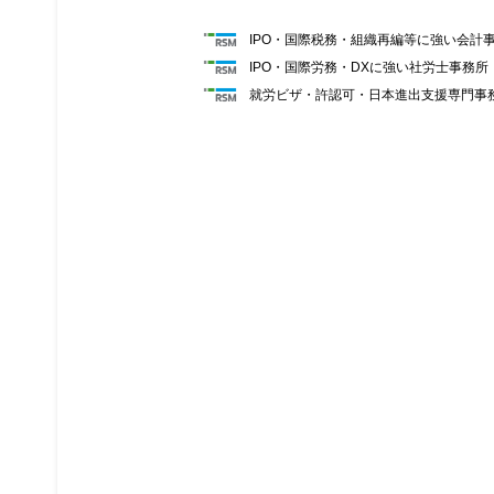
IPO・国際税務・組織再編等に強い会計
IPO・国際労務・DXに強い社労士事務
就労ビザ・許認可・日本進出支援専門事