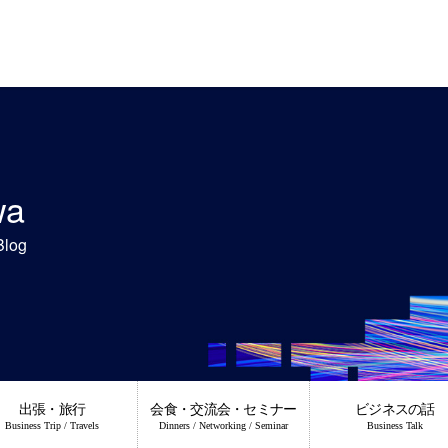
wa
Blog
出張・旅行
会食・交流会・セミナー
ビジネスの話
Business Trip / Travels
Dinners / Networking / Seminar
Business Talk