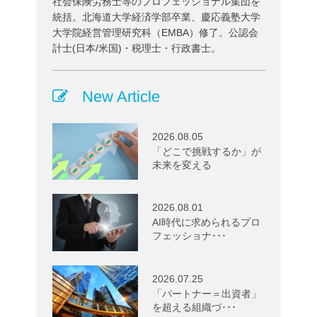
社会保険労務士等のプロフェッショナル集団を
統括。北海道大学経済学部卒業、慶応義塾大学
大学院経営管理研究科（EMBA）修了。公認会
計士(日本/米国)・税理士・行政書士。
New Article
2026.08.05
「どこで挑戦するか」が
未来を変える
2026.08.01
AI時代に求められるプロ
フェッショナ･･･
2026.07.25
「パートナー＝出資者」
を超える組織づ･･･