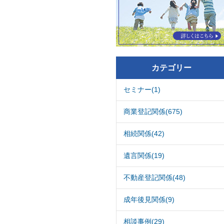
カテゴリー
セミナー(1)
商業登記関係(675)
相続関係(42)
遺言関係(19)
不動産登記関係(48)
成年後見関係(9)
相談事例(29)