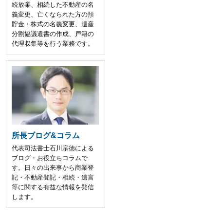
続放棄、相続した不動産の名
義変更、亡くなられた方の預
貯金・株式の名義変更、遺産
分割協議遺書の作成、戸籍の
代理収集等を行う業務です。
所長ブログ&コラム
代表司法書士石川宗徳による
ブログ・お役立ちコラムで
す。日々の出来事から商業登
記・不動産登記・相続・遺言
等に関する有益な情報を発信
します。