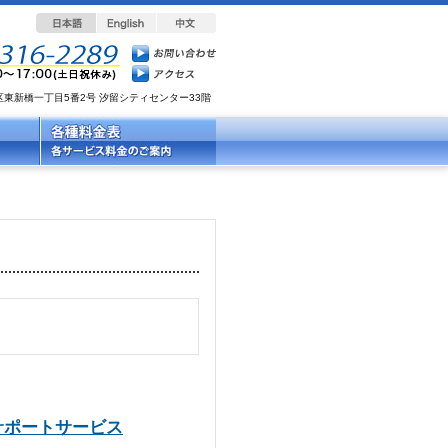
都港区東新橋一丁目5番2号 汐留シティセンター33階
サポートサービス