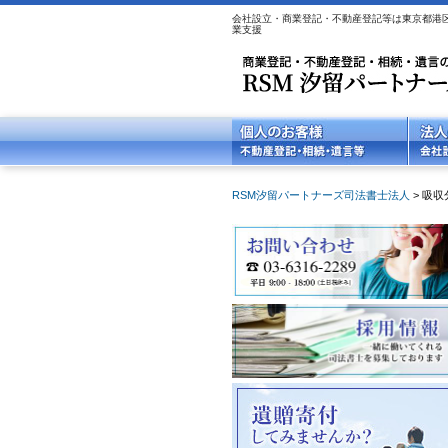
会社設立・商業登記・不動産登記等は東京都港区
業支援
RSM汐留パートナーズ司法書士法人
>
吸収