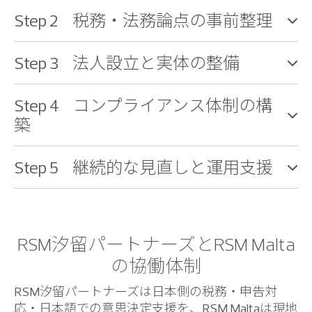
Step 2 税務・法務論点の事前整理
Step 3 法人設立と実体の整備
Step 4 コンプライアンス体制の構
築
Step 5 継続的な見直しと運用支援
RSM汐留パートナーズとRSM Malta
の協働体制
RSM汐留パートナーズは日本側の税務・申告対
応・日本語での意思決定支援を、RSM Maltaは現地