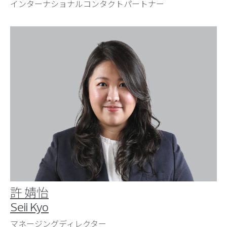
インターナショナルコンタクトパートナー
許 婧怡
Seii Kyo
マネージングディレクター