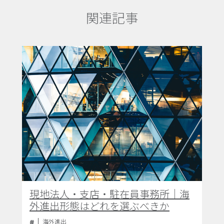
関連記事
現地法人・支店・駐在員事務所｜海
外進出形態はどれを選ぶべきか
海外進出