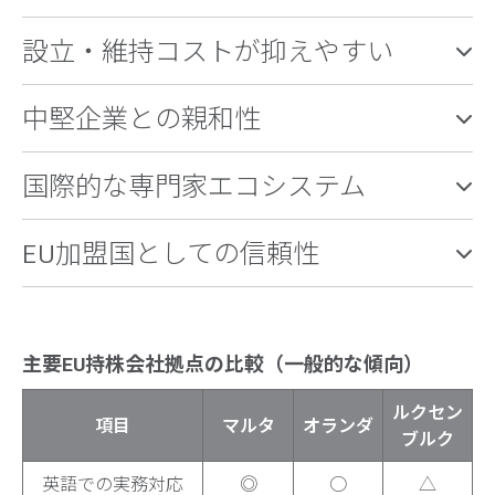
設立・維持コストが抑えやすい
中堅企業との親和性
国際的な専門家エコシステム
EU加盟国としての信頼性
主要EU持株会社拠点の比較（一般的な傾向）
ルクセン
項目
マルタ
オランダ
ブルク
英語での実務対応
◎
○
△