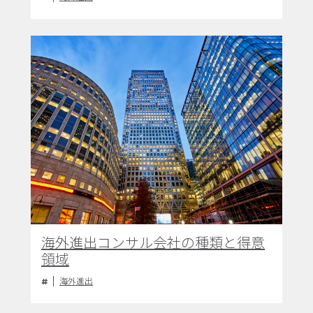
海外進出コンサル会社の種類と得意
領域
海外進出