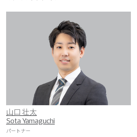
山口 壮太
Sota Yamaguchi
パートナー