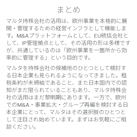
まとめ
マルタ持株会社の活用は、欧州事業を本格的に展
開・管理するための経営インフラとして機能しま
す。M&Aプラットフォームとして、EU統括会社と
して、IP管理拠点として、その活用の形は多様です
が、共通しているのは「欧州事業を一箇所から効
率的に管理する」という目的です。
マルタを持株会社の候補地のひとつとして検討す
る日本企業も見られるようになってきました。租
税条約が未締結であること、また日本国内での認
知がまだ限られていることもあり、マルタ持株会
社の活用はまだ黎明期にあります。一方で、欧州
でのM&A・事業拡大・グループ再編を検討する日
本企業にとって、マルタはその選択肢のひとつと
して注目され始めています。まずはお気軽にご相
談ください。