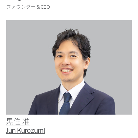
ファウンダー＆CEO
黒住 准
Jun Kurozumi