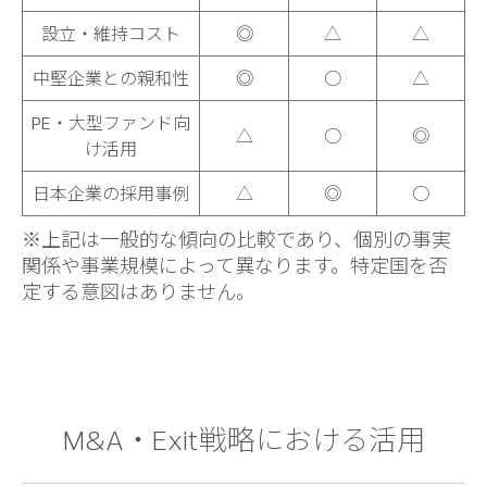
設立・維持コスト
◎
△
△
中堅企業との親和性
◎
○
△
PE・大型ファンド向
△
○
◎
け活用
日本企業の採用事例
△
◎
○
※上記は一般的な傾向の比較であり、個別の事実
関係や事業規模によって異なります。特定国を否
定する意図はありません。
M&A・Exit戦略における活用