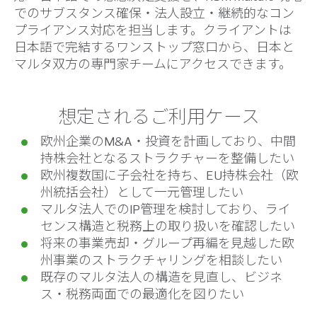
でのサブスタンス確保・法人設立・継続的なコン
プライアンス対応を担当します。クライアントは
日本語で完結するワンストップ窓口から、日本と
マルタ双方の専門家チームにアクセスできます。
想定されるご利用ケース
欧州企業のM&A・投資を計画しており、中間
持株会社となるストラクチャーを整備したい
欧州複数国に子会社を持ち、EU持株会社（欧
州統括会社）として一元管理したい
マルタ法人でのIP管理を検討しており、ライ
センス構造と税務上の取り扱いを確認したい
将来の事業売却・グループ再編を見越した欧
州事業のストラクチャリングを相談したい
既存のマルタ法人の構造を見直し、ビジネ
ス・税務両面での最適化を図りたい