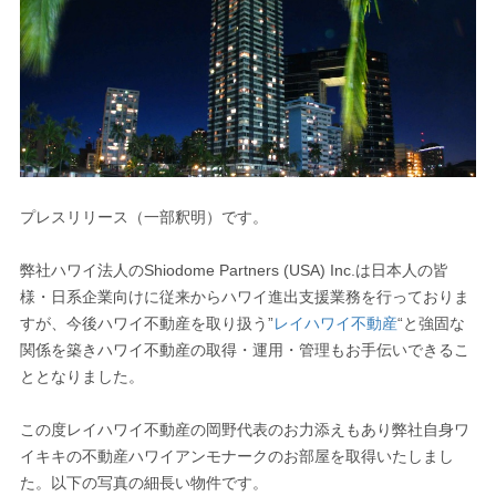
プレスリリース（一部釈明）です。
弊社ハワイ法人のShiodome Partners (USA) Inc.は日本人の皆
様・日系企業向けに従来からハワイ進出支援業務を行っておりま
すが、今後ハワイ不動産を取り扱う”
レイハワイ不動産
“と強固な
関係を築きハワイ不動産の取得・運用・管理もお手伝いできるこ
ととなりました。
この度レイハワイ不動産の岡野代表のお力添えもあり弊社自身ワ
イキキの不動産ハワイアンモナークのお部屋を取得いたしまし
た。以下の写真の細長い物件です。