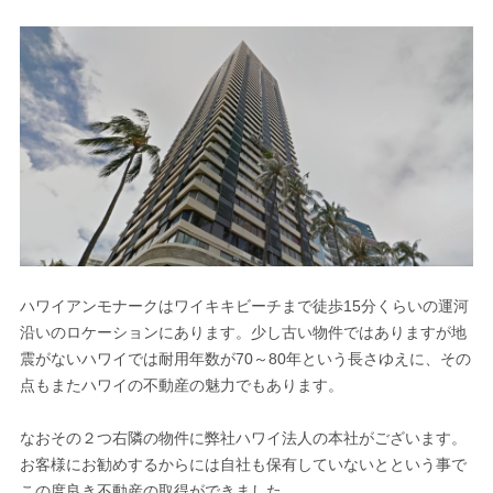
ハワイアンモナークはワイキキビーチまで徒歩15分くらいの運河
沿いのロケーションにあります。少し古い物件ではありますが地
震がないハワイでは耐用年数が70～80年という長さゆえに、その
点もまたハワイの不動産の魅力でもあります。
なおその２つ右隣の物件に弊社ハワイ法人の本社がございます。
お客様にお勧めするからには自社も保有していないとという事で
この度良き不動産の取得ができました。