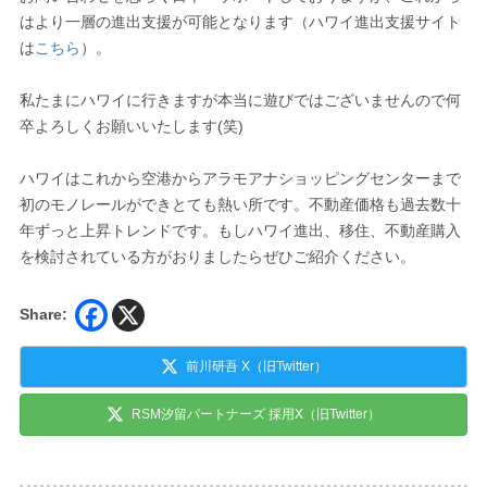
はより一層の進出支援が可能となります（ハワイ進出支援サイト
は
こちら
）。
私たまにハワイに行きますが本当に遊びではございませんので何
卒よろしくお願いいたします(笑)
ハワイはこれから空港からアラモアナショッピングセンターまで
初のモノレールができとても熱い所です。不動産価格も過去数十
年ずっと上昇トレンドです。もしハワイ進出、移住、不動産購入
を検討されている方がおりましたらぜひご紹介ください。
Share:
前川研吾 X（旧Twitter）
RSM汐留パートナーズ 採用X（旧Twitter）