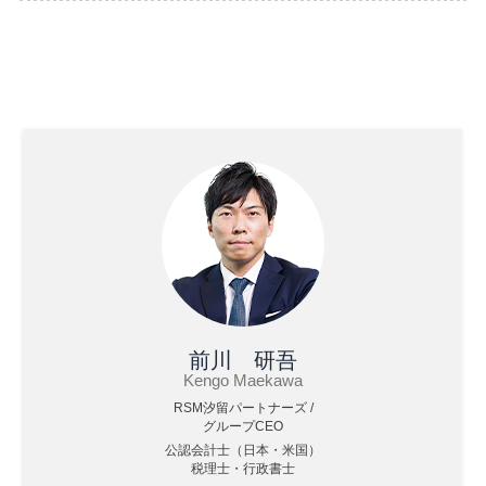
前川 研吾
Kengo Maekawa
RSM汐留パートナーズ /
グループCEO
公認会計士（日本・米国）
税理士・行政書士