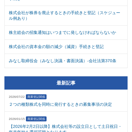
株式会社が株券を廃止するときの手続きと登記（スケジュー
ル例あり）
株主総会の招集通知はいつまでに発しなければならないか
株式会社の資本金の額の減少（減資）手続きと登記
みなし取締役会（みなし決議・書面決議）-会社法第370条
最新記事
2026/07/22
商業登記関係
２つの種類株式を同時に発行するときの募集事項の決定
2026/01/15
商業登記関係
【2026年2月2日以降】株式会社等の設立日として土日祝日・
年末年始も選択可能となります。