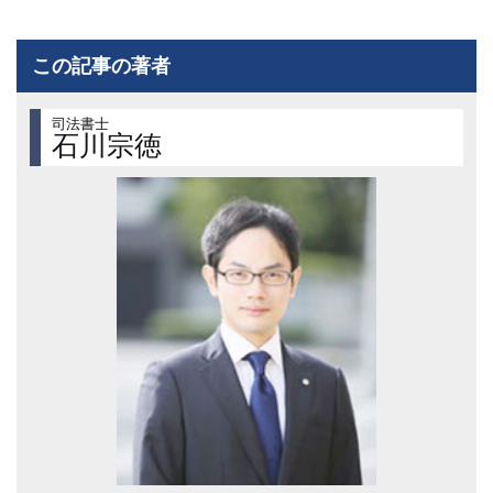
この記事の著者
司法書士
石川宗徳