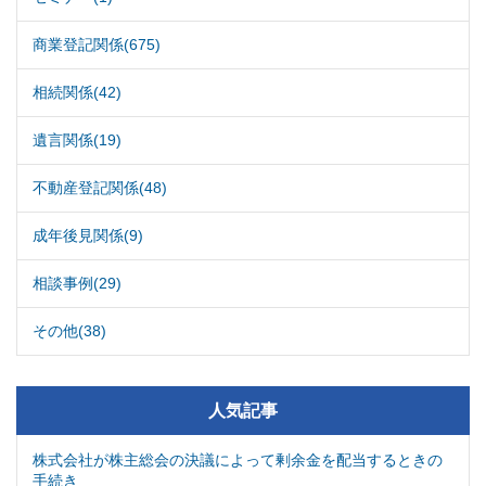
商業登記関係(675)
相続関係(42)
遺言関係(19)
不動産登記関係(48)
成年後見関係(9)
相談事例(29)
その他(38)
人気記事
株式会社が株主総会の決議によって剰余金を配当するときの
手続き