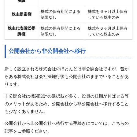
決議
株式の保有期間による
株式を６ヶ月以上保有
株主提案権
制限なし
している株主のみ
株主代表訴訟提
株式の保有期間による
株式を６ヶ月以上保有
訴権
制限なし
している株主のみ
公開会社から非公開会社へ移行
新しく設立される株式会社のほとんどは非公開会社ですが、昔か
らある株式会社は会社法施行後も公開会社のままでいることがあ
ります。
非公開会社は機関設計の選択肢が多く、役員の任期が伸ばせる等
のメリットがあるため、公開会社から非公開会社へ移行すること
も少なくありません。
公開会社から非公開会社へ移行する手続きについては、こちらの
記事をご参照ください。