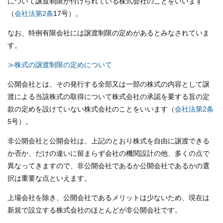
について譲渡制限が付けられている株式会社のことをいいます
（
会社法第2条
17号）。
なお、特例有限会社には譲渡制限の定めがあるとみなされていま
す。
≫株式の譲渡制限の定めについて
公開会社とは、その発行する全部又は一部の株式の内容として譲
渡による当該株式の取得について株式会社の承認を要する旨の定
款の定めを設けていない株式会社のことをいいます（
会社法第2条
5号）。
非公開会社と公開会社は、上記のとおり株式を自由に譲渡できる
か否か、だけの違いに留まらず会社の機関設計の他、多くの点で
異なってきますので、非公開会社であるか公開会社であるかの選
択は重要な点といえます。
上場会社を除き、公開会社であるメリットは少ないため、現在は
新規で設立する株式会社のほとんどが非公開会社です。