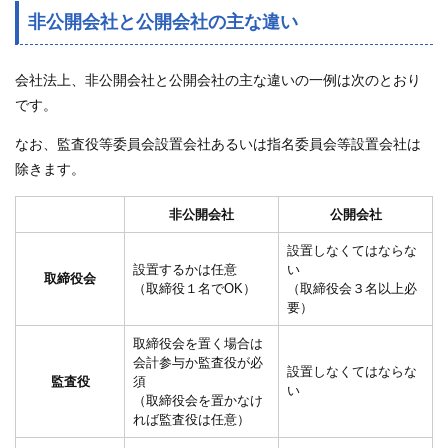
非公開会社と公開会社の主な違い
会社法上、非公開会社と公開会社の主な違いの一例は次のとおり
です。
なお、監査役等委員会設置会社あるいは指名委員会等設置会社は
除きます。
非公開会社
公開会社
設置しなくてはならな
設置するかは任意
い
取締役会
（取締役１名でOK）
（取締役会３名以上必
要）
取締役会を置く場合は
会計参与か監査役が必
設置しなくてはならな
監査役
須
い
（取締役会を置かなけ
れば監査役は任意）