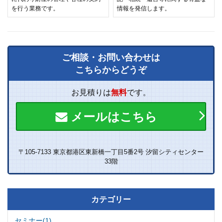
を行う業務です。
情報を発信します。
ご相談・お問い合わせは
こちらからどうぞ
お見積りは
無料
です。
メールはこちら
〒105-7133 東京都港区東新橋一丁目5番2号 汐留シティセンター
33階
カテゴリー
セミナー(1)