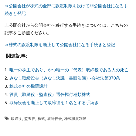
≫公開会社が株式の全部に譲渡制限を設けて非公開会社になる手
続きと登記
非公開会社から公開会社へ移行する手続きについては、こちらの
記事をご参照ください。
≫株式の譲渡制限を廃止して公開会社になる手続きと登記
関連記事:
唯一の株主であり、かつ唯一の（代表）取締役である人の死亡
みなし取締役会（みなし決議・書面決議）-会社法第370条
株式会社の機関設計
役員（取締役・監査役）選任権付種類株式
取締役会を廃止して取締役を１名とする手続き
,
,
,
,
取締役
監査役
株式
取締役会
株式譲渡制限