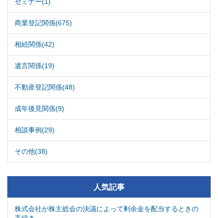
セミナー(1)
商業登記関係(675)
相続関係(42)
遺言関係(19)
不動産登記関係(48)
成年後見関係(9)
相談事例(29)
その他(38)
人気記事
株式会社が株主総会の決議によって剰余金を配当するときの