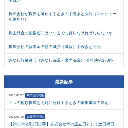
手続き
株式会社が株券を廃止するときの手続きと登記（スケジュー
ル例あり）
株主総会の招集通知はいつまでに発しなければならないか
株式会社の資本金の額の減少（減資）手続きと登記
みなし取締役会（みなし決議・書面決議）-会社法第370条
最新記事
2026/07/22
商業登記関係
２つの種類株式を同時に発行するときの募集事項の決定
2026/01/15
商業登記関係
【2026年2月2日以降】株式会社等の設立日として土日祝日・