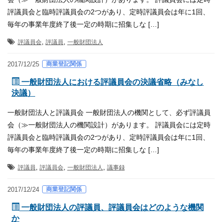
評議員会と臨時評議員会の2つがあり、定時評議員会は年に1回、
毎年の事業年度終了後一定の時期に招集しな […]
,
,
評議員会
評議員
一般財団法人
商業登記関係
2017/12/25
一般財団法人における評議員会の決議省略（みなし
決議）
一般財団法人と評議員会 一般財団法人の機関として、必ず評議員
会（≫一般財団法人の機関設計）があります。 評議員会には定時
評議員会と臨時評議員会の2つがあり、定時評議員会は年に1回、
毎年の事業年度終了後一定の時期に招集しな […]
,
,
,
評議員
評議員会
一般財団法人
議事録
商業登記関係
2017/12/24
一般財団法人の評議員、評議員会はどのような機関
か