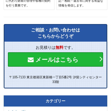
に代わり財産の管理や各種の契約
記・相続・遺言等に関する有益な
を行う業務です。
情報を発信します。
ご相談・お問い合わせは
こちらからどうぞ
お見積りは
無料
です。
メールはこちら
〒105-7133 東京都港区東新橋一丁目5番2号 汐留シティセンター
33階
カテゴリー