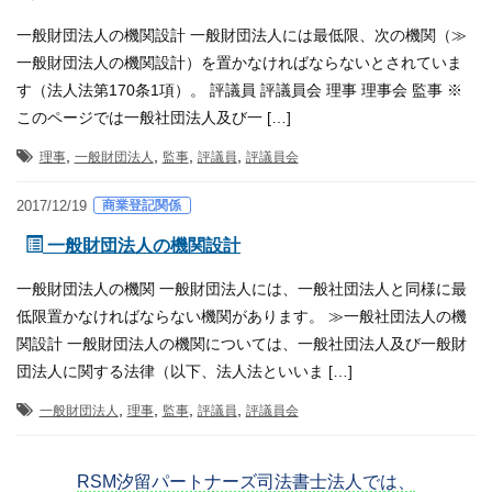
一般財団法人の機関設計 一般財団法人には最低限、次の機関（≫
一般財団法人の機関設計）を置かなければならないとされていま
す（法人法第170条1項）。 評議員 評議員会 理事 理事会 監事 ※
このページでは一般社団法人及び一 […]
,
,
,
,
理事
一般財団法人
監事
評議員
評議員会
商業登記関係
2017/12/19
一般財団法人の機関設計
一般財団法人の機関 一般財団法人には、一般社団法人と同様に最
低限置かなければならない機関があります。 ≫一般社団法人の機
関設計 一般財団法人の機関については、一般社団法人及び一般財
団法人に関する法律（以下、法人法といいま […]
,
,
,
,
一般財団法人
理事
監事
評議員
評議員会
RSM汐留パートナーズ司法書士法人では、