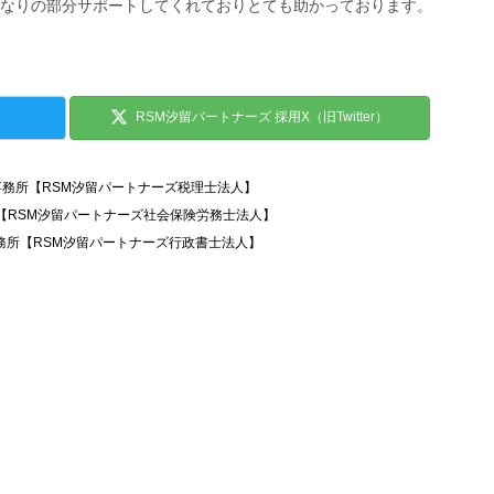
なりの部分サポートしてくれておりとても助かっております。
RSM汐留パートナーズ 採用X（旧Twitter）
事務所【RSM汐留パートナーズ税理士法人】
所【RSM汐留パートナーズ社会保険労務士法人】
務所【RSM汐留パートナーズ行政書士法人】