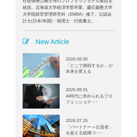
社会保険労務士等のプロフェッショナル集団を
統括。北海道大学経済学部卒業、慶応義塾大学
大学院経営管理研究科（EMBA）修了。公認会
計士(日本/米国)・税理士・行政書士。
New Article
2026.08.05
「どこで挑戦するか」が
未来を変える
2026.08.01
AI時代に求められるプロ
フェッショナ･･･
2026.07.25
「パートナー＝出資者」
を超える組織づ･･･