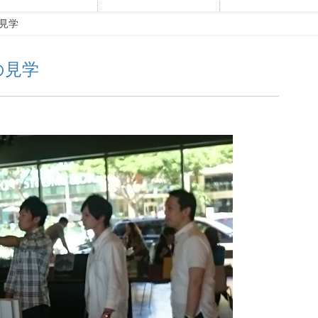
見学
の見学