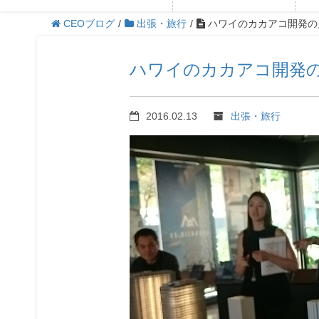
CEOブログ
/
出張・旅行
/
ハワイのカカアコ開発の
ハワイのカカアコ開発
2016.02.13
出張・旅行