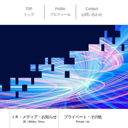
TOP
Profile
Contact
トップ
プロフィール
お問い合わせ
ＩＲ・メディア・お知らせ
プライベート・その他
IR / Media / News
Private / etc