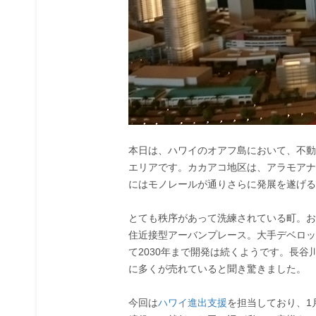
本日は、ハワイのオアフ島において、不動
エリアです。カカアコ地区は、アラモアナ
にはモノレールが通りさらに発展を遂げる
とても秩序があって洗練されている町。お
住近接型アーバンプレース。大手デベロッ
て2030年まで開発は続くようです。長
に多くが売れていると聞き驚きました。
今回は
ハワイ進出支援
を担当しており、1月からハ