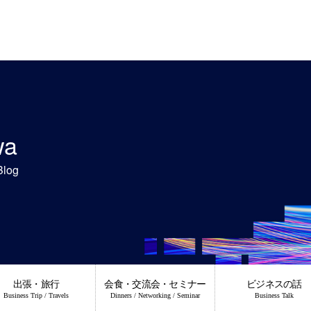
wa
Blog
出張・旅行
会食・交流会・セミナー
ビジネスの話
Business Trip / Travels
Dinners / Networking / Seminar
Business Talk