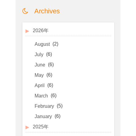
Archives
2026年
(2)
August
(6)
July
(6)
June
(6)
May
(6)
April
(6)
March
(5)
February
(6)
January
2025年