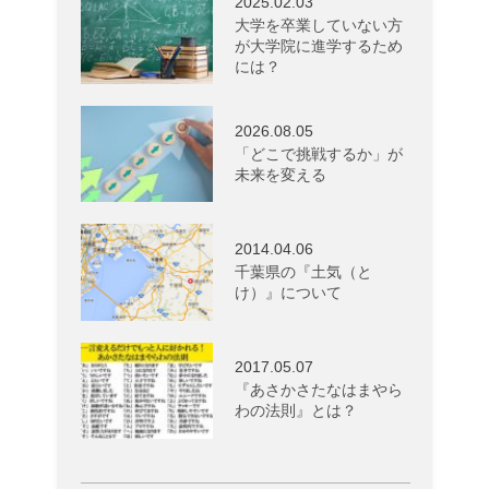
2025.02.03
大学を卒業していない方
が大学院に進学するため
には？
2026.08.05
「どこで挑戦するか」が
未来を変える
2014.04.06
千葉県の『土気（と
け）』について
2017.05.07
『あさかさたなはまやら
わの法則』とは？