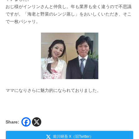
おじ様がインリンさんと仲良し。年も業界も全く違うので不思議
ですが。「海老と野菜のレンジ蒸し」をおいしくいただき、そこ
で一枚パシャリ。
ママになりさらに魅力的になられておりました。
Share:
前川研吾 X（旧Twitter）