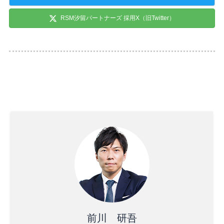
RSM汐留パートナーズ 採用X（旧Twitter）
前川 研吾