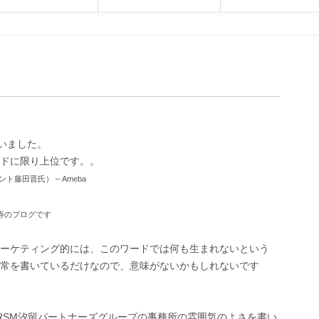
いました。
ドに限り上位です。。
藤田晋氏） – Ameba
寿のブログです
ーケティング的には、このワードでは何も生まれないという
常を書いているだけなので、意味がないかもしれないです
RSM汐留パートナーズグループの事務所の雰囲気のよさを書い