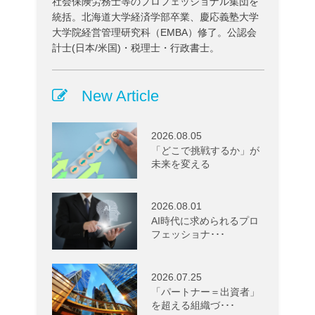
社会保険労務士等のプロフェッショナル集団を
統括。北海道大学経済学部卒業、慶応義塾大学
大学院経営管理研究科（EMBA）修了。公認会
計士(日本/米国)・税理士・行政書士。
New Article
2026.08.05
「どこで挑戦するか」が
未来を変える
2026.08.01
AI時代に求められるプロ
フェッショナ･･･
2026.07.25
「パートナー＝出資者」
を超える組織づ･･･