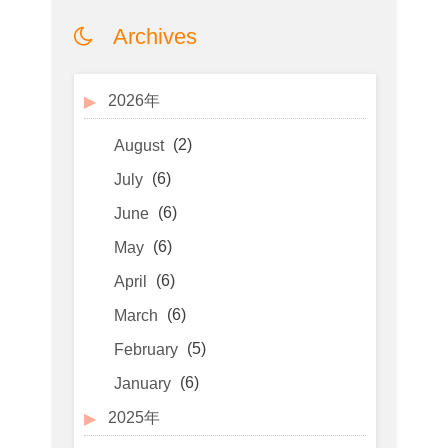
Archives
2026年
(2)
August
(6)
July
(6)
June
(6)
May
(6)
April
(6)
March
(5)
February
(6)
January
2025年