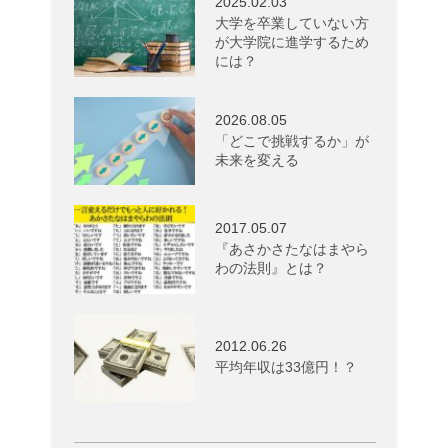
2025.02.03
大学を卒業していない方
が大学院に進学するため
には？
2026.08.05
「どこで挑戦するか」が
未来を変える
2017.05.07
『あさかさたなはまやら
わの法則』とは？
2012.06.26
平均年収は33億円！？