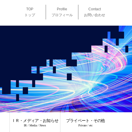
TOP
Profile
Contact
トップ
プロフィール
お問い合わせ
ＩＲ・メディア・お知らせ
プライベート・その他
IR / Media / News
Private / etc