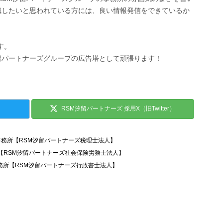
職したいと思われている方には、良い情報発信をできているか
す。
留パートナーズグループの広告塔として頑張ります！
RSM汐留パートナーズ 採用X（旧Twitter）
事務所【RSM汐留パートナーズ税理士法人】
所【RSM汐留パートナーズ社会保険労務士法人】
務所【RSM汐留パートナーズ行政書士法人】