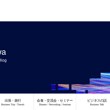
wa
Blog
出張・旅行
会食・交流会・セミナー
ビジネスの話
Business Trip / Travels
Dinners / Networking / Seminar
Business Talk