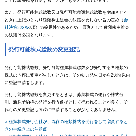
いては議決権を行使することができるとされています。
また、発行可能株式総数又は発行可能種類株式総数を増加させる
ときは上記のとおり種類株主総会の決議を要しない旨の定め（
会
社法第322条
2項）の範囲外であるため、原則として種類株主総会
の決議は必須となります。
発行可能株式総数の変更登記
発行可能株式総数、発行可能種類株式総数及び発行する各種類の
株式の内容に変更が生じたときは、その効力発生日から2週間以内
に登記申請をします。
発行可能株式総数を変更するときは、募集株式の発行や株式分
割、新株予約権の発行を行う前提として行われることが多く、そ
れらの変更登記も同時に申請することが少なくありません。
≫種類株式発行会社が、既存の種類株式を発行をして増資すると
きの手続き上の注意点