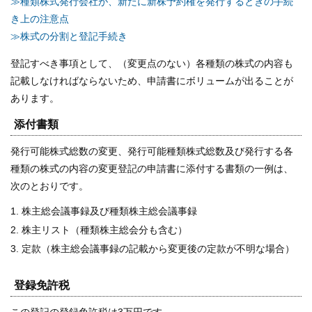
≫種類株式発行会社が、新たに新株予約権を発行するときの手続
き上の注意点
≫株式の分割と登記手続き
登記すべき事項として、（変更点のない）各種類の株式の内容も
記載しなければならないため、申請書にボリュームが出ることが
あります。
添付書類
発行可能株式総数の変更、発行可能種類株式総数及び発行する各
種類の株式の内容の変更登記の申請書に添付する書類の一例は、
次のとおりです。
株主総会議事録及び種類株主総会議事録
株主リスト（種類株主総会分も含む）
定款（株主総会議事録の記載から変更後の定款が不明な場合）
登録免許税
この登記の登録免許税は3万円です。