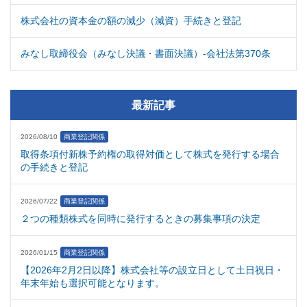
株式会社の資本金の額の減少（減資）手続きと登記
みなし取締役会（みなし決議・書面決議）-会社法第370条
最新記事
2026/08/10
商業登記関係
取得条項付新株予約権の取得対価として株式を発行する場合
の手続きと登記
2026/07/22
商業登記関係
２つの種類株式を同時に発行するときの募集事項の決定
2026/01/15
商業登記関係
【2026年2月2日以降】株式会社等の設立日として土日祝日・
年末年始も選択可能となります。