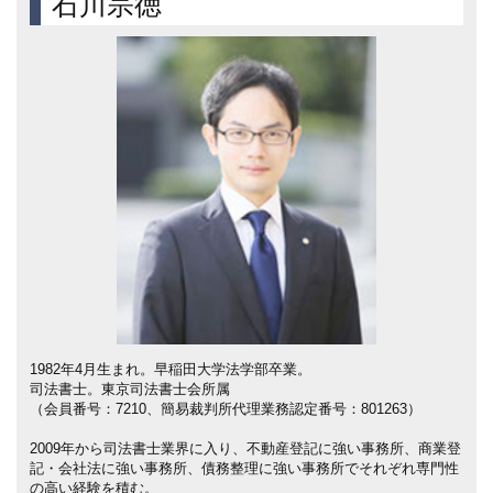
石川宗徳
1982年4月生まれ。早稲田大学法学部卒業。
司法書士。東京司法書士会所属
（会員番号：7210、簡易裁判所代理業務認定番号：801263）
2009年から司法書士業界に入り、不動産登記に強い事務所、商業登
記・会社法に強い事務所、債務整理に強い事務所でそれぞれ専門性
の高い経験を積む。