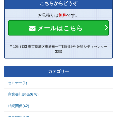
こちらからどうぞ
お見積りは
無料
です。
メールはこちら
〒105-7133 東京都港区東新橋一丁目5番2号 汐留シティセンター
33階
カテゴリー
セミナー(1)
商業登記関係(676)
相続関係(42)