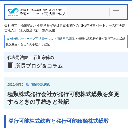
Toggle
navigati
会社設立・商業登記・不動産登記等は東京都港区の【RSM汐留パートナーズ司法書
士法人】- 法人設立代行・創業支援
RSM汐留パートナーズ司法書士法人
>
商業登記関係
>
種類株式発行会社が発行可能株式総
数を変更するときの手続きと登記
代表司法書士 石川宗徳の
所長ブログ＆コラム
2019/06/30
商業登記関係
種類株式発行会社が発行可能株式総数を変更
するときの手続きと登記
発行可能株式総数と発行可能種類株式総数