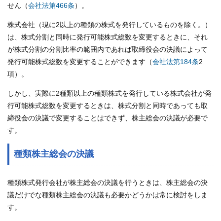
せん（
会社法第466条
）。
株式会社（現に2以上の種類の株式を発行しているものを除く。）
は、株式分割と同時に発行可能株式総数を変更するときに、それ
が株式分割の分割比率の範囲内であれば取締役会の決議によって
発行可能株式総数を変更することができます（
会社法第184条
2
項）。
しかし、実際に2種類以上の種類株式を発行している株式会社が発
行可能株式総数を変更するときは、株式分割と同時であっても取
締役会の決議で変更することはできず、株主総会の決議が必要で
す。
種類株主総会の決議
種類株式発行会社が株主総会の決議を行うときは、株主総会の決
議だけでな種類株主総会の決議も必要かどうかは常に検討をしま
す。