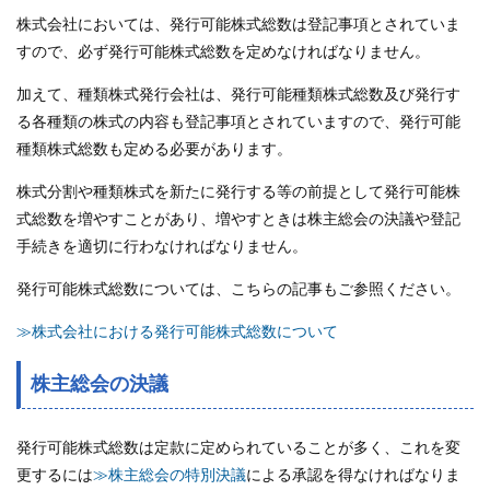
株式会社においては、発行可能株式総数は登記事項とされていま
すので、必ず発行可能株式総数を定めなければなりません。
加えて、種類株式発行会社は、発行可能種類株式総数及び発行す
る各種類の株式の内容も登記事項とされていますので、発行可能
種類株式総数も定める必要があります。
株式分割や種類株式を新たに発行する等の前提として発行可能株
式総数を増やすことがあり、増やすときは株主総会の決議や登記
手続きを適切に行わなければなりません。
発行可能株式総数については、こちらの記事もご参照ください。
≫株式会社における発行可能株式総数について
株主総会の決議
発行可能株式総数は定款に定められていることが多く、これを変
更するには
≫株主総会の特別決議
による承認を得なければなりま