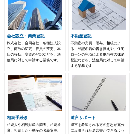
会社設立・商業登記
不動産登記
株式会社、合同会社、各種法人設
不動産の売買、贈与、相続によ
立、商号の変更、役員の変更、本
る、登記名義の書き換えや、住宅
店の移転、増資の登記などを、法
ローンの完済による抵当権の抹消
務局に対して申請する業務です。
登記などを、法務局に対して申請
する業務です。
相続手続き
遺言サポート
相続人や相続財産の調査、相続放
遺言を希望される方の意思が充分
棄、相続した不動産の名義変更、
に反映された遺言書ができるよう