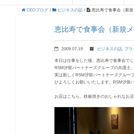
CEOブログ
/
ビジネスの話
/
恵比寿で食事会（新規
恵比寿で食事会（新規
2009.07.19
ビジネスの話
,
プラ
本日は仕事をした後、恵比寿で食事会でし
RSM汐留パートナーズグループの弁護士
実は新しくRSM汐留パートナーズグルー
ひよろしくお願いいたします。RSM汐留
お店はこちら。鉄板焼きのおしゃれなお店