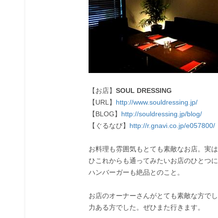
【お店】
SOUL DRESSING
【URL】
http://www.souldressing.jp/
【BLOG】
http://souldressing.jp/blog/
【ぐるなび】
http://r.gnavi.co.jp/e057800/
お料理も雰囲気もとても素敵なお店。実は
ひこれからも通ってみたいお店のひとつに
ハンバーガーも絶品とのこと。
お店のオーナーさんがとても素敵な方でし
力ある方でした。ぜひまた行きます。