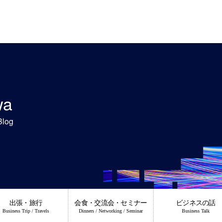
wa
Blog
出張・旅行
会食・交流会・セミナー
ビジネスの話
Business Trip / Travels
Dinners / Networking / Seminar
Business Talk