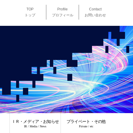
TOP
Profile
Contact
トップ
プロフィール
お問い合わせ
ＩＲ・メディア・お知らせ
プライベート・その他
IR / Media / News
Private / etc