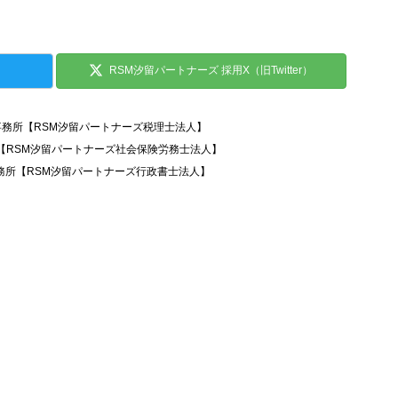
RSM汐留パートナーズ 採用X（旧Twitter）
事務所【RSM汐留パートナーズ税理士法人】
所【RSM汐留パートナーズ社会保険労務士法人】
務所【RSM汐留パートナーズ行政書士法人】