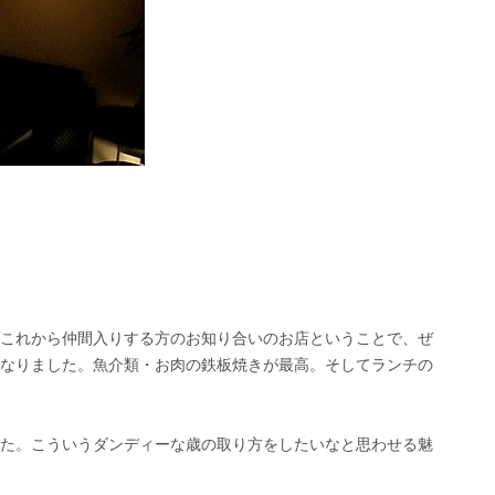
これから仲間入りする方のお知り合いのお店ということで、ぜ
なりました。魚介類・お肉の鉄板焼きが最高。そしてランチの
た。こういうダンディーな歳の取り方をしたいなと思わせる魅