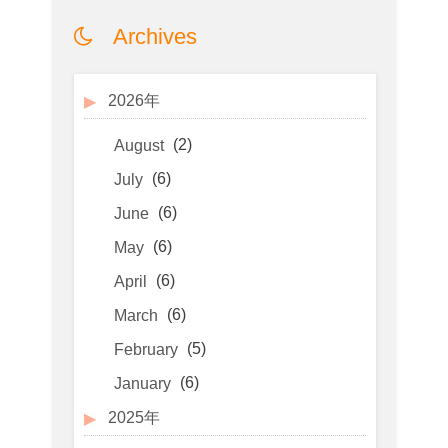
Archives
2026年
(2)
August
(6)
July
(6)
June
(6)
May
(6)
April
(6)
March
(5)
February
(6)
January
2025年