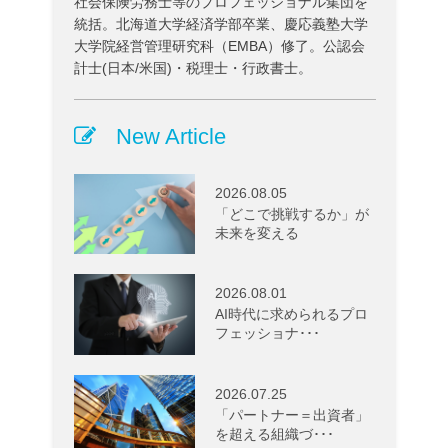
社会保険労務士等のプロフェッショナル集団を
統括。北海道大学経済学部卒業、慶応義塾大学
大学院経営管理研究科（EMBA）修了。公認会
計士(日本/米国)・税理士・行政書士。
New Article
2026.08.05
「どこで挑戦するか」が
未来を変える
2026.08.01
AI時代に求められるプロ
フェッショナ･･･
2026.07.25
「パートナー＝出資者」
を超える組織づ･･･