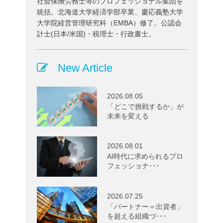
社会保険労務士等のプロフェッショナル集団を
統括。北海道大学経済学部卒業、慶応義塾大学
大学院経営管理研究科（EMBA）修了。公認会
計士(日本/米国)・税理士・行政書士。
New Article
2026.08.05
「どこで挑戦するか」が
未来を変える
2026.08.01
AI時代に求められるプロ
フェッショナ･･･
2026.07.25
「パートナー＝出資者」
を超える組織づ･･･