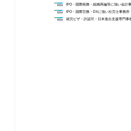
IPO・国際税務・組織再編等に強い会計
IPO・国際労務・DXに強い社労士事務
就労ビザ・許認可・日本進出支援専門事