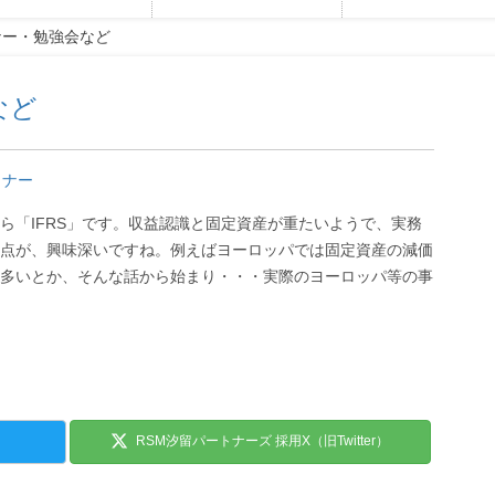
ナー・勉強会など
など
ミナー
ら「IFRS」です。収益認識と固定資産が重たいようで、実務
点が、興味深いですね。例えばヨーロッパでは固定資産の減価
多いとか、そんな話から始まり・・・実際のヨーロッパ等の事
RSM汐留パートナーズ 採用X（旧Twitter）