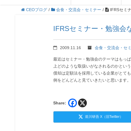
CEOブログ
/
会食・交流会・セミナー
/
IFRSセミ
IFRSセミナー・勉強会
2009.11.16
会食・交流会・セ
最近はセミナー・勉強会のテーマはもっぱ
上どのような取扱いがなされるのかという
償却は定額法を採用している企業がとても
例をどんどんと見ていきたいと思います。
Share:
前川研吾 X（旧Twitter）