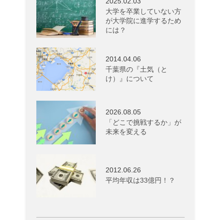
2025.02.03
大学を卒業していない方
が大学院に進学するため
には？
2014.04.06
千葉県の『土気（と
け）』について
2026.08.05
「どこで挑戦するか」が
未来を変える
2012.06.26
平均年収は33億円！？