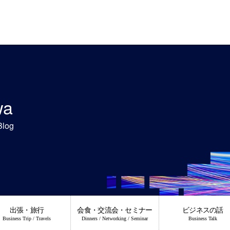
wa
Blog
出張・旅行
会食・交流会・セミナー
ビジネスの話
Business Trip / Travels
Dinners / Networking / Seminar
Business Talk