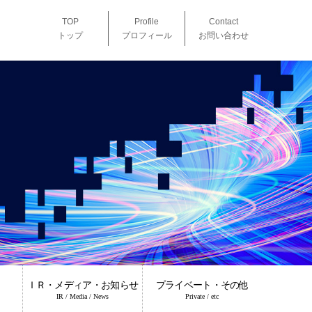
TOP
Profile
Contact
トップ
プロフィール
お問い合わせ
ＩＲ・メディア・お知らせ
プライベート・その他
IR / Media / News
Private / etc