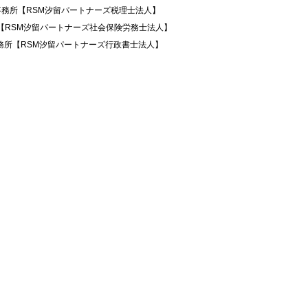
事務所【RSM汐留パートナーズ税理士法人】
所【RSM汐留パートナーズ社会保険労務士法人】
務所【RSM汐留パートナーズ行政書士法人】