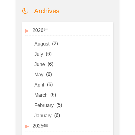
Archives
2026年
(2)
August
(6)
July
(6)
June
(6)
May
(6)
April
(6)
March
(5)
February
(6)
January
2025年