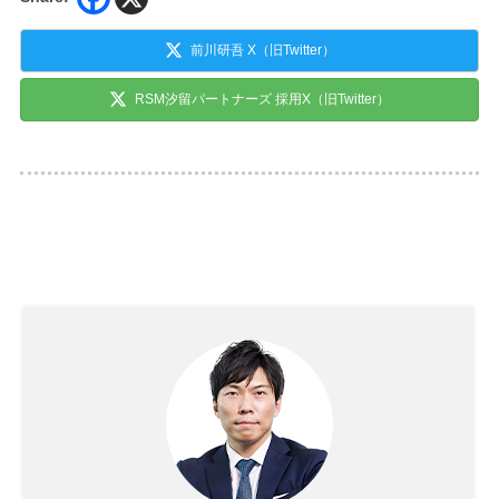
前川研吾 X（旧Twitter）
RSM汐留パートナーズ 採用X（旧Twitter）