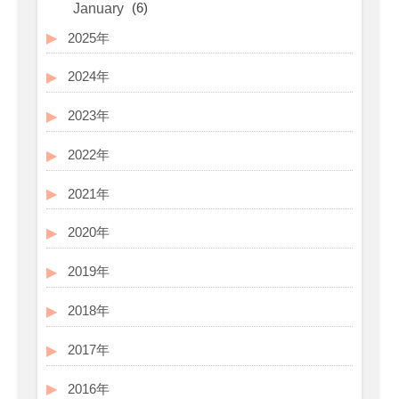
(6)
January
2025年
2024年
2023年
2022年
2021年
2020年
2019年
2018年
2017年
2016年