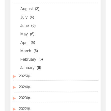
(2)
August
(6)
July
(6)
June
(6)
May
(6)
April
(6)
March
(5)
February
(6)
January
2025年
2024年
2023年
2022年