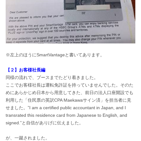
※左上のほうにSmartVantageと書いてあります。
【２】お客様社長編
同様の流れで、ブースまでたどり着きました。
ここでお客様社長は運転免許証を持っていませんでした。そのた
めにあらかじめ日本から用意してきた、前日の法人口座開設でも
利用した「住民票の英訳CPA Maekawaサイン済」を担当者に見
せました。”I am a certified public accountant in Japan, and I
transrated this residence card from Japanese to English, and
signed.”と自信がありげに伝えました。
が、一蹴されました。