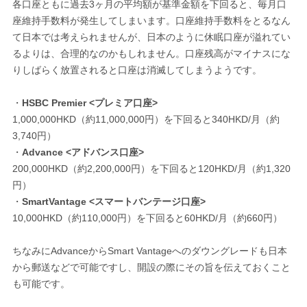
各口座ともに過去3ヶ月の平均額が基準金額を下回ると、毎月口
座維持手数料が発生してしまいます。口座維持手数料をとるなん
て日本では考えられませんが、日本のように休眠口座が溢れてい
るよりは、合理的なのかもしれません。口座残高がマイナスにな
りしばらく放置されると口座は消滅してしまうようです。
・
HSBC Premier <プレミア口座>
1,000,000HKD（約11,000,000円）を下回ると340HKD/月（約
3,740円）
・
Advance <アドバンス口座>
200,000HKD（約2,200,000円）を下回ると120HKD/月（約1,320
円）
・
SmartVantage <スマートバンテージ口座>
10,000HKD（約110,000円）を下回ると60HKD/月（約660円）
ちなみにAdvanceからSmart Vantageへのダウングレードも日本
から郵送などで可能ですし、開設の際にその旨を伝えておくこと
も可能です。