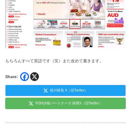
もちろんすべて英語です（笑）また改めて書きます。
Share:
前川研吾 X（旧Twitter）
RSM汐留パートナーズ 採用X（旧Twitter）