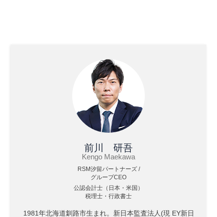
前川 研吾
Kengo Maekawa
RSM汐留パートナーズ /
グループCEO
公認会計士（日本・米国）
税理士・行政書士
1981年北海道釧路市生まれ。新日本監査法人(現 EY新日