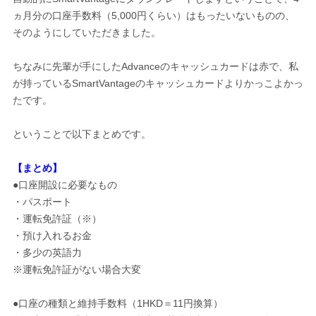
ヵ月分の口座手数料（5,000円くらい）はもったいないものの、
そのようにしていただきました。
ちなみに先輩が手にしたAdvanceのキャッシュカードは赤で、私
が持っているSmartVantageのキャッシュカードよりかっこよかっ
たです。
ということで以下まとめです。
【まとめ】
●口座開設に必要なもの
・パスポート
・運転免許証（※）
・預け入れるお金
・多少の英語力
※運転免許証がない場合大変
●口座の種類と維持手数料（1HKD＝11円換算）