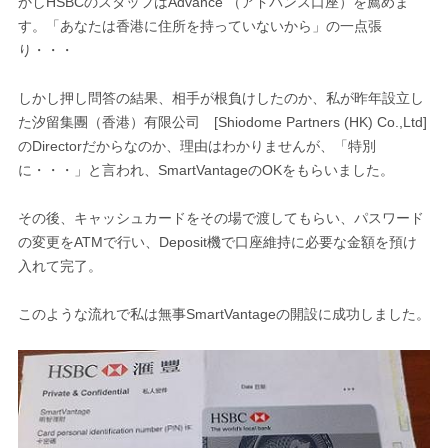
かしHSBCのスタッフはAdvance （アドバンス口座）を薦めま
す。「あなたは香港に住所を持っていないから」の一点張
り・・・
しかし押し問答の結果、相手が根負けしたのか、私が昨年設立し
た汐留集團（香港）有限公司 [Shiodome Partners (HK) Co.,Ltd]
のDirectorだからなのか、理由はわかりませんが、「特別
に・・・」と言われ、SmartVantageのOKをもらいました。
その後、キャッシュカードをその場で渡してもらい、パスワード
の変更をATMで行い、Deposit機で口座維持に必要な金額を預け
入れて完了。
このような流れで私は無事SmartVantageの開設に成功しました。