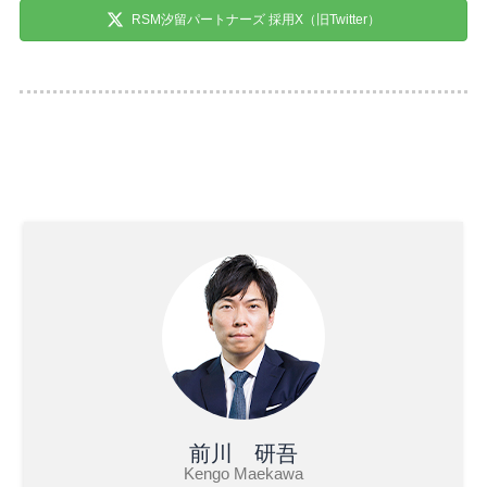
RSM汐留パートナーズ 採用X（旧Twitter）
前川 研吾
Kengo Maekawa