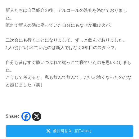
新人たちは自己紹介の後、アルコールの洗礼を浴びておりまし
た。
流れで新人の隣に座っていた自分にもなぜか飛び火が。
二次会にも行くことになりまして、ずっと飲んでおりました。
1人だけつぶれていたのは新人ではなく3年目のスタッフ。
自分も昔はすぐ酔いつぶれて端っこで寝ていたのを思い出しまし
た。
こうして考えると、私も飲んで飲んで、だいぶ強くなったのだな
と感じました（笑）
Share:
前川研吾 X（旧Twitter）