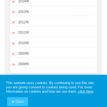
2014年
2013年
2012年
2011年
2010年
2009年
2008年
This website uses cookies. By continuing to use this site,
you are giving consent to cookies being used. For more
information on cookies and how we use them,
click here
.
Close
Copyright © SHIODOME PARTNERS All Rights Reserved