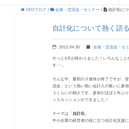
CEOブログ
/
会食・交流会・セミナー
/
自計化につ
自計化について熱く語
2012.04.30
会食・交流会・セ
やっと4月が終わりました！いろんなこと
す･･･。
そんな中、最初の３連休が終了ですが、皆
流会」という熱い熱い会計人の集いに参加
うくらいの熱さです。参加がほぼ１年ぶり
ィスカッションができました！
テーマは「
自計化
」
中小企業の経営者の役に立つ自計化支援に