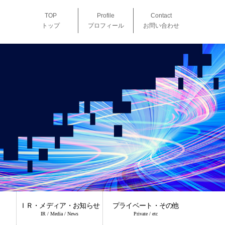
TOP
Profile
Contact
トップ
プロフィール
お問い合わせ
ＩＲ・メディア・お知らせ
プライベート・その他
IR / Media / News
Private / etc