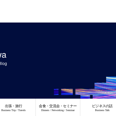
wa
Blog
出張・旅行
会食・交流会・セミナー
ビジネスの話
Business Trip / Travels
Dinners / Networking / Seminar
Business Talk