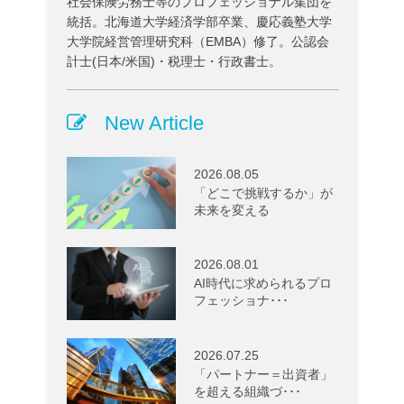
社会保険労務士等のプロフェッショナル集団を
統括。北海道大学経済学部卒業、慶応義塾大学
大学院経営管理研究科（EMBA）修了。公認会
計士(日本/米国)・税理士・行政書士。
New Article
2026.08.05
「どこで挑戦するか」が
未来を変える
2026.08.01
AI時代に求められるプロ
フェッショナ･･･
2026.07.25
「パートナー＝出資者」
を超える組織づ･･･