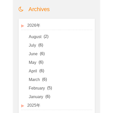
Archives
2026年
(2)
August
(6)
July
(6)
June
(6)
May
(6)
April
(6)
March
(5)
February
(6)
January
2025年