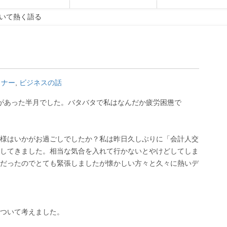
いて熱く語る
る
ミナー
,
ビジネスの話
があった半月でした。バタバタで私はなんだか疲労困憊で
様はいかがお過ごしでしたか？私は昨日久しぶりに「会計人交
してきました。相当な気合を入れて行かないとやけどしてしま
だったのでとても緊張しましたが懐かしい方々と久々に熱いデ
ついて考えました。