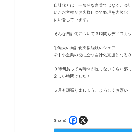
自計化とは、一般的な言葉ではなく、会計
いたお客様がお客様自身で経理を内製化し
伝いをしています。
そんな自計化について３時間もディスカッ
①過去の自計化支援経験のシェア
②中小企業の役に立つ自計化支援となる３
３時間あっても時間が足りないくらい盛り
楽しい時間でした！
５月も頑張りましょう。よろしくお願いし
Share: