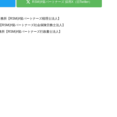
RSM汐留パートナーズ 採用X（旧Twitter）
事務所【RSM汐留パートナーズ税理士法人】
所【RSM汐留パートナーズ社会保険労務士法人】
務所【RSM汐留パートナーズ行政書士法人】