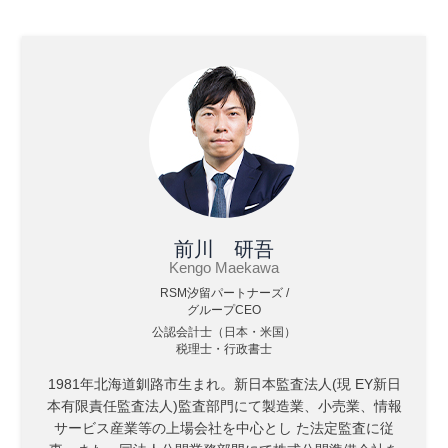
前川 研吾
Kengo Maekawa
RSM汐留パートナーズ /
グループCEO
公認会計士（日本・米国）
税理士・行政書士
1981年北海道釧路市生まれ。新日本監査法人(現 EY新日
本有限責任監査法人)監査部門にて製造業、小売業、情報
サービス産業等の上場会社を中心とし た法定監査に従