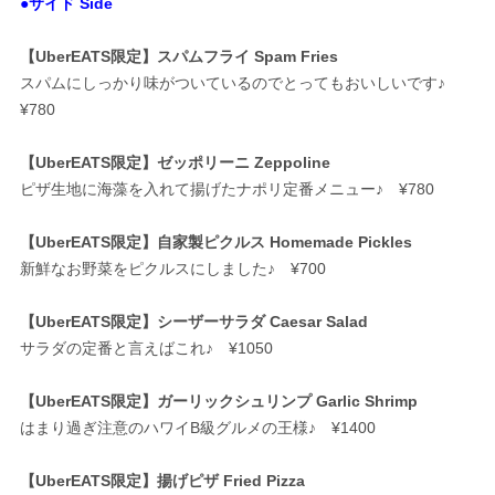
●サイド Side
【UberEATS限定】スパムフライ Spam Fries
スパムにしっかり味がついているのでとってもおいしいです♪
¥780
【UberEATS限定】ゼッポリーニ Zeppoline
ピザ生地に海藻を入れて揚げたナポリ定番メニュー♪ ¥780
【UberEATS限定】自家製ピクルス Homemade Pickles
新鮮なお野菜をピクルスにしました♪ ¥700
【UberEATS限定】シーザーサラダ Caesar Salad
サラダの定番と言えばこれ♪ ¥1050
【UberEATS限定】ガーリックシュリンプ Garlic Shrimp
はまり過ぎ注意のハワイB級グルメの王様♪ ¥1400
【UberEATS限定】揚げピザ Fried Pizza