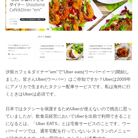
汐留カフェ＆ダイナー”em”で”Uber eats(ウーバーイーツ)開始し
ました。皆さんUber(ウーバー）はご存知ですか？Uberは2009年
にアメリカで生まれたタクシー配車サービスです。私は海外に行
くときはUberは必須です。
日本ではタクシーを保護するためUberが使えないので残念に思っ
ていましたが、飲食店経営においてUberを出前で利用できること
になるとは。「Uber EATS」とは宅食サービスのことです。ウー
バーイーツでは、通常宅配を行っていないレストランのメニュー