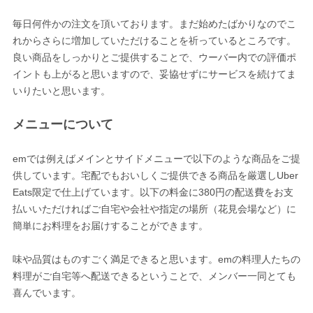
毎日何件かの注文を頂いております。まだ始めたばかりなのでこ
れからさらに増加していただけることを祈っているところです。
良い商品をしっかりとご提供することで、ウーバー内での評価ポ
イントも上がると思いますので、妥協せずにサービスを続けてま
いりたいと思います。
メニューについて
emでは例えばメインとサイドメニューで以下のような商品をご提
供しています。宅配でもおいしくご提供できる商品を厳選しUber
Eats限定で仕上げています。以下の料金に380円の配送費をお支
払いいただければご自宅や会社や指定の場所（花見会場など）に
簡単にお料理をお届けすることができます。
味や品質はものすごく満足できると思います。emの料理人たちの
料理がご自宅等へ配送できるということで、メンバー一同とても
喜んでいます。