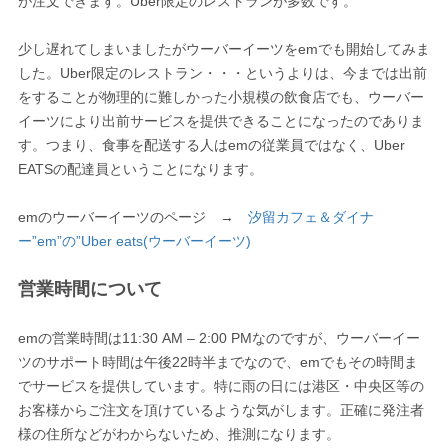
が注文できます。Uber限定のレストランが多数です。
少し遅れてしまいましたがウーバーイーツをemでも開始してみま
した。Uber限定のレストラン・・・というよりは、今までは出前
をすることが物理的に難しかった小規模の飲食店でも、ウーバー
イーツにより出前サービスを提供できることになったのでありま
す。つまり、食事を配送する人はemの従業員ではなく、Uber
EATSの配達員ということになります。
emのウーバーイーツのページ →
汐留カフェ＆ダイナ
ー”em”の”Uber eats(ウーバーイーツ)
営業時間について
emの営業時間は11:30 AM – 2:00 PMなのですが、ウーバーイー
ツのサポート時間は午後22時半までなので、emでもその時間ま
でサービスを提供しています。特に雨の日には港区・中央区等の
お客様からご注文を頂けているような気がします。正確に発注者
様の住所などがわからないため、推測になります。