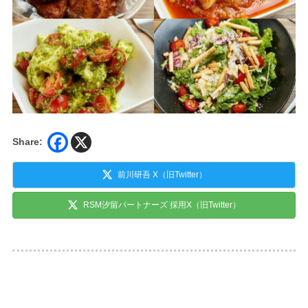
Share:
前川研吾 X（旧Twitter）
RSM汐留パートナーズ 採用X（旧Twitter）