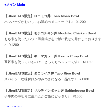
●メイン Main
【UberEATS限定】ロコモコ丼 Loco Moco Bowl
ハンバーグがおいしいお勧めのメニューです♪ ¥1200
【UberEATS限定】モチコチキン丼 Mochiko Chicken Bowl
もち米を使ったハワイ風唐揚げをご飯に載せて丼にしております
♪ ¥1200
【UberEATS限定】キーマカレー丼 Keema Curry Bowl
五穀米を使っているので、とってもヘルシーです♪ ¥1180
【UberEATS限定】タコライス丼 Taco Rice Bowl
スパイシーな味付けがやみつきになる一品です♪ ¥1180
【UberEATS限定】サルティンボッカ丼 Saltimbocca Bowl
子牛肉の薄切りに生ハムがご飯にピッタリ♪ ¥1600