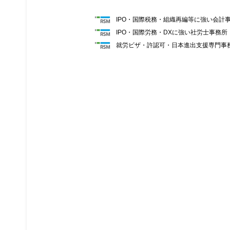
IPO・国際税務・組織再編等に強い会計
IPO・国際労務・DXに強い社労士事務
就労ビザ・許認可・日本進出支援専門事