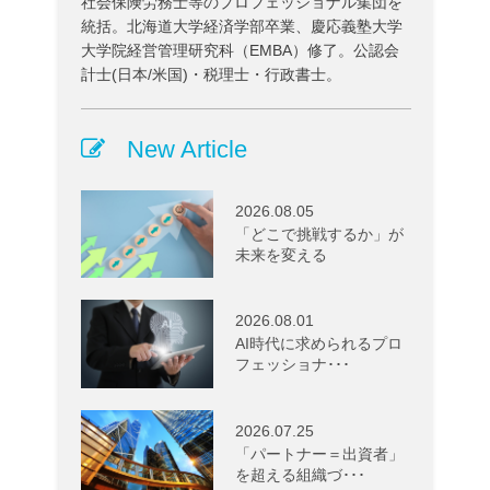
社会保険労務士等のプロフェッショナル集団を
統括。北海道大学経済学部卒業、慶応義塾大学
大学院経営管理研究科（EMBA）修了。公認会
計士(日本/米国)・税理士・行政書士。
New Article
2026.08.05
「どこで挑戦するか」が
未来を変える
2026.08.01
AI時代に求められるプロ
フェッショナ･･･
2026.07.25
「パートナー＝出資者」
を超える組織づ･･･