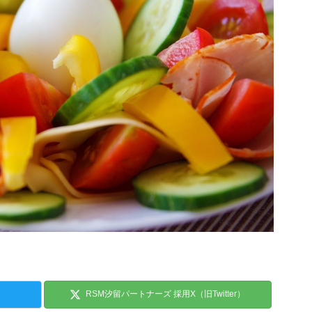
RSM汐留パートナーズ 採用X（旧Twitter）