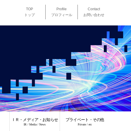
TOP
Profile
Contact
トップ
プロフィール
お問い合わせ
ＩＲ・メディア・お知らせ
プライベート・その他
IR / Media / News
Private / etc