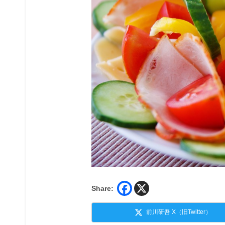
Share:
前川研吾 X（旧Twitter）