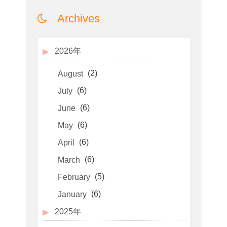
Archives
2026年
(2)
August
(6)
July
(6)
June
(6)
May
(6)
April
(6)
March
(5)
February
(6)
January
2025年