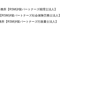
事務所【RSM汐留パートナーズ税理士法人】
所【RSM汐留パートナーズ社会保険労務士法人】
務所【RSM汐留パートナーズ行政書士法人】