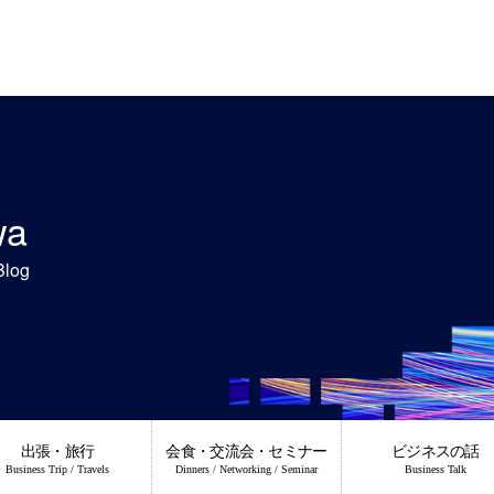
wa
Blog
出張・旅行
会食・交流会・セミナー
ビジネスの話
Business Trip / Travels
Dinners / Networking / Seminar
Business Talk