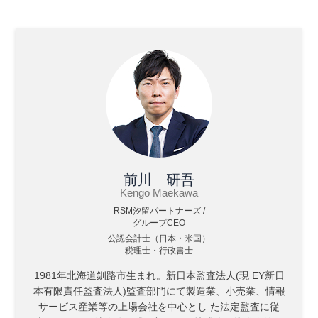
前川 研吾
Kengo Maekawa
RSM汐留パートナーズ /
グループCEO
公認会計士（日本・米国）
税理士・行政書士
1981年北海道釧路市生まれ。新日本監査法人(現 EY新日
本有限責任監査法人)監査部門にて製造業、小売業、情報
サービス産業等の上場会社を中心とし た法定監査に従