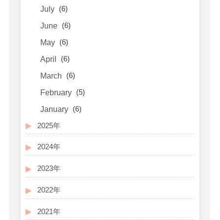
(6)
July
(6)
June
(6)
May
(6)
April
(6)
March
(5)
February
(6)
January
2025年
2024年
2023年
2022年
2021年