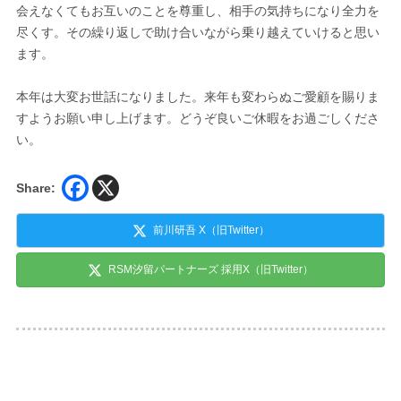
会えなくてもお互いのことを尊重し、相手の気持ちになり全力を
尽くす。その繰り返しで助け合いながら乗り越えていけると思い
ます。
本年は大変お世話になりました。来年も変わらぬご愛顧を賜りま
すようお願い申し上げます。どうぞ良いご休暇をお過ごしくださ
い。
Share:
前川研吾 X（旧Twitter）
RSM汐留パートナーズ 採用X（旧Twitter）