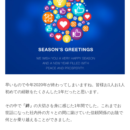
早いもので今年2020年が終わってしまいますね。皆様お1人お1人
初めての経験をたくさんした1年だったと思います。
その中で
「絆」
の大切さを身に感じた1年間でした。これまでお
世話になった社内外の方々との間に築けていた信頼関係のお陰で
何とか乗り越えることができました。