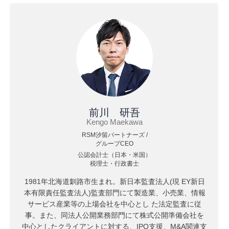
前川 研吾
Kengo Maekawa
RSM汐留パートナーズ /
グループCEO
公認会計士（日本・米国）
税理士・行政書士
1981年北海道釧路市生まれ。新日本監査法人(現 EY新日
本有限責任監査法人)監査部門にて製造業、小売業、情報
サービス産業等の上場会社を中心とし た法定監査に従
事。また、同法人公開業務部門にて株式公開準備会社を
中心としたクライアントに対する、IPO支援、M&A関連支