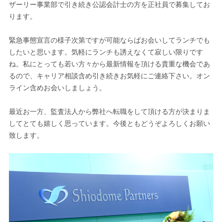
ザーリー事業部で引き続き公認会計士の方を正社員で募集してお
ります。
緊急事態宣言の様子次第ですが可能ならばお会いしてランチでも
したいと思います。気軽にランチも誘えなくて寂しい限りです
ね。私にとっても若い方々から最新情報を頂ける貴重な機会であ
るので、キャリア相談含め引き続きお気軽にご連絡下さい。オン
ライン含めお会いしましょう。
最近お一方、監査法人から弊社へ転職をして頂ける方が決まりま
してとても嬉しく思っています。今後ともどうぞよろしくお願い
致します。