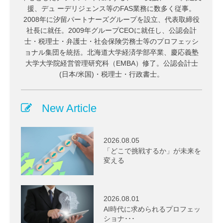
援、デュ ーデリジェンス等のFAS業務に数多く従事。
2008年に汐留パートナーズグループを設立、代表取締役
社長に就任。2009年グループCEOに就任し、公認会計
士・税理士・弁護士・社会保険労務士等のプロフェッシ
ョナル集団を統括。北海道大学経済学部卒業、慶応義塾
大学大学院経営管理研究科（EMBA）修了。公認会計士
(日本/米国)・税理士・行政書士。
New Article
2026.08.05
「どこで挑戦するか」が未来を
変える
2026.08.01
AI時代に求められるプロフェッ
ショナ･･･