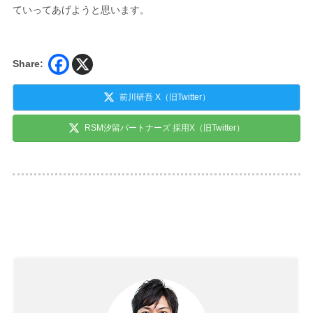
ていってあげようと思います。
Share:
前川研吾 X（旧Twitter）
RSM汐留パートナーズ 採用X（旧Twitter）