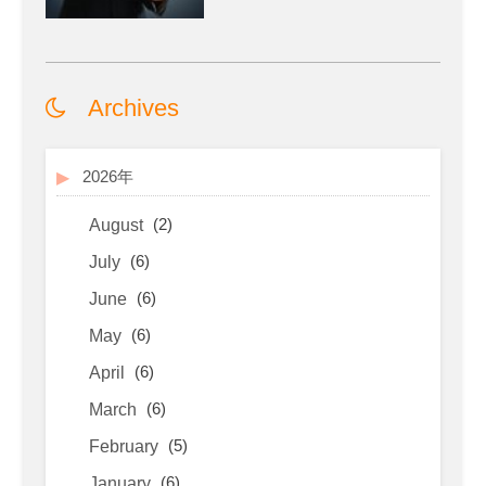
Archives
2026年
(2)
August
(6)
July
(6)
June
(6)
May
(6)
April
(6)
March
(5)
February
(6)
January