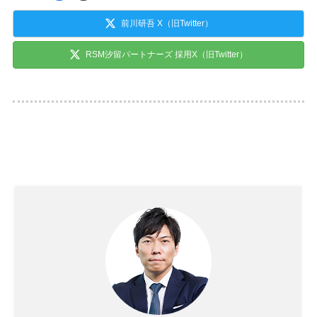
前川研吾 X（旧Twitter）
RSM汐留パートナーズ 採用X（旧Twitter）