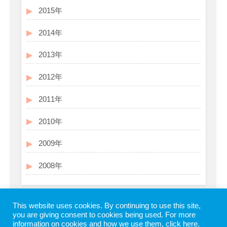
2015年
2014年
2013年
2012年
2011年
2010年
2009年
2008年
This website uses cookies. By continuing to use this site,
you are giving consent to cookies being used. For more
information on cookies and how we use them,
click here
.