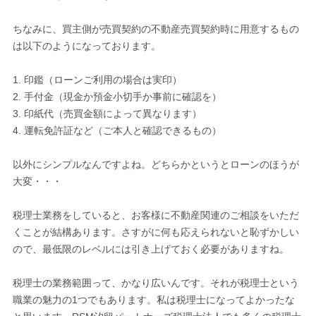
ちなみに、買主側が売買契約の不動産売買契約時に用意するもの
は以下のようになっております。
1. 印鑑（ローンご利用の場合は実印）
2. 手付金（現金か預金小切手か事前に確認を）
3. 印紙代（売買金額によって異なります）
4. 運転免許証など（ご本人と確認できるもの）
以外にシンプルなんですよね。どちらかというとローンのほうが
大変・・・
税理士業務をしていると、お客様に不動産関連のご相談をいただ
くことが結構あります。さすがに何も応えられないと恥ずかしい
ので、最低限のレベルには引き上げておく必要がありますね。
税理士の業務範囲って、かなり広いんです。それが税理士という
職業の魅力の1つでもあります。私は税理士になってよかったな