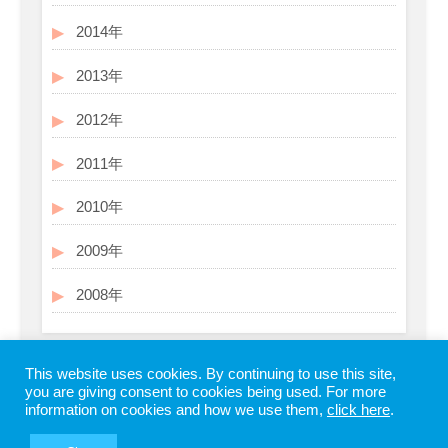
2014年
2013年
2012年
2011年
2010年
2009年
2008年
This website uses cookies. By continuing to use this site,
you are giving consent to cookies being used. For more
information on cookies and how we use them,
click here
.