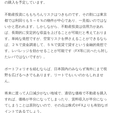
の購入を予定しています。
不動産投資にももちろんリスクはつきものです。その割には東京
都では利回りも５～６％の物件が中心であり、一見低いのではな
いかと思われます。しかしながら、不動産投資は信用力があれ
ば、長期的に安定的な収益を上げることが可能だと考えておりま
す。単純な発想ですが、空室リスクを押さえることができるなら
ば、２％で資金調達して、５％で賃貸で貸すという金融的発想で
す。レバレッジを効かせることが可能です（FX等に比べたら対し
たレバではないですが）。
ポートフォリオを組むならば、日本国内のみならず海外にまで視
野を広げるべきでもあります。リートでもいいのかもしれませ
ん。
将来に渡って人口減少がない地域で、適切な価格で不動産を購入
すれば、価格が半分になってしまったり、賃料収入が半分になっ
てしまうことは原則ないので、その点は株式やFXよりも有効なポ
イントであるでしょう。