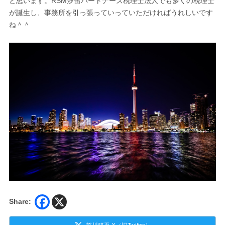
と思います。RSM汐留パートナーズ税理士法人でも多くの税理士
が誕生し、事務所を引っ張っていっていただければうれしいです
ね＾＾
Share: