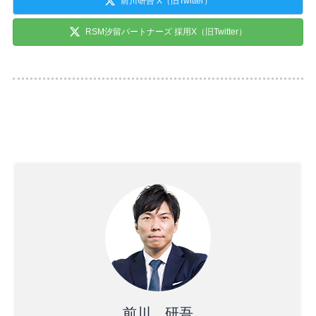
前川研吾 X（旧Twitter）
RSM汐留パートナーズ 採用X（旧Twitter）
前川 研吾