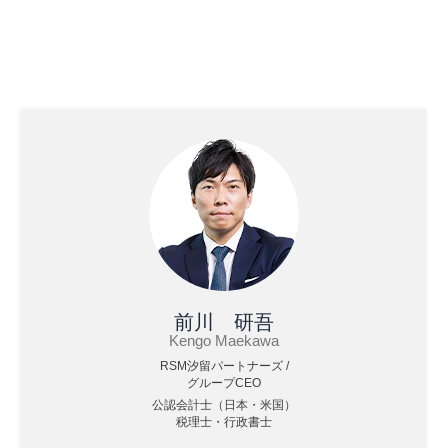
前川 研吾
Kengo Maekawa
RSM汐留パートナーズ /
グループCEO
公認会計士（日本・米国）
税理士・行政書士