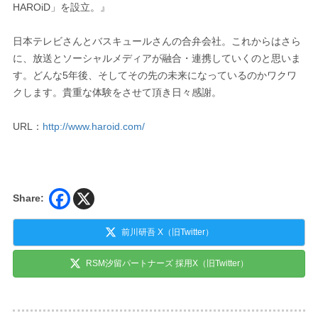
HAROiD」を設立。』
日本テレビさんとバスキュールさんの合弁会社。これからはさら
に、放送とソーシャルメディアが融合・連携していくのと思いま
す。どんな5年後、そしてその先の未来になっているのかワクワ
クします。貴重な体験をさせて頂き日々感謝。
URL：
http://www.haroid.com/
Share:
前川研吾 X（旧Twitter）
RSM汐留パートナーズ 採用X（旧Twitter）