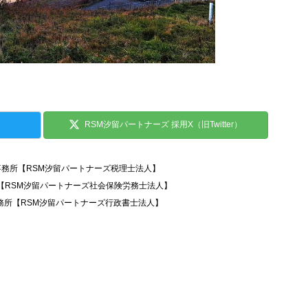
RSM汐留パートナーズ 採用X（旧Twitter）
事務所【RSM汐留パートナーズ税理士法人】
所【RSM汐留パートナーズ社会保険労務士法人】
務所【RSM汐留パートナーズ行政書士法人】