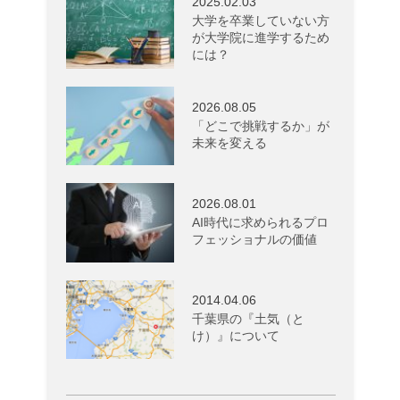
2025.02.03
大学を卒業していない方
が大学院に進学するため
には？
2026.08.05
「どこで挑戦するか」が
未来を変える
2026.08.01
AI時代に求められるプロ
フェッショナルの価値
2014.04.06
千葉県の『土気（と
け）』について