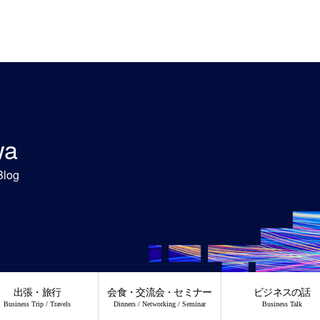
wa
Blog
出張・旅行
会食・交流会・セミナー
ビジネスの話
Business Trip / Travels
Dinners / Networking / Seminar
Business Talk