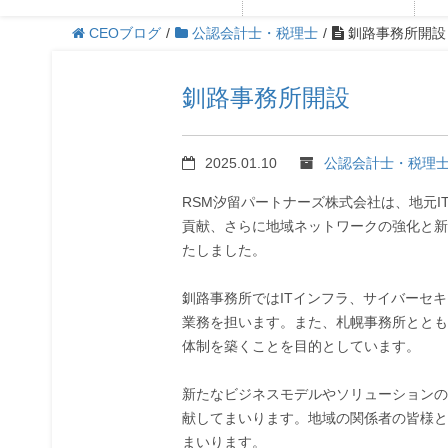
CEOブログ
/
公認会計士・税理士
/
釧路事務所開設
釧路事務所開設
2025.01.10
公認会計士・税理
RSM汐留パートナーズ株式会社は、地元
貢献、さらに地域ネットワークの強化と新
たしました。
釧路事務所ではITインフラ、サイバーセキ
業務を担います。また、札幌事務所ととも
体制を築くことを目的としています。
新たなビジネスモデルやソリューションの
献してまいります。地域の関係者の皆様と
まいります。