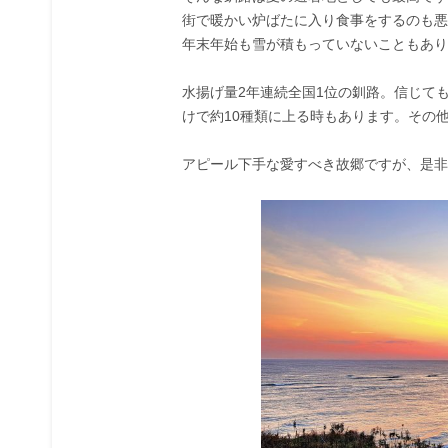
街で暖かい炉ばたに入り食事をするのも悪
年末年始も雪が積もっていないこともあり
水揚げ量2年連続全国1位の釧路。信じて
けで約10種類に上る時もあります。その
アピール下手な愛すべき故郷ですが、是非