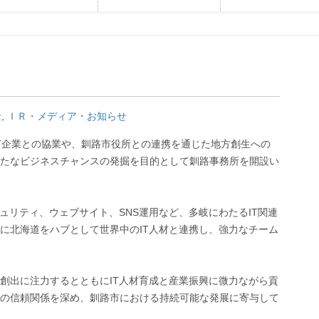
士
,
ＩＲ・メディア・お知らせ
IT企業との協業や、釧路市役所との連携を通じた地方創生への
たなビジネスチャンスの発掘を目的として釧路事務所を開設い
ュリティ、ウェブサイト、SNS運用など、多岐にわたるIT関連
に北海道をハブとして世界中のIT人材と連携し、強力なチーム
創出に注力するとともにIT人材育成と産業振興に微力ながら貢
の信頼関係を深め、釧路市における持続可能な発展に寄与して