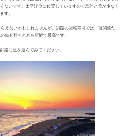
くないです。太平洋側に位置していますので意外と雪が少なく
ます。
もらえないかもしれませんが、釧路の回転寿司では、蟹関係だ
他の魚介類もどれも新鮮で最高です。
釧路に足を運んでみてください。