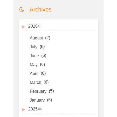
Archives
2026年
(2)
August
(6)
July
(6)
June
(6)
May
(6)
April
(6)
March
(5)
February
(6)
January
2025年