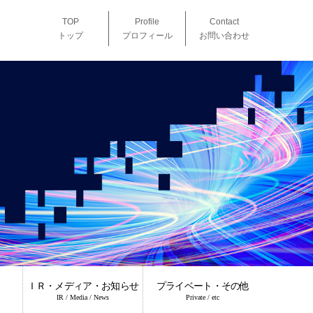
TOP
Profile
Contact
トップ
プロフィール
お問い合わせ
ＩＲ・メディア・お知らせ
プライベート・その他
IR / Media / News
Private / etc