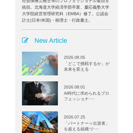
社会保険労務士等のプロフェッショナル集団を
統括。北海道大学経済学部卒業、慶応義塾大学
大学院経営管理研究科（EMBA）修了。公認会
計士(日本/米国)・税理士・行政書士。
New Article
2026.08.05
「どこで挑戦するか」が
未来を変える
2026.08.01
AI時代に求められるプロ
フェッショナ･･･
2026.07.25
「パートナー＝出資者」
を超える組織づ･･･