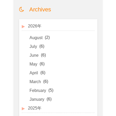
Archives
2026年
(2)
August
(6)
July
(6)
June
(6)
May
(6)
April
(6)
March
(5)
February
(6)
January
2025年