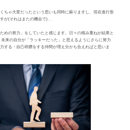
くちゃ大変だったという思いも同時に蘇りますし、現在進行形
すが(それはまたの機会で)…
ための努力」をしていたと感じます。日々の積み重ねが結果と
 未来の自分が「ラッキーだった」と思えるようにさらに努力
力する・自己研鑽をする仲間が増え分かち合えればと思いま