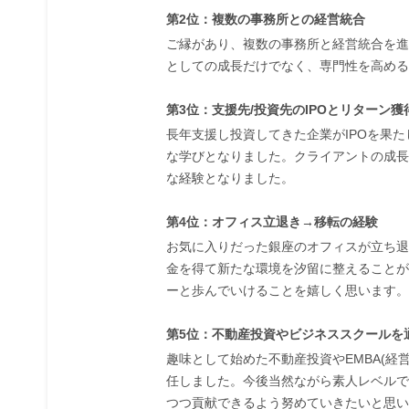
第2位：複数の事務所との経営統合
ご縁があり、複数の事務所と経営統合を進
としての成長だけでなく、専門性を高める
第3位：支援先/投資先のIPOとリターン獲
長年支援し投資してきた企業がIPOを果
な学びとなりました。クライアントの成長
な経験となりました。
第4位：オフィス立退き→移転の経験
お気に入りだった銀座のオフィスが立ち退
金を得て新たな環境を汐留に整えることが
ーと歩んでいけることを嬉しく思います。
第5位：不動産投資やビジネススクールを
趣味として始めた不動産投資やEMBA(経
任しました。今後当然ながら素人レベルで
つつ貢献できるよう努めていきたいと思い