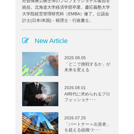
社会保険労務士等のプロフェッショナル集団を
統括。北海道大学経済学部卒業、慶応義塾大学
大学院経営管理研究科（EMBA）修了。公認会
計士(日本/米国)・税理士・行政書士。
New Article
2026.08.05
「どこで挑戦するか」が
未来を変える
2026.08.01
AI時代に求められるプロ
フェッショナ･･･
2026.07.25
「パートナー＝出資者」
を超える組織づ･･･