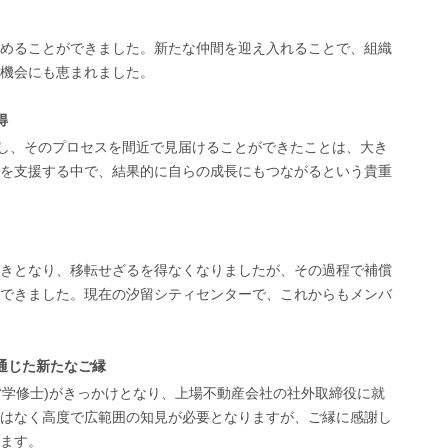
めることができました。新たな仲間を迎え入れることで、組織
機会にも恵まれました。
得
たし、そのプロセスを間近で見届けることができたことは、大き
を支援する中で、結果的に自らの成長にもつながるという貴重
きとなり、移転せざるを得なくなりましたが、その過程で補償
できました。現在の汐留シティセンターで、これからもメンバ
通じた新たなご縁
営学修士)がきっかけとなり、上場不動産会社の社外取締役に就
はなく高度で広範囲の知見が必要となりますが、ご縁に感謝し
ます。