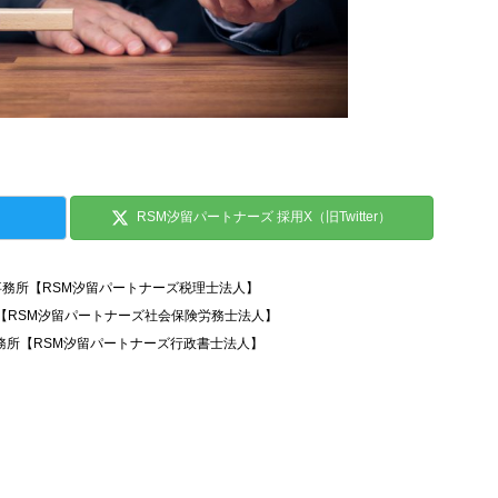
RSM汐留パートナーズ 採用X（旧Twitter）
事務所【RSM汐留パートナーズ税理士法人】
所【RSM汐留パートナーズ社会保険労務士法人】
務所【RSM汐留パートナーズ行政書士法人】