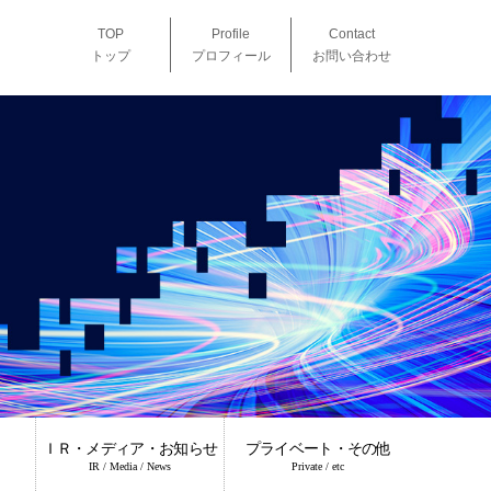
TOP
Profile
Contact
トップ
プロフィール
お問い合わせ
ＩＲ・メディア・お知らせ
プライベート・その他
IR / Media / News
Private / etc