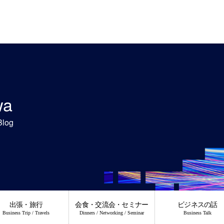
wa
Blog
出張・旅行
会食・交流会・セミナー
ビジネスの話
Business Trip / Travels
Dinners / Networking / Seminar
Business Talk