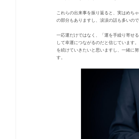
これらの出来事を振り返ると、実はめちゃ
の部分もありますし、涙涙の話も多いので
一応運だけではなく、「運を手繰り寄せる
して幸運につながるのだと信じています。
を続けていきたいと思いますし、一緒に努
す。