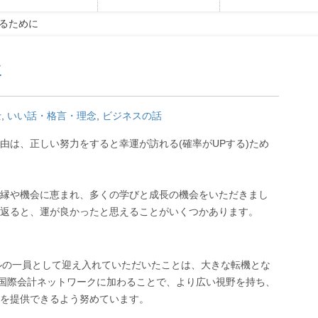
るために
に
士
,
いい話・格言・理念
,
ビジネスの話
由は、正しい努力をすると幸運が訪れる(確率がUPする)ため
縁や機会に恵まれ、多くの学びと成長の機会をいただきまし
返ると、運が良かったと思えることがいくつかあります。
ルの一員として迎え入れていただいたことは、大きな転機とな
の国際会計ネットワークに加わることで、より広い視野を持ち、
を提供できるよう努めています。