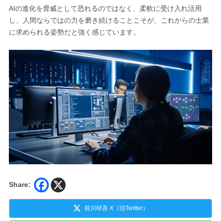
AIの進化を脅威として恐れるのではなく、柔軟に受け入れ活用
し、人間ならではの力を磨き続けることこそが、これからの士業
に求められる姿勢だと強く感じています。
Share:
前川研吾 X（旧Twitter）