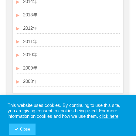
2014年
2013年
2012年
2011年
2010年
2009年
2008年
This website uses cookies. By continuing to use this site,
you are giving consent to cookies being used. For more
information on cookies and how we use them,
click here
.
Close
Copyright © SHIODOME PARTNERS All Rights Reserved