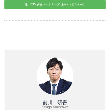
RSM汐留パートナーズ 採用X（旧Twitter）
前川 研吾
Kengo Maekawa