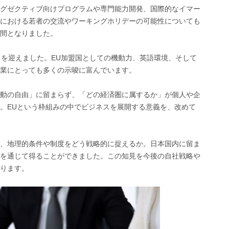
グゼクティブ向けプログラムや専門能力開発、国際的なイマー
における若者の交流やワーキングホリデーの可能性についても
間となりました。
目を迎えました。EU加盟国としての機動力、英語環境、そして
業にとっても多くの示唆に富んでいます。
動の自由」に留まらず、「どの経済圏に属するか」が個人や企
。EUという枠組みの中でビジネスを展開する意義を、改めて
、地理的条件や制度をどう戦略的に捉えるか。日本国内に留ま
を通じて得ることができました。この知見を今後の自社戦略や
ります。