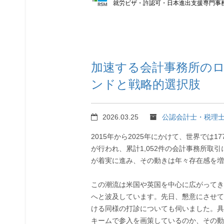
就労ビザ・許認可・日本進出支援専門事
加速する会計事務所の
ンドと戦略的選択肢
2026.03.25
公認会計士・税理
2015年から2025年にかけて、世界では
が行われ、累計1,052件の会計事務所取
が着実に進み、その動きは年々存在感を増
この潮流は米国や英国を中心に広がってき
へと波及しています。先日、懇意にさせて
ける同様の打診についても伺いました。具
キームで参入を画策しているのか、その動