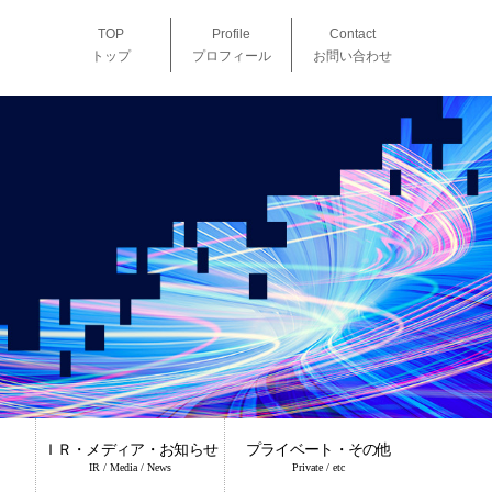
TOP
Profile
Contact
トップ
プロフィール
お問い合わせ
ＩＲ・メディア・お知らせ
プライベート・その他
IR / Media / News
Private / etc