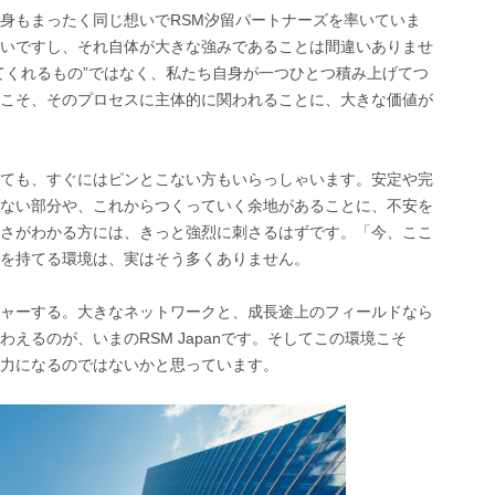
身もまったく同じ想いでRSM汐留パートナーズを率いていま
いですし、それ自体が大きな強みであることは間違いありませ
てくれるもの”ではなく、私たち自身が一つひとつ積み上げてつ
こそ、そのプロセスに主体的に関われることに、大きな価値が
ても、すぐにはピンとこない方もいらっしゃいます。安定や完
ない部分や、これからつくっていく余地があることに、不安を
さがわかる方には、きっと強烈に刺さるはずです。「今、ここ
を持てる環境は、実はそう多くありません。
ャーする。大きなネットワークと、成長途上のフィールドなら
えるのが、いまのRSM Japanです。そしてこの環境こそ
力になるのではないかと思っています。