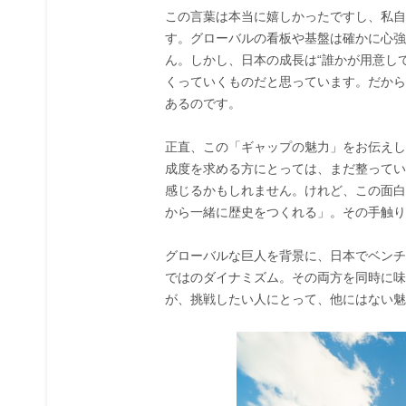
この言葉は本当に嬉しかったですし、私自
す。グローバルの看板や基盤は確かに心強
ん。しかし、日本の成長は“誰かが用意し
くっていくものだと思っています。だから
あるのです。
正直、この「ギャップの魅力」をお伝えし
成度を求める方にとっては、まだ整ってい
感じるかもしれません。けれど、この面白
から一緒に歴史をつくれる」。その手触り
グローバルな巨人を背景に、日本でベンチ
ではのダイナミズム。その両方を同時に味わ
が、挑戦したい人にとって、他にはない魅