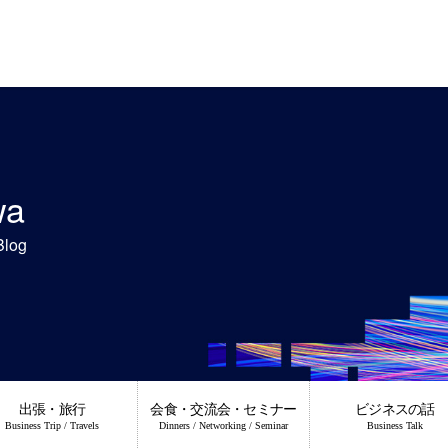
wa
Blog
出張・旅行
会食・交流会・セミナー
ビジネスの話
Business Trip / Travels
Dinners / Networking / Seminar
Business Talk