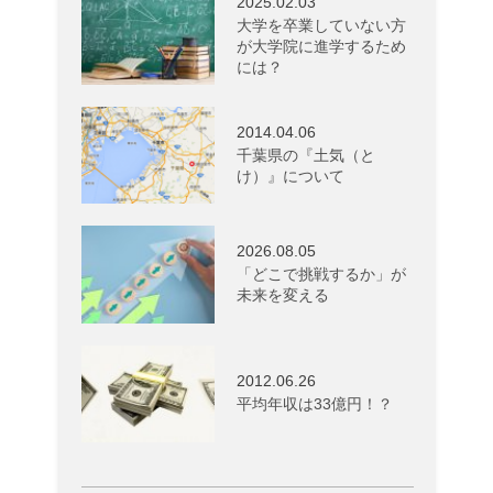
2025.02.03
大学を卒業していない方
が大学院に進学するため
には？
2014.04.06
千葉県の『土気（と
け）』について
2026.08.05
「どこで挑戦するか」が
未来を変える
2012.06.26
平均年収は33億円！？