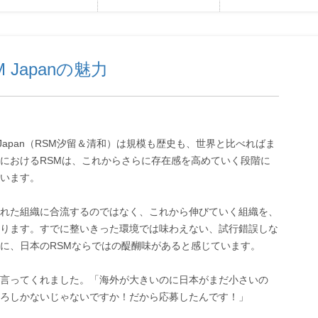
Japanの魅力
Japan（RSM汐留＆清和）は規模も歴史も、世界と比べればま
におけるRSMは、これからさらに存在感を高めていく段階に
います。
れた組織に合流するのではなく、これから伸びていく組織を、
ります。すでに整いきった環境では味わえない、試行錯誤しな
に、日本のRSMならではの醍醐味があると感じています。
言ってくれました。「海外が大きいのに日本がまだ小さいの
ろしかないじゃないですか！だから応募したんです！」