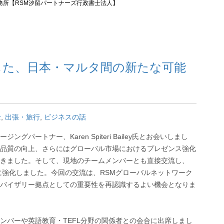
務所【RSM汐留パートナーズ行政書士法人】
じた、日本・マルタ間の新たな可能
士
,
出張・旅行
,
ビジネスの話
ングパートナー、Karen Spiteri Bailey氏とお会いしまし
品質の向上、さらにはグローバル市場におけるプレゼンス強化
きました。そして、現地のチームメンバーとも直接交流し、
携をさらに強化しました。今回の交流は、RSMグローバルネットワーク
バイザリー拠点としての重要性を再認識するよい機会となりま
ンバーや英語教育・TEFL分野の関係者との会合に出席しまし