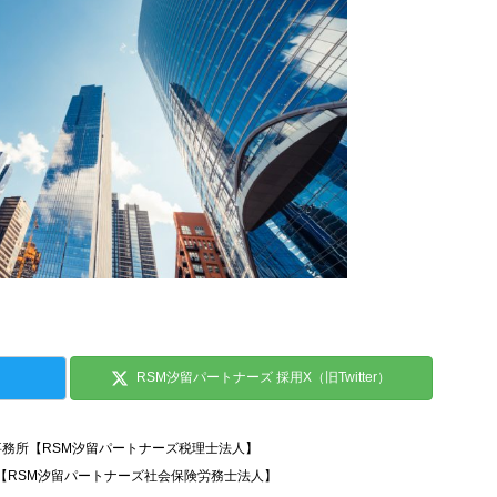
RSM汐留パートナーズ 採用X（旧Twitter）
事務所【RSM汐留パートナーズ税理士法人】
所【RSM汐留パートナーズ社会保険労務士法人】