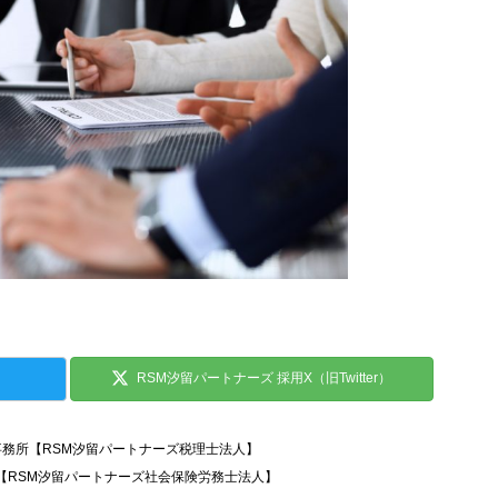
RSM汐留パートナーズ 採用X（旧Twitter）
事務所【RSM汐留パートナーズ税理士法人】
所【RSM汐留パートナーズ社会保険労務士法人】