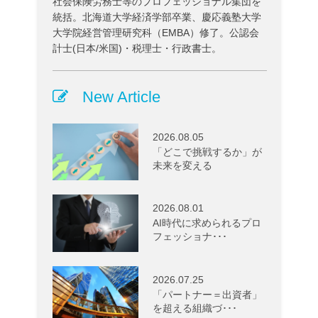
社会保険労務士等のプロフェッショナル集団を
統括。北海道大学経済学部卒業、慶応義塾大学
大学院経営管理研究科（EMBA）修了。公認会
計士(日本/米国)・税理士・行政書士。
New Article
2026.08.05
「どこで挑戦するか」が
未来を変える
2026.08.01
AI時代に求められるプロ
フェッショナ･･･
2026.07.25
「パートナー＝出資者」
を超える組織づ･･･