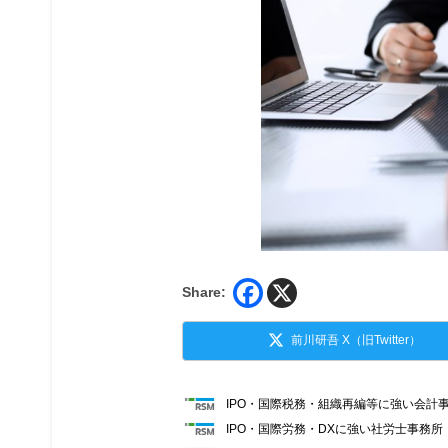
Share:
前川研吾 X（旧Twitter）
IPO・国際税務・組織再編等に強い会計
IPO・国際労務・DXに強い社労士事務