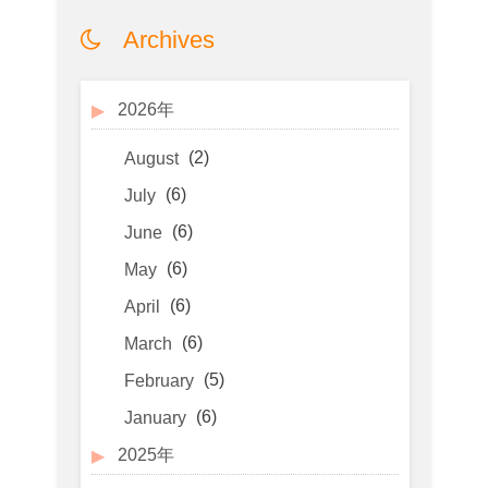
Archives
2026年
(2)
August
(6)
July
(6)
June
(6)
May
(6)
April
(6)
March
(5)
February
(6)
January
2025年