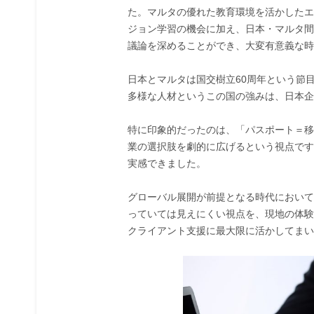
た。マルタの優れた教育環境を活かしたエ
ジョン学習の機会に加え、日本・マルタ間
議論を深めることができ、大変有意義な時
日本とマルタは国交樹立60周年という節
多様な人材というこの国の強みは、日本企
特に印象的だったのは、「パスポート＝移
業の選択肢を劇的に広げるという視点です
実感できました。
グローバル展開が前提となる時代において
っていては見えにくい視点を、現地の体験
クライアント支援に最大限に活かしてまい