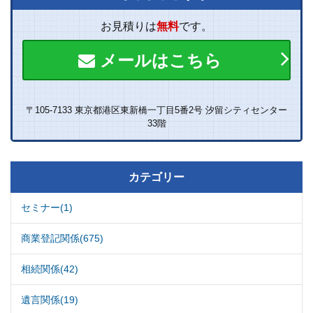
お見積りは
無料
です。
メールはこちら
〒105-7133 東京都港区東新橋一丁目5番2号 汐留シティセンター
33階
カテゴリー
セミナー(1)
商業登記関係(675)
相続関係(42)
遺言関係(19)