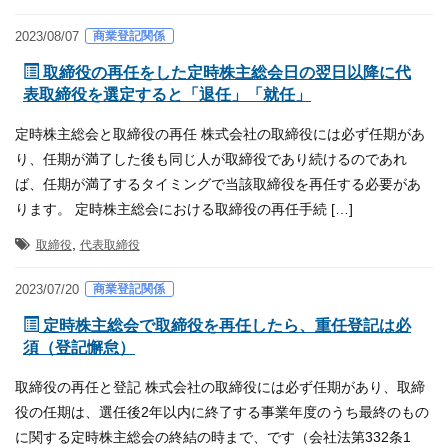
商業登記関係
2023/08/07
取締役の再任をした定時株主総会日の翌日以降に代
表取締役を選定すると「退任」「就任」
定時株主総会と取締役の再任 株式会社の取締役には必ず任期があ
り、任期が満了した後も同じ人が取締役であり続けるのであれ
ば、任期が満了するタイミングで当該取締役を再任する必要があ
ります。 定時株主総会における取締役の再任手続 […]
,
取締役
代表取締役
商業登記関係
2023/07/20
定時株主総会で取締役を再任したら、重任登記は必
須（登記懈怠）
取締役の再任と登記 株式会社の取締役には必ず任期があり、取締
役の任期は、選任後2年以内に終了する事業年度のうち最終のもの
に関する定時株主総会の終結の時まで、です（会社法第332条1