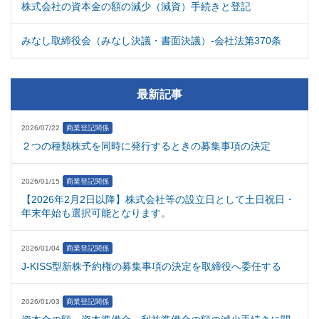
株式会社の資本金の額の減少（減資）手続きと登記
みなし取締役会（みなし決議・書面決議）-会社法第370条
最新記事
2026/07/22
商業登記関係
２つの種類株式を同時に発行するときの募集事項の決定
2026/01/15
商業登記関係
【2026年2月2日以降】株式会社等の設立日として土日祝日・
年末年始も選択可能となります。
2026/01/04
商業登記関係
J-KISS型新株予約権の募集事項の決定を取締役へ委任する
2026/01/03
商業登記関係