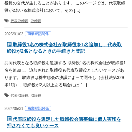
役員の交代が生じることがあります。 このページでは、代表取締
役が2名いる株式会社において、その […]
,
代表取締役
取締役
商業登記関係
2025/01/03
取締役1名の株式会社が取締役を1名追加し、代表取
締役が2名となるときの手続きと登記
共同代表となる取締役を追加する 取締役1名の株式会社が取締役1
名を追加し、追加された取締役も代表取締役としたいケースがあ
ります。 取締役は株主総会の決議によって選任し（会社法第329
条1項）、取締役が2人以上ある場合には […]
,
代表取締役
取締役
商業登記関係
2024/05/31
代表取締役を選定した取締役会議事録に個人実印を
押さなくても良いケース