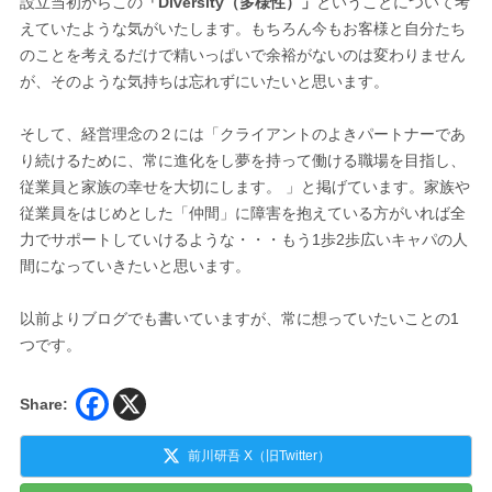
設立当初からこの
「Diversity（多様性）」
ということについて考
えていたような気がいたします。もちろん今もお客様と自分たち
のことを考えるだけで精いっぱいで余裕がないのは変わりません
が、そのような気持ちは忘れずにいたいと思います。
そして、経営理念の２には「クライアントのよきパートナーであ
り続けるために、常に進化をし夢を持って働ける職場を目指し、
従業員と家族の幸せを大切にします。 」と掲げています。家族や
従業員をはじめとした「仲間」に障害を抱えている方がいれば全
力でサポートしていけるような・・・もう1歩2歩広いキャパの人
間になっていきたいと思います。
以前よりブログでも書いていますが、常に想っていたいことの1
つです。
Share:
前川研吾 X（旧Twitter）