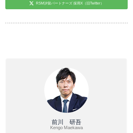
RSM汐留パートナーズ 採用X（旧Twitter）
前川 研吾
Kengo Maekawa