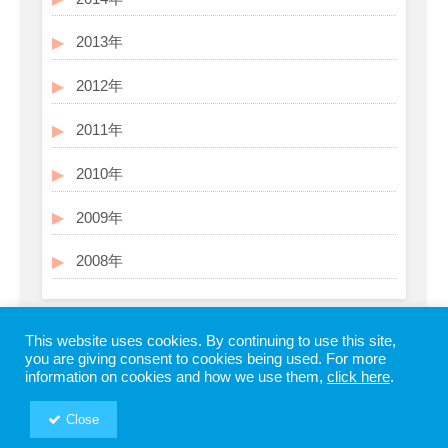
2013年
2012年
2011年
2010年
2009年
2008年
This website uses cookies. By continuing to use this site,
you are giving consent to cookies being used. For more
information on cookies and how we use them,
click here
.
Close
Copyright © SHIODOME PARTNERS All Rights Reserved