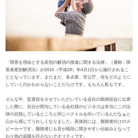
「障害を理由とする差別の解消の推進に関する法律」（通称：障
害者差別解消法）が2016（平成28）年4月1日から施行されるこ
ととなっています。まだまだ、各企業、官公庁、何をどのように
していくのかわからないことだらけです。もちろん私もです。
そんな中、監査役をさせていただいている会社の取締役会に出席
した際に、自分が関与している会社様のビジネスは本当にこの法
律の目指しているところと同じベクトルを向いているんだなぁと
心から感じてうれしくなりました。具体的には、難聴者向けのス
ピーカーです。難聴者にも音が格段に聞きやすい仕組みとなって
おり他の追随を許さないクオリティです。