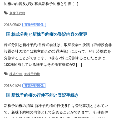
約権の内容及び数 募集新株予約権と引換 […]
新株予約権
商業登記関係
2018/05/02
株式分割と新株予約権の登記内容の変更
株式分割と新株予約権 株式会社は、取締役会の決議（取締役会非
設置会社の場合は株主総会の普通決議）によって、発行済株式を
分割することができます。 1株を2株に分割するとしたときは、
100株所有している株主はその所有株式が2 […]
,
株式分割
新株予約権
商業登記関係
2018/01/24
新株予約権の行使不能と登記手続き
新株予約権の消滅 新株予約権の行使条件は登記事項とされてい
て、新株予約権の内容として定めることができます。 行使条件