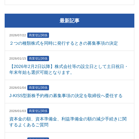
最新記事
2026/07/22
商業登記関係
２つの種類株式を同時に発行するときの募集事項の決定
2026/01/15
商業登記関係
【2026年2月2日以降】株式会社等の設立日として土日祝日・
年末年始も選択可能となります。
2026/01/04
商業登記関係
J-KISS型新株予約権の募集事項の決定を取締役へ委任する
2026/01/03
商業登記関係
資本金の額、資本準備金、利益準備金の額の減少手続きに関
するよくあるご質問