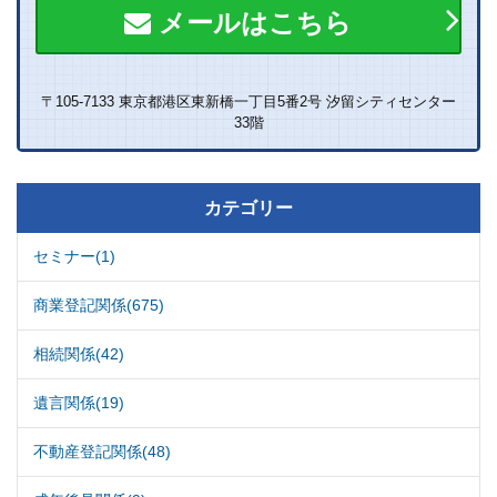
メールはこちら
〒105-7133 東京都港区東新橋一丁目5番2号 汐留シティセンター
33階
カテゴリー
セミナー(1)
商業登記関係(675)
相続関係(42)
遺言関係(19)
不動産登記関係(48)