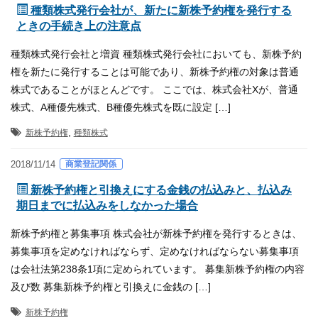
種類株式発行会社が、新たに新株予約権を発行する
ときの手続き上の注意点
種類株式発行会社と増資 種類株式発行会社においても、新株予約
権を新たに発行することは可能であり、新株予約権の対象は普通
株式であることがほとんどです。 ここでは、株式会社Xが、普通
株式、A種優先株式、B種優先株式を既に設定 […]
,
新株予約権
種類株式
商業登記関係
2018/11/14
新株予約権と引換えにする金銭の払込みと、払込み
期日までに払込みをしなかった場合
新株予約権と募集事項 株式会社が新株予約権を発行するときは、
募集事項を定めなければならず、定めなければならない募集事項
は会社法第238条1項に定められています。 募集新株予約権の内容
及び数 募集新株予約権と引換えに金銭の […]
新株予約権