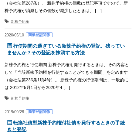
（会社法第287条）。 新株予約権の個数は登記事項ですので、新
株予約権が消滅しその個数が減少したときは、 […]
新株予約権
商業登記関係
2020/05/10
行使期間の過ぎている新株予約権の登記、残ってい
ませんか？その登記を抹消する方法
新株予約権と行使期間 新株予約権を発行するときは、その内容と
して「当該新株予約権を行使することができる期間」を定めます
（会社法第236条1項4号）。 新株予約権の行使期間は、一般的に
は 2012年5月1日から2020年4 […]
新株予約権
商業登記関係
2019/09/28
転換社債型新株予約権付社債を発行するときの手続
きと登記