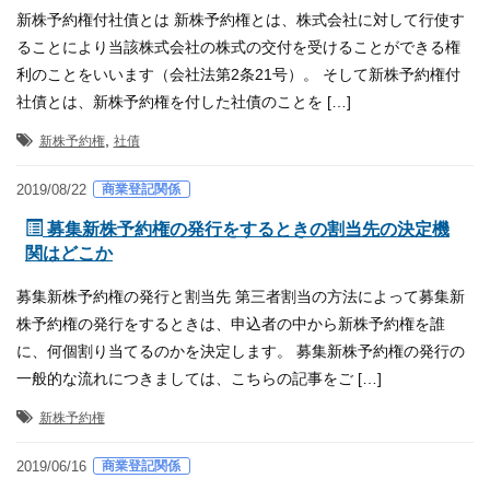
新株予約権付社債とは 新株予約権とは、株式会社に対して行使す
ることにより当該株式会社の株式の交付を受けることができる権
利のことをいいます（会社法第2条21号）。 そして新株予約権付
社債とは、新株予約権を付した社債のことを […]
,
新株予約権
社債
商業登記関係
2019/08/22
募集新株予約権の発行をするときの割当先の決定機
関はどこか
募集新株予約権の発行と割当先 第三者割当の方法によって募集新
株予約権の発行をするときは、申込者の中から新株予約権を誰
に、何個割り当てるのかを決定します。 募集新株予約権の発行の
一般的な流れにつきましては、こちらの記事をご […]
新株予約権
商業登記関係
2019/06/16