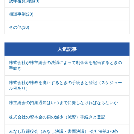
成年後見関係(9)
相談事例(29)
その他(38)
人気記事
株式会社が株主総会の決議によって剰余金を配当するときの
手続き
株式会社が株券を廃止するときの手続きと登記（スケジュー
ル例あり）
株主総会の招集通知はいつまでに発しなければならないか
株式会社の資本金の額の減少（減資）手続きと登記
みなし取締役会（みなし決議・書面決議）-会社法第370条