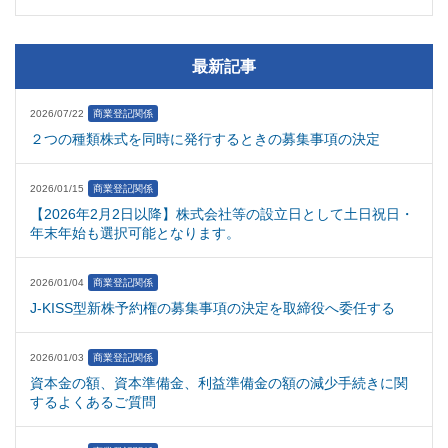
最新記事
2026/07/22
商業登記関係
２つの種類株式を同時に発行するときの募集事項の決定
2026/01/15
商業登記関係
【2026年2月2日以降】株式会社等の設立日として土日祝日・
年末年始も選択可能となります。
2026/01/04
商業登記関係
J-KISS型新株予約権の募集事項の決定を取締役へ委任する
2026/01/03
商業登記関係
資本金の額、資本準備金、利益準備金の額の減少手続きに関
するよくあるご質問