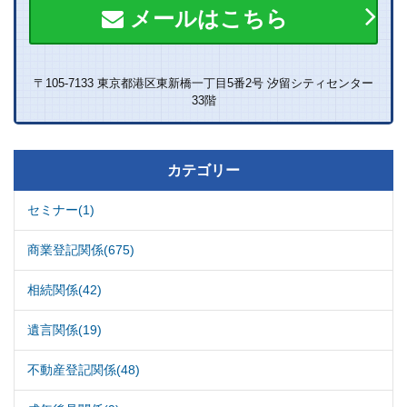
メールはこちら
〒105-7133 東京都港区東新橋一丁目5番2号 汐留シティセンター
33階
カテゴリー
セミナー(1)
商業登記関係(675)
相続関係(42)
遺言関係(19)
不動産登記関係(48)