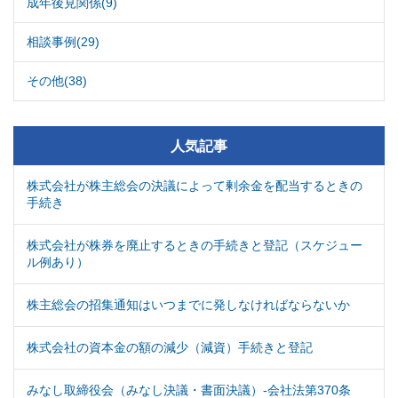
成年後見関係(9)
相談事例(29)
その他(38)
人気記事
株式会社が株主総会の決議によって剰余金を配当するときの
手続き
株式会社が株券を廃止するときの手続きと登記（スケジュー
ル例あり）
株主総会の招集通知はいつまでに発しなければならないか
株式会社の資本金の額の減少（減資）手続きと登記
みなし取締役会（みなし決議・書面決議）-会社法第370条