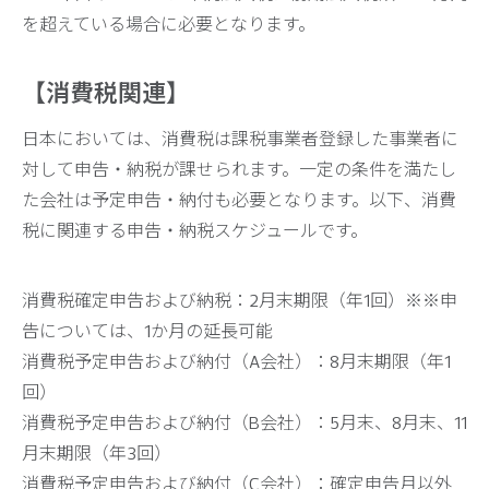
を超えている場合に必要となります。
【消費税関連】
日本においては、消費税は課税事業者登録した事業者に
対して申告・納税が課せられます。一定の条件を満たし
た会社は予定申告・納付も必要となります。以下、消費
税に関連する申告・納税スケジュールです。
消費税確定申告および納税：2月末期限（年1回）※※申
告については、1か月の延長可能
消費税予定申告および納付（A会社）：8月末期限（年1
回）
消費税予定申告および納付（B会社）：5月末、8月末、11
月末期限（年3回）
消費税予定申告および納付（C会社）：確定申告月以外