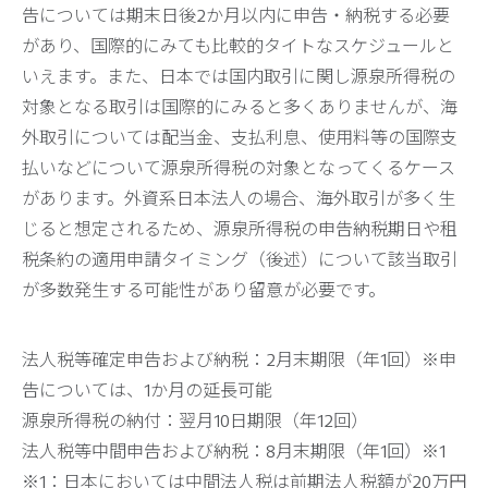
告については期末日後2か月以内に申告・納税する必要
があり、国際的にみても比較的タイトなスケジュールと
いえます。また、日本では国内取引に関し源泉所得税の
対象となる取引は国際的にみると多くありませんが、海
外取引については配当金、支払利息、使用料等の国際支
払いなどについて源泉所得税の対象となってくるケース
があります。外資系日本法人の場合、海外取引が多く生
じると想定されるため、源泉所得税の申告納税期日や租
税条約の適用申請タイミング（後述）について該当取引
が多数発生する可能性があり留意が必要です。
法人税等確定申告および納税：2月末期限（年1回）※申
告については、1か月の延長可能
源泉所得税の納付：翌月10日期限（年12回）
法人税等中間申告および納税：8月末期限（年1回）※1
※1：日本においては中間法人税は前期法人税額が20万円