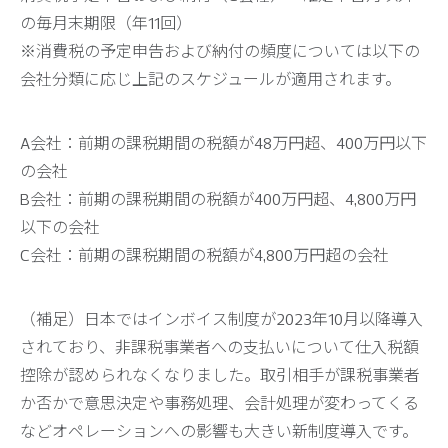
の毎月末期限（年11回）
※消費税の予定申告および納付の頻度については以下の
会社分類に応じ上記のスケジュールが適用されます。
A会社：前期の課税期間の税額が48万円超、400万円以下
の会社
B会社：前期の課税期間の税額が400万円超、4,800万円
以下の会社
C会社：前期の課税期間の税額が4,800万円超の会社
（補足）日本ではインボイス制度が2023年10月以降導入
されており、非課税事業者への支払いについて仕入税額
控除が認められなくなりました。取引相手が課税事業者
か否かで意思決定や事務処理、会計処理が変わってくる
などオペレーションへの影響も大きい新制度導入です。