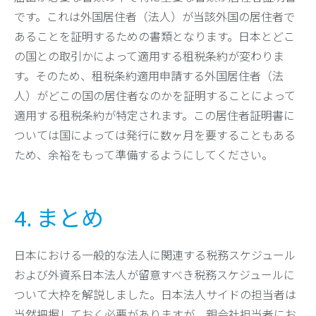
です。これは外国居住者（法人）が当該外国の居住者で
あることを証明するための書類となります。日本とどこ
の国との取引かによって適用する租税条約が変わりま
す。そのため、租税条約適用申請する外国居住者（法
人）がどこの国の居住者なのかを証明することによって
適用する租税条約が特定されます。この居住者証明書に
ついては国によっては発行に数ヶ月を要することもある
ため、余裕をもって準備するようにしてください。
4. まとめ
日本における一般的な法人に関連する税務スケジュール
および外資系日本法人が留意すべき税務スケジュールに
ついて大枠を解説しました。日本法人サイドの担当者は
当然把握しておく必要がありますが、親会社担当者にお