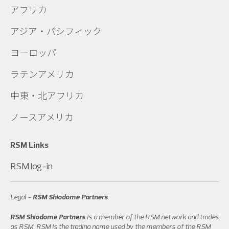
アフリカ
アジア・パシフィック
ヨーロッパ
ラテンアメリカ
中東・北アフリカ
ノースアメリカ
RSM Links
RSM log-in
Legal -
RSM Shiodome Partners
RSM Shiodome Partners
is a member of the RSM network and trades
as RSM. RSM is the trading name used by the members of the RSM