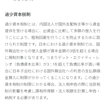
過少資本税制
過少資本税制とは、内国法人が国外支配株主等から資金
提供を受ける場合に、出資金に比較して多額の借入を行
うことにより、租税回避を行うことを防止するために設
けられた制度です。日本における過少資本税制では、国
外親会社からの借入金額が資本金額の3倍を超える場合
に規制対象となります。つまりデット・エクイティ・レ
シオ（負債資本比率）が3：1を超えて負債比率が高い場
合に日本子会社における国外親会社への利息の支払額損
金算入に制限がかかってくることになります。この過少
資本税制の制限にかかる場合、法人税申告の際に当該税
制の影響を考慮し課税所得額・法人税額を計算し申告・
納税する必要があります。