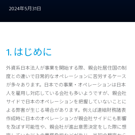
2024年5月31日
1. はじめに
外資系日本法人が事業を開始する際、親会社居住国の制
度との違いで日常的なオペレーションに苦労するケース
が多々あります。日本での事業・オペレーションは日本
人を雇用し対応している会社も多いようですが、親会社
サイドで日本のオペレーションを把握していないことに
よる弊害が生じる場合があります。例えば連結財務諸表
作成時に日本のオペレーションが親会社サイドにも影響
を及ぼす可能性や、親会社が進出意思決定をした際に想