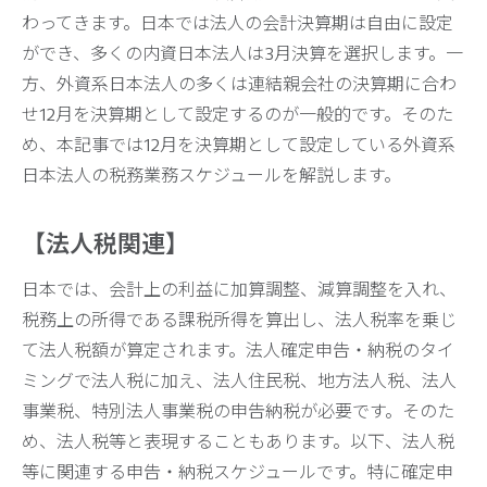
わってきます。日本では法人の会計決算期は自由に設定
ができ、多くの内資日本法人は3月決算を選択します。一
方、外資系日本法人の多くは連結親会社の決算期に合わ
せ12月を決算期として設定するのが一般的です。そのた
め、本記事では12月を決算期として設定している外資系
日本法人の税務業務スケジュールを解説します。
【法人税関連】
日本では、会計上の利益に加算調整、減算調整を入れ、
税務上の所得である課税所得を算出し、法人税率を乗じ
て法人税額が算定されます。法人確定申告・納税のタイ
ミングで法人税に加え、法人住民税、地方法人税、法人
事業税、特別法人事業税の申告納税が必要です。そのた
め、法人税等と表現することもあります。以下、法人税
等に関連する申告・納税スケジュールです。特に確定申