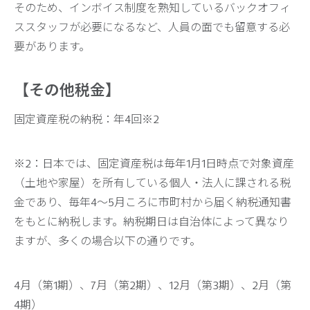
そのため、インボイス制度を熟知しているバックオフィ
ススタッフが必要になるなど、人員の面でも留意する必
要があります。
【その他税金】
固定資産税の納税：年4回※2
※2：日本では、固定資産税は毎年1月1日時点で対象資産
（土地や家屋）を所有している個人・法人に課される税
金であり、毎年4～5月ころに市町村から届く納税通知書
をもとに納税します。納税期日は自治体によって異なり
ますが、多くの場合以下の通りです。
4月（第1期）、7月（第2期）、12月（第3期）、2月（第
4期）