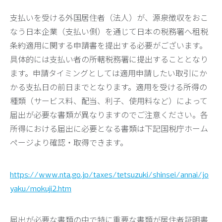
支払いを受ける外国居住者（法人）が、源泉徴収をおこ
なう日本企業（支払い側）を通じて日本の税務署へ租税
条約適用に関する申請書を提出する必要がございます。
具体的には支払い者の所轄税務署に提出することとなり
ます。申請タイミングとしては適用申請したい取引にか
かる支払日の前日までとなります。適用を受ける所得の
種類（サービス料、配当、利子、使用料など）によって
届出が必要な書類が異なりますのでご注意ください。各
所得における届出に必要となる書類は下記国税庁ホーム
ページより確認・取得できます。
https://www.nta.go.jp/taxes/tetsuzuki/shinsei/annai/jo
yaku/mokuji2.htm
届出が必要な書類の中で特に重要な書類が居住者証明書