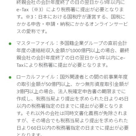
終親会社の会計年度終了の日の翌日から1年以内に
e-Tax（※3）により税務署に提出が必要となりま
す。※3：日本における国税庁が運営する、国税に
かかる申告・申請・納税にかかるオンラインサービ
スの愛称です。
マスターファイル：多国籍企業グループの直前会計
年度の連結総収入金額が1,000億円以上の場合、最終
親会社の会計年度終了の日の翌日から1年以内にe-
Taxにより税務署に提出が必要となります。
ローカルファイル：国外関連者との間の前事業年度
の取引金額が50億円以上、かつ無形資産取引金額が
3億円以上の場合、法人税確定申告書の期限までに
作成し、税務当局より提出を求められた日より45日
以内の税務署指定の日までに提出が必要となりま
す。それ以外の会社は同時文書化義務が免除されま
すが、その場合でも税務当局より提出を求められた
日より60日以内の税務署指定の日までに提出が必要
となります。