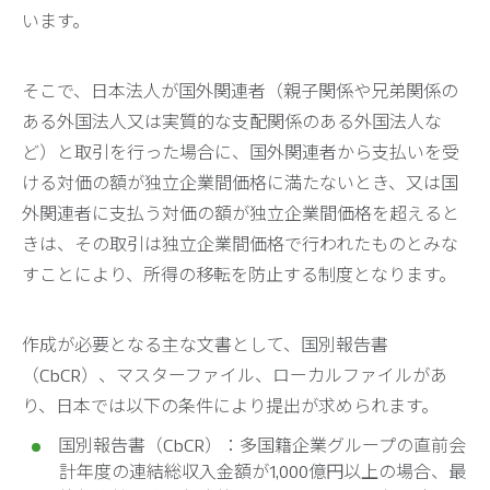
います。
そこで、日本法人が国外関連者（親子関係や兄弟関係の
ある外国法人又は実質的な支配関係のある外国法人な
ど）と取引を行った場合に、国外関連者から支払いを受
ける対価の額が独立企業間価格に満たないとき、又は国
外関連者に支払う対価の額が独立企業間価格を超えると
きは、その取引は独立企業間価格で行われたものとみな
すことにより、所得の移転を防止する制度となります。
作成が必要となる主な文書として、国別報告書
（CbCR）、マスターファイル、ローカルファイルがあ
り、日本では以下の条件により提出が求められます。
国別報告書（CbCR）：多国籍企業グループの直前会
計年度の連結総収入金額が1,000億円以上の場合、最