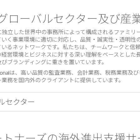
グローバルセクター及び産
的に独立した世界中の事務所によって構成されるファミリ
ていく事業環境に適切に対応し、品質・誠実性・透明性
ているネットワークです。私たちは、チームワークと信
の経営環境とビジネスに対する深い理解をベースとした
及びブランディングに重きを置いています。
ernationalは、高い品質の監査業務、会計業務、税務業務
ー業務を国内外のクライアントに提供しています。
ルセクター
パートナーズの海外進出支援サ