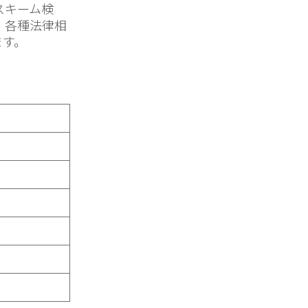
スキーム検
、各種法律相
ます。