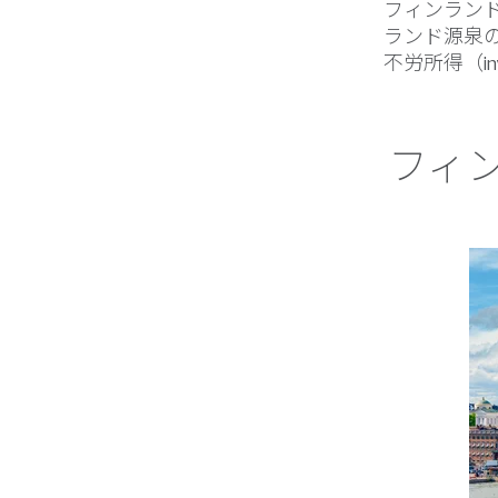
フィンラン
ランド源泉の
不労所得（in
フィ