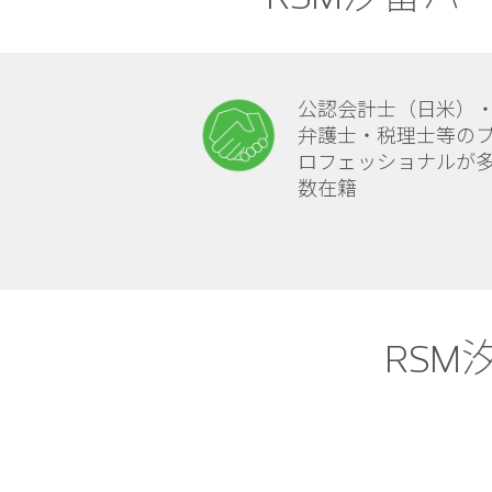
公認会計士（日米）
弁護士・税理士等の
ロフェッショナルが
数在籍
RS