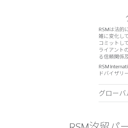
RSMは法
雑に変化し
コミットし
ライアント
る信頼関係
RSM Int
ドバイザリ
グローバ
RSM汐留