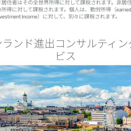
ド居住者はその全世界所得に対して課税されます。非居
所得に対して課税されます。個人は、勤労所得（earned i
vestment income）に対して、別々に課税されます。
ンランド進出コンサルティン
ビス