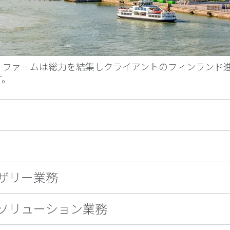
バーファームは総力を結集しクライアントのフィンランド
す。
ザリー業務
ソリューション業務